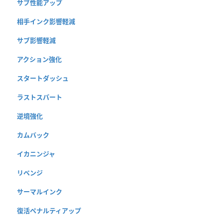
サブ性能アップ
相手インク影響軽減
サブ影響軽減
アクション強化
スタートダッシュ
ラストスパート
逆境強化
カムバック
イカニンジャ
リベンジ
サーマルインク
復活ペナルティアップ