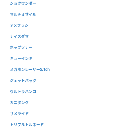
ショクワンダー
マルチミサイル
アメフラシ
ナイスダマ
ホップソナー
キューインキ
メガホンレーザー5.1ch
ジェットパック
ウルトラハンコ
カニタンク
サメライド
トリプルトルネード