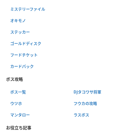
ミステリーファイル
オキモノ
ステッカー
ゴールドディスク
フードチケット
カードパック
ボス攻略
ボス一覧
DJタコワサ将軍
ウツホ
フウカの攻略
マンタロー
ラスボス
お役立ち記事