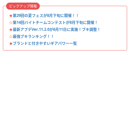
ピックアップ情報
★
第29回の夏フェスが8月下旬に開催！！
☆
第14回バイトチームコンテストが8月下旬に開催！
★
最新アプデVer.11.2.0が6月11日に実施！ブキ調整！
☆
最強ブキランキング！！
★
ブランドと付きやすいギアパワー一覧