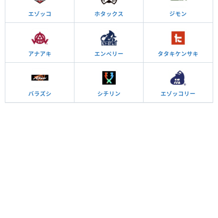
エゾッコ
ホタックス
ジモン
アナアキ
エンペリー
タタキケンサキ
バラズシ
シチリン
エゾッコリー