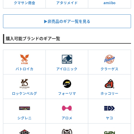
クマサン商会
アタリメイド
amiibo
▶︎非売品のギア一覧を見る
購入可能ブランドのギア一覧
バトロイカ
アイロニック
クラーゲス
ロッケンベルグ
フォーリマ
ホッコリー
シグレニ
アロメ
ヤコ