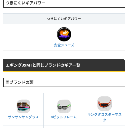
つきにくいギアパワー
つきにくいギアパワー
安全シューズ
エギング3xMTと同じブランドのギア一覧
同ブランドの頭
キングタコスターマス
サンサンサングラス
8ビットフレーム
ク