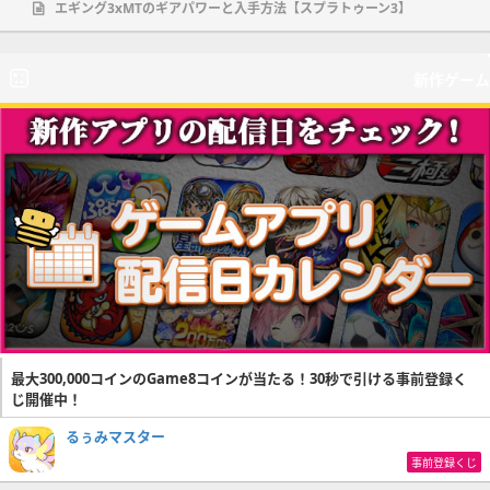
エギング3xMTのギアパワーと入手方法【スプラトゥーン3】
新作ゲーム
最大300,000コインのGame8コインが当たる！30秒で引ける事前登録く
じ開催中！
るぅみマスター
事前登録くじ