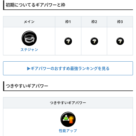
初期についてるギアパワーと枠
メイン
枠1
枠2
枠3
ステジャン
▶︎ギアパワーのおすすめ最強ランキングを見る
つきやすいギアパワー
つきやすいギアパワー
性能アップ