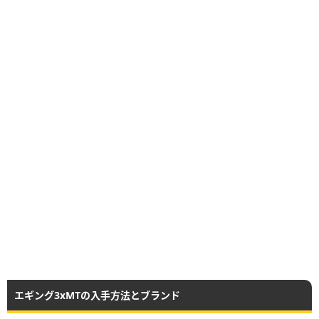
エギング3xMTの入手方法とブランド