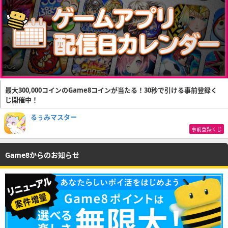
最大300,000コインのGame8コインが当たる！30秒で引ける事前登録く
じ開催中！
るぅみマスター
事前登録くじ
Game8からのお知らせ