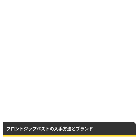
フロントジップベストの入手方法とブランド