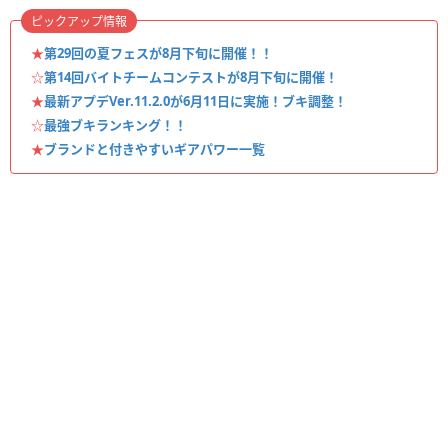
ピックアップ情報
★
第29回の夏フェスが8月下旬に開催！！
☆
第14回バイトチームコンテストが8月下旬に開催！
★
最新アプデVer.11.2.0が6月11日に実施！ブキ調整！
☆
最強ブキランキング！！
★
ブランドと付きやすいギアパワー一覧