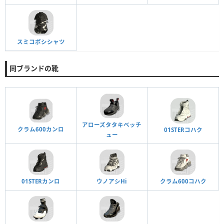
スミコボシシャツ
同ブランドの靴
アローズタタキベッチ
クラム600カンロ
01STERコハク
ュー
01STERカンロ
ウノアシHi
クラム600コハク