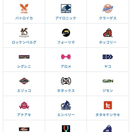
バトロイカ
アイロニック
クラーゲス
ロッケンベルグ
フォーリマ
ホッコリー
シグレニ
アロメ
ヤコ
エゾッコ
ホタックス
ジモン
アナアキ
エンペリー
タタキケンサキ