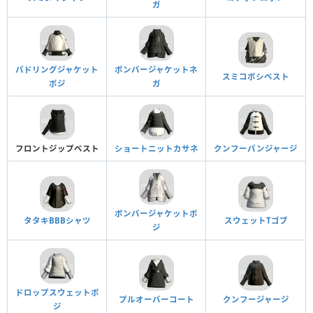
ガ
パドリングジャケット
ボンバージャケットネ
スミコボシベスト
ポジ
ガ
フロントジップベスト
ショートニットカサネ
クンフーパンジャージ
ボンバージャケットポ
タタキBBBシャツ
スウェットTゴブ
ジ
ドロップスウェットポ
プルオーバーコート
クンフージャージ
ジ