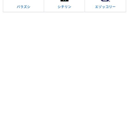
バラズシ
シチリン
エゾッコリー