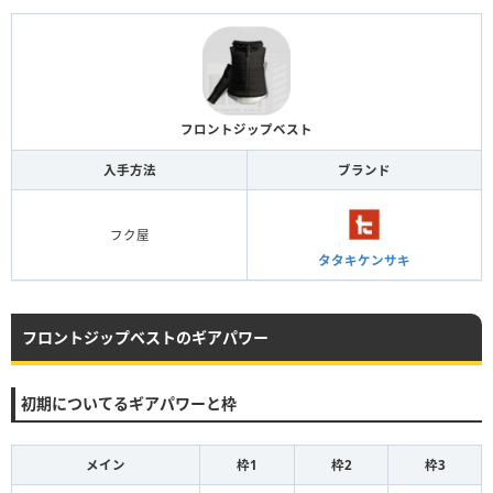
フロントジップベスト
入手方法
ブランド
フク屋
タタキケンサキ
フロントジップベストのギアパワー
初期についてるギアパワーと枠
メイン
枠1
枠2
枠3