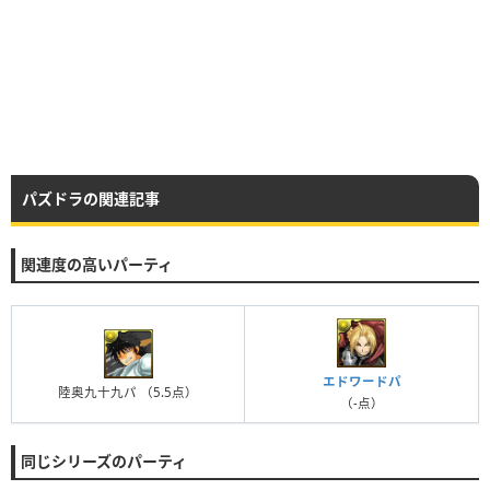
パズドラの関連記事
関連度の高いパーティ
エドワードパ
陸奥九十九パ
（5.5点）
（-点）
同じシリーズのパーティ