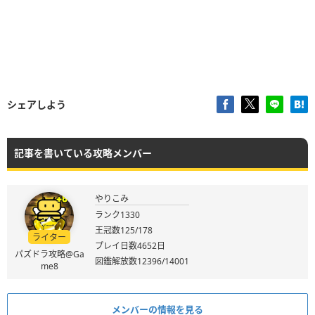
シェアしよう
記事を書いている攻略メンバー
やりこみ
ランク1330
王冠数125/178
ライター
プレイ日数4652日
パズドラ攻略@Ga
図鑑解放数12396/14001
me8
メンバーの情報を見る