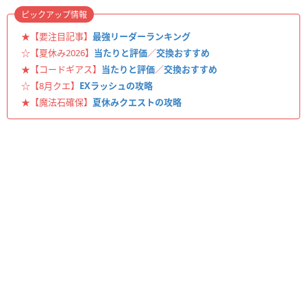
ピックアップ情報
★【要注目記事】
最強リーダーランキング
☆【夏休み2026】
当たりと評価
／
交換おすすめ
★【コードギアス】
当たりと評価
／
交換おすすめ
☆【8月クエ】
EXラッシュの攻略
★【魔法石確保】
夏休みクエストの攻略