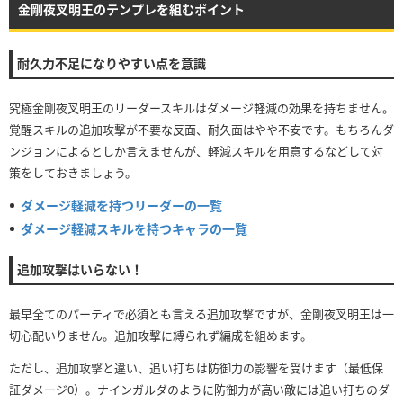
金剛夜叉明王のテンプレを組むポイント
耐久力不足になりやすい点を意識
究極金剛夜叉明王のリーダースキルはダメージ軽減の効果を持ちません。
覚醒スキルの追加攻撃が不要な反面、耐久面はやや不安です。もちろんダ
ンジョンによるとしか言えませんが、軽減スキルを用意するなどして対
策をしておきましょう。
ダメージ軽減を持つリーダーの一覧
ダメージ軽減スキルを持つキャラの一覧
追加攻撃はいらない！
最早全てのパーティで必須とも言える追加攻撃ですが、金剛夜叉明王は一
切心配いりません。追加攻撃に縛られず編成を組めます。
ただし、追加攻撃と違い、追い打ちは防御力の影響を受けます（最低保
証ダメージ0）。ナインガルダのように防御力が高い敵には追い打ちのダ