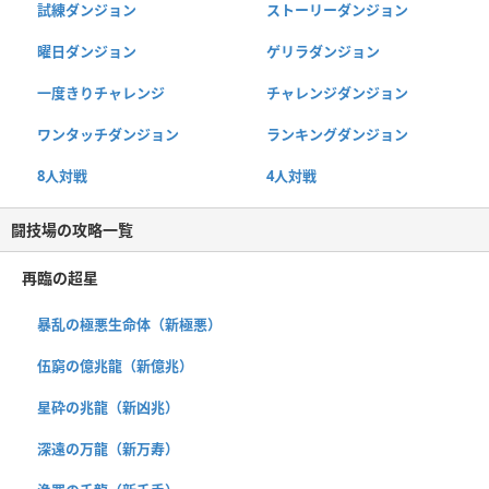
試練ダンジョン
ストーリーダンジョン
曜日ダンジョン
ゲリラダンジョン
一度きりチャレンジ
チャレンジダンジョン
ワンタッチダンジョン
ランキングダンジョン
8人対戦
4人対戦
闘技場の攻略一覧
再臨の超星
暴乱の極悪生命体（新極悪）
伍窮の億兆龍（新億兆）
星砕の兆龍（新凶兆）
深遠の万龍（新万寿）