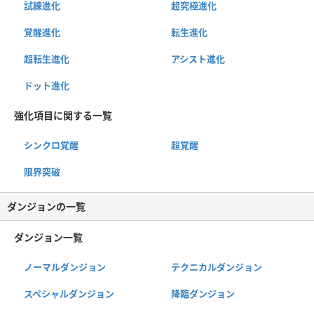
試練進化
超究極進化
覚醒進化
転生進化
超転生進化
アシスト進化
ドット進化
強化項目に関する一覧
シンクロ覚醒
超覚醒
限界突破
ダンジョンの一覧
ダンジョン一覧
ノーマルダンジョン
テクニカルダンジョン
スペシャルダンジョン
降臨ダンジョン