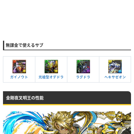
無課金で使えるサブ
ガイノウト
光槍型オデドラ
ラグドラ
ヘキサゼオン
金剛夜叉明王の性能