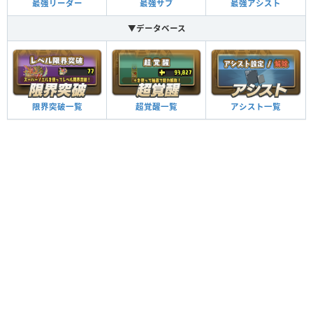
最強リーダー
最強サブ
最強アシスト
▼データベース
限界突破一覧
超覚醒一覧
アシスト一覧