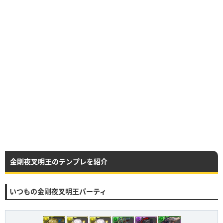
金剛夜叉明王のテンプレを紹介
いつもの金剛夜叉明王パーティ