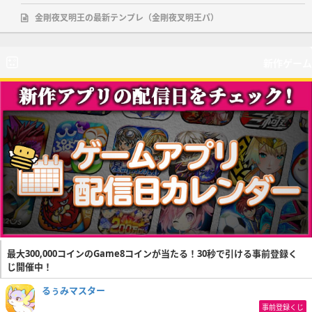
金剛夜叉明王の最新テンプレ（金剛夜叉明王パ）
新作ゲーム
最大300,000コインのGame8コインが当たる！30秒で引ける事前登録く
じ開催中！
るぅみマスター
事前登録くじ