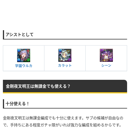
アシストとして
カラット
シーン
学園ウルカ
金剛夜叉明王は無課金でも使える？
十分使える！
金剛夜叉明王は無課金編成でも十分に使えます。サブの候補が自由なの
で、手持ちにある程度ガチャ限がいれば強力な編成を組めるからです。