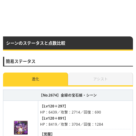
シーンのステータスと点数比較
簡易ステータス
進化
アシスト
【No.2674】
金緑の宝石姫・シーン
【Lv120＋297】
HP：6439／攻撃：2714／回復：690
【Lv120＋891】
HP：8419／攻撃：3704／回復：1284
【覚醒】