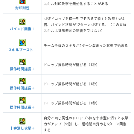
スキル封印攻撃を無効化することがある
封印耐性
回復ドロップを横一列でそろえて消すと攻撃力が4
倍、バインド状態が12ターン回復する。（この覚醒
バインド回復＋
スキルは覚醒無効の影響を受けない）
チーム全体のスキルが2ターン溜まった状態で始まる
スキルブースト＋
ドロップ操作時間が延びる（1秒）
操作時間延長＋
ドロップ操作時間が延びる（1秒）
操作時間延長＋
ドロップ操作時間が延びる（1秒）
操作時間延長＋
自分と同じ属性のドロップ5個を十字型に消すと攻撃
力がアップ（9倍）し、超暗闇目覚めを6ターン回復
十字消し攻撃＋
する