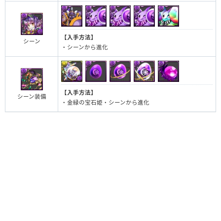
【入手方法】
シーン
・シーンから進化
【入手方法】
シーン装備
・金緑の宝石姫・シーンから進化