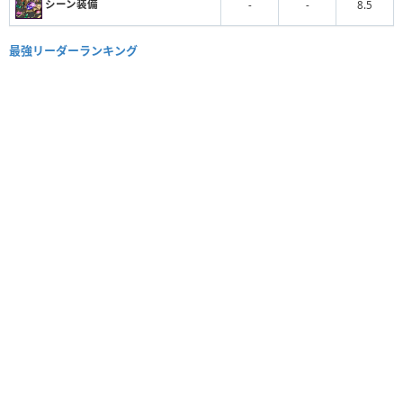
シーン装備
-
-
8.5
最強リーダーランキング