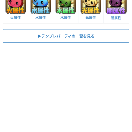
火属性
水属性
木属性
光属性
闇属性
▶︎テンプレパーティの一覧を見る