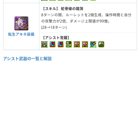
【スキル】
蛇骨姫の龍哭
8ターンの間、ルーレットを2個生成、操作時間と自分
の攻撃力が2倍、ダメージ上限値が99億。
(28→18ターン)
転生アキネ装備
【アシスト覚醒】
アシスト武器の一覧と解説