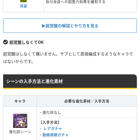
自分自身への超重力効果を緩和する
浮遊
▶︎超覚醒の解説とやり方を見る
超覚醒しなくてOK
超覚醒はしなくて構いません。サブとして直接編成するようなキャラで
はないからです。
シーンの入手方法と進化素材
キャラ
必要な進化素材／入手方法
・進化前なし
【入手方法】
・
レアガチャ
進化前シーン
・
動画視聴ガチャ