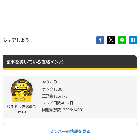
シェアしよう
記事を書いている攻略メンバー
やりこみ
ランク1330
王冠数125/178
ライター
プレイ日数4652日
パズドラ攻略@Ga
図鑑解放数12396/14001
me8
メンバーの情報を見る