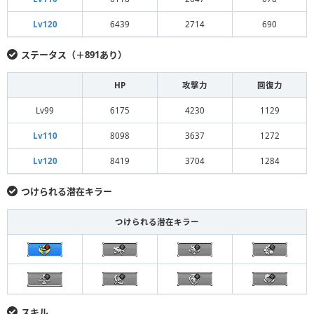
Lv120
6439
2714
690
ステータス（＋891あり）
HP
攻撃力
回復力
Lv99
6175
4230
1129
Lv110
8098
3637
1272
Lv120
8419
3704
1284
つけられる潜在キラー
つけられる潜在キラー
スキル