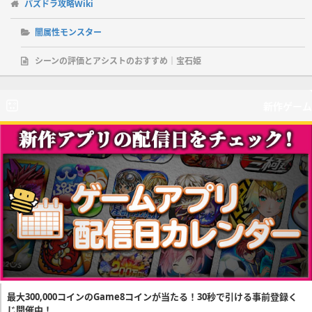
パズドラ攻略Wiki
闇属性モンスター
シーンの評価とアシストのおすすめ｜宝石姫
新作ゲーム
最大300,000コインのGame8コインが当たる！30秒で引ける事前登録く
じ開催中！