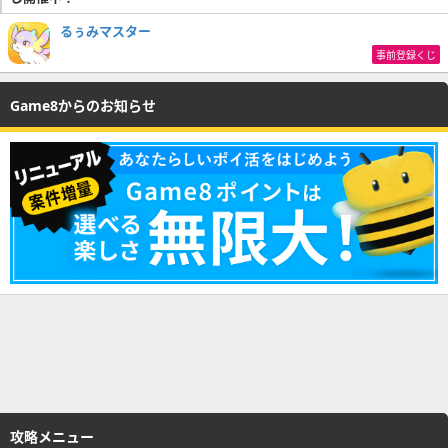
るぅみマスター
事前登録くじ
Game8からのお知らせ
攻略メニュー