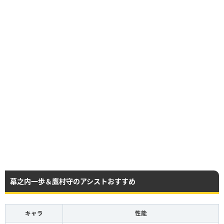
幕之内一歩＆鷹村守のアシストおすすめ
キャラ
性能