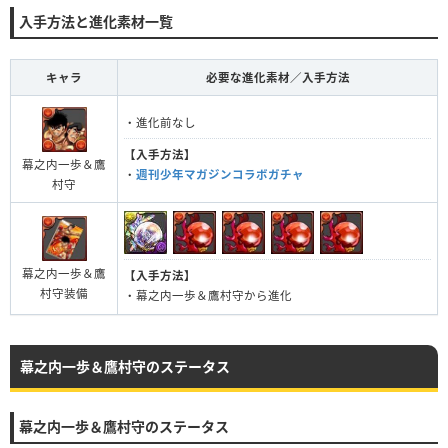
入手方法と進化素材一覧
キャラ
必要な進化素材／入手方法
・進化前なし
【入手方法】
幕之内一歩＆鷹
・
週刊少年マガジンコラボガチャ
村守
幕之内一歩＆鷹
【入手方法】
村守装備
・幕之内一歩＆鷹村守から進化
幕之内一歩＆鷹村守のステータス
幕之内一歩＆鷹村守のステータス