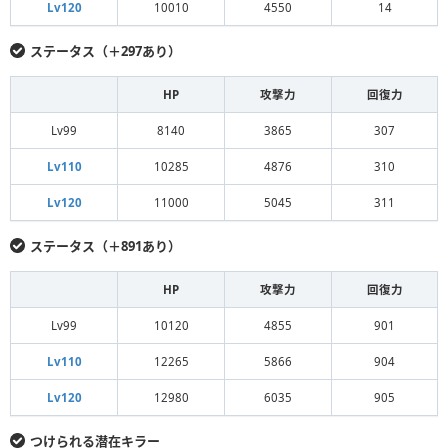
Lv120
10010
4550
14
ステータス（＋297あり）
HP
攻撃力
回復力
Lv99
8140
3865
307
Lv110
10285
4876
310
Lv120
11000
5045
311
ステータス（＋891あり）
HP
攻撃力
回復力
Lv99
10120
4855
901
Lv110
12265
5866
904
Lv120
12980
6035
905
つけられる潜在キラー