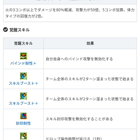
火の3コンボ以上でダメージを80％軽減、攻撃力が50倍、5コンボ加算。体力
タイプの回復力が2倍。
覚醒スキル
覚醒スキル
効果
自分自身へのバインド攻撃を無効化する
バインド耐性＋
チーム全体のスキルが2ターン溜まった状態で始まる
スキルブースト＋
チーム全体のスキルが2ターン溜まった状態で始まる
スキルブースト＋
スキル封印攻撃を無効化することがある
封印耐性
ドロップ操作時間が延びる（1秒）