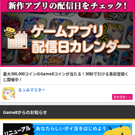
最大300,000コインのGame8コインが当たる！30秒で引ける事前登録く
じ開催中！
るぅみマスター
事前登録くじ
Game8からのお知らせ