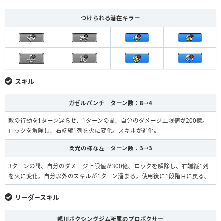
つけられる潜在キラー
スキル
ガゼルパンチ ターン数：8→4
敵の行動を1ターン遅らせ、1ターンの間、自分のダメージ上限値が200億。
ロックを解除し、右端縦1列を火に変化。スキルが進化。
閃光の様な左 ターン数：3→3
3ターンの間、自分のダメージ上限値が300億。ロックを解除し、右端縦1列
を火に変化。自分以外のスキルが1ターン溜まる。使用後に1段階目に戻る。
リーダースキル
鴨川ボクシングジム所属のプロボクサー