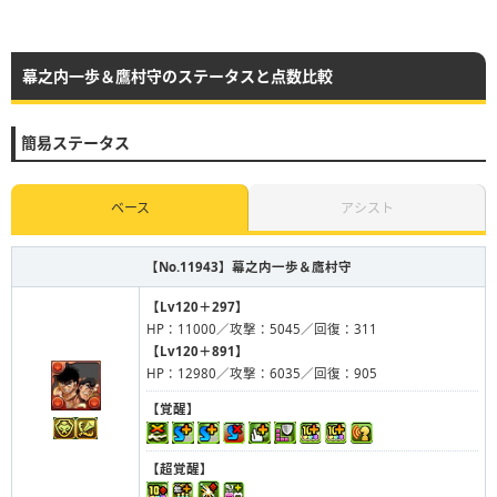
幕之内一歩＆鷹村守のステータスと点数比較
簡易ステータス
ベース
アシスト
【No.11943】
幕之内一歩＆鷹村守
【Lv120＋297】
HP：11000／攻撃：5045／回復：311
【Lv120＋891】
HP：12980／攻撃：6035／回復：905
【覚醒】
【超覚醒】