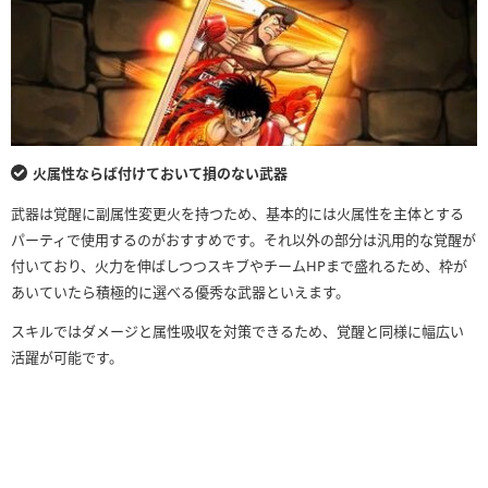
火属性ならば付けておいて損のない武器
武器は覚醒に副属性変更火を持つため、基本的には火属性を主体とする
パーティで使用するのがおすすめです。それ以外の部分は汎用的な覚醒が
付いており、火力を伸ばしつつスキブやチームHPまで盛れるため、枠が
あいていたら積極的に選べる優秀な武器といえます。
スキルではダメージと属性吸収を対策できるため、覚醒と同様に幅広い
活躍が可能です。