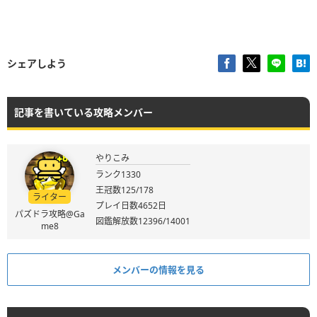
シェアしよう
記事を書いている攻略メンバー
やりこみ
ランク1330
王冠数125/178
ライター
プレイ日数4652日
パズドラ攻略@Ga
図鑑解放数12396/14001
me8
メンバーの情報を見る