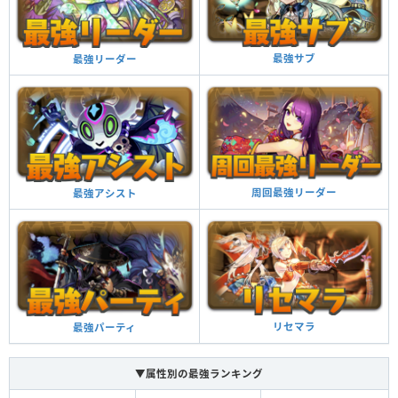
最強サブ
最強リーダー
周回最強リーダー
最強アシスト
リセマラ
最強パーティ
▼属性別の最強ランキング