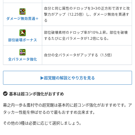
自分と同じ属性のドロップを3×3の正方形で消すと攻
撃力がアップ（12.25倍）し、ダメージ無効を貫通す
ダメージ無効貫通＋
る
部位破壊素材のドロップ率が10％上昇。部位を破壊
するたびに全パラメータが1.2倍になる。
部位破壊ボーナス
自分の全パラメータがアップする（1.5倍）
全パラメータ強化
▶︎超覚醒の解説とやり方を見る
基本は超コンボ強化がおすすめ
幕之内一歩＆鷹村守の超覚醒は基本的に超コンボ強化がおすすめです。ア
タッカー性能を伸ばせるので最もおすすめ出来ます。
その他の3種は必要に応じて選択しましょう。