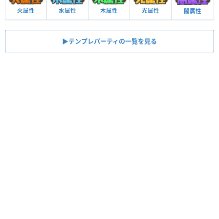
火属性
水属性
木属性
光属性
闇属性
▶︎テンプレパーティの一覧を見る