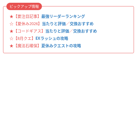
ピックアップ情報
★【要注目記事】
最強リーダーランキング
☆【夏休み2026】
当たりと評価
／
交換おすすめ
★【コードギアス】
当たりと評価
／
交換おすすめ
☆【8月クエ】
EXラッシュの攻略
★【魔法石確保】
夏休みクエストの攻略