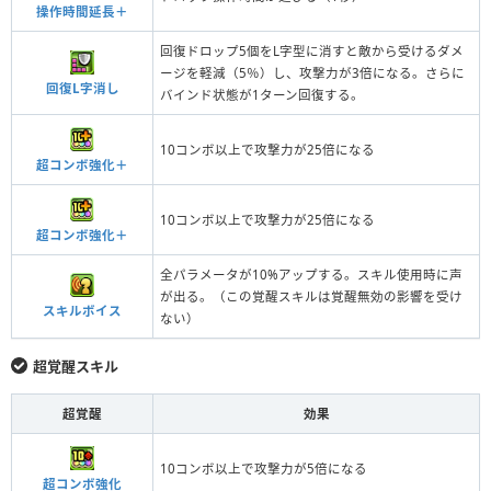
操作時間延長＋
回復ドロップ5個をL字型に消すと敵から受けるダメ
ージを軽減（5％）し、攻撃力が3倍になる。さらに
回復L字消し
バインド状態が1ターン回復する。
10コンボ以上で攻撃力が25倍になる
超コンボ強化＋
10コンボ以上で攻撃力が25倍になる
超コンボ強化＋
全パラメータが10%アップする。スキル使用時に声
が出る。（この覚醒スキルは覚醒無効の影響を受け
スキルボイス
ない）
超覚醒スキル
超覚醒
効果
10コンボ以上で攻撃力が5倍になる
超コンボ強化