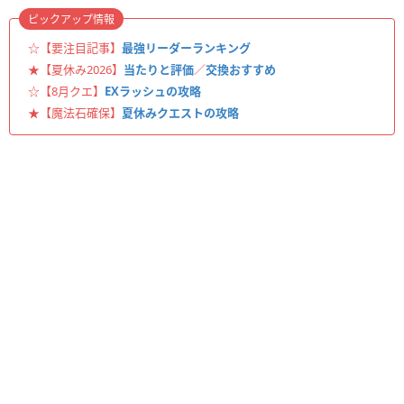
ピックアップ情報
☆【要注目記事】
最強リーダーランキング
★【夏休み2026】
当たりと評価
／
交換おすすめ
☆【8月クエ】
EXラッシュの攻略
★【魔法石確保】
夏休みクエストの攻略