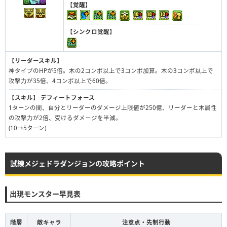
【覚醒】
【シンクロ覚醒】
【リーダースキル】
神タイプのHPが5倍。木の2コンボ以上で3コンボ加算。木の3コンボ以上で
攻撃力が35倍、4コンボ以上で60倍。
【スキル】
デフィートフォース
1ターンの間、自分とリーダーのダメージ上限値が250億、リーダーと木属性
の攻撃力が2倍、受けるダメージを半減。
(10→5ターン)
試練メジェドラダンジョンの攻略ポイント
出現モンスター早見表
階層
敵キャラ
注意点・先制行動