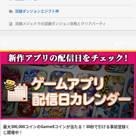
試練ダンジョンエジプト神
試練メジェドラの試練ダンジョン攻略とクリアパーティ
新作ゲーム
最大300,000コインのGame8コインが当たる！30秒で引ける事前登録く
じ開催中！