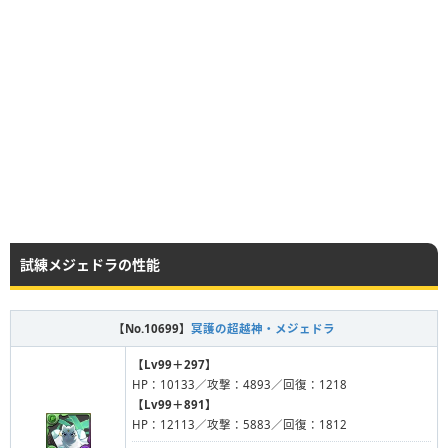
試練メジェドラの性能
【No.10699】
冥護の超越神・メジェドラ
【Lv99＋297】
HP：10133／攻撃：4893／回復：1218
【Lv99＋891】
HP：12113／攻撃：5883／回復：1812