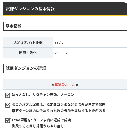
試練ダンジョンの基本情報
基本情報
スタミナ/バトル数
99 / 6F
制限・強化
ノーコン
試練ダンジョンの詳細
★
試練のルール
★
助っ人なし、リダチェン無効、ノーコン
ボスのパズル試練は、指定数コンボなどの課題が固定で出題
└指定ターン以内に決められた数の課題を成功する必要がある
1つの課題を1ターン以内に達成で成功
└失敗すると同じ課題からやり直し