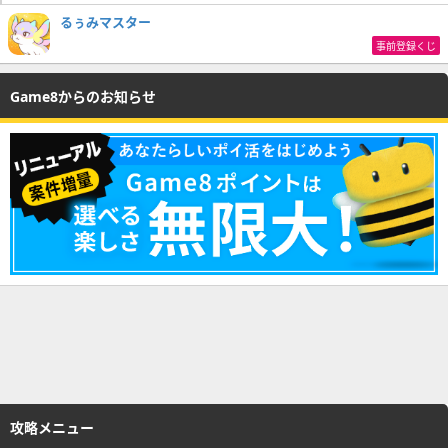
るぅみマスター
事前登録くじ
Game8からのお知らせ
攻略メニュー