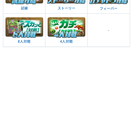
試練
ストーリー
フィーバー
-
8人対戦
4人対戦