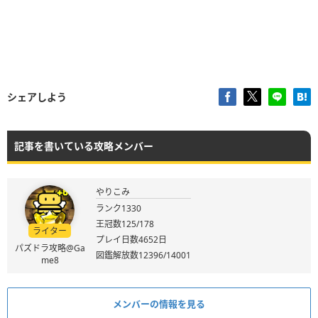
シェアしよう
記事を書いている攻略メンバー
やりこみ
ランク1330
王冠数125/178
ライター
プレイ日数4652日
パズドラ攻略@Ga
図鑑解放数12396/14001
me8
メンバーの情報を見る