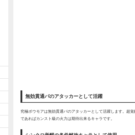
無効貫通パのアタッカーとして活躍
究極ボウモアは無効貫通パのアタッカーとして活躍します。超覚
であればカンスト級の火力は期待出来るキャラです。
シンクロ覚醒の条件解放キャラとして使用