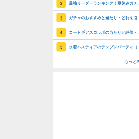
最強リーダーラン
2
ガチャのおすすめ
3
コードギアスコラ
4
水着ヘスティアのテン
5
もっと