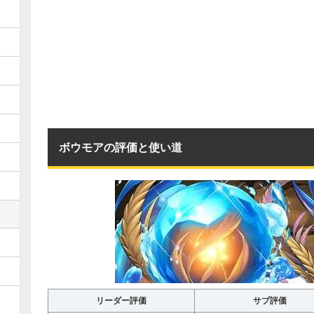
ボウモアの評価と使い道
リーダー評価
サブ評価