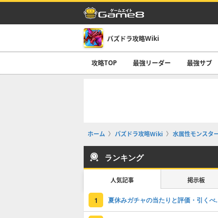
パズドラ攻略Wiki
攻略TOP
最強リーダー
最強サブ
ホーム
パズドラ攻略Wiki
水属性モンスタ
ランキング
人気記事
掲示板
夏休みガチャの
1