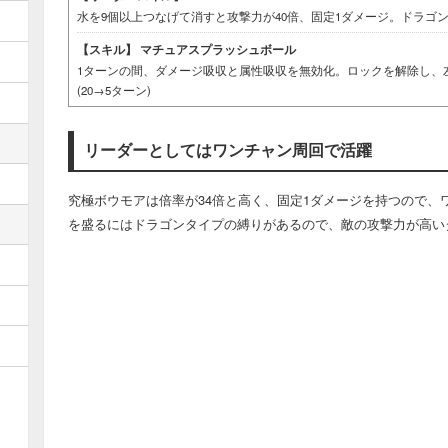
水を9個以上つなげて消すと攻撃力が40倍、固定1ダメージ。ドラゴン
【スキル】
マチュアスプラッシュボール
1ターンの間、ダメージ吸収と属性吸収を無効化。ロックを解除し、
(20→5ターン)
リーダーとしてはワンチャン周回で活躍
究極ボウモアは倍率が34倍と高く、固定1ダメージを持つので、
を盛るにはドラゴンタイプの縛りがあるので、敵の攻撃力が高い