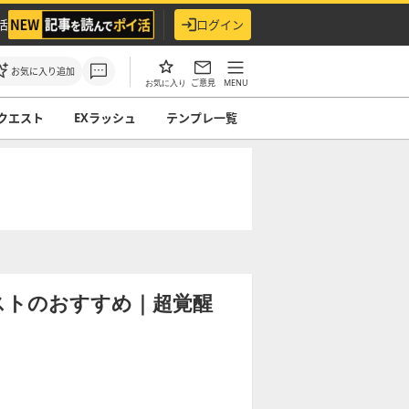
活
ログイン
お気に入り追加
ご意見
MENU
お気に入り
クエスト
EXラッシュ
テンプレ一覧
ストのおすすめ｜超覚醒