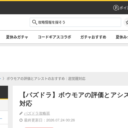
ポイ
夏休みガチャ
コードギアスコラボ
ガチャおすすめ
夏休み
ー
ボウモアの評価とアシストのおすすめ｜超覚醒対応
【パズドラ】ボウモアの評価とアシ
対応
パズドラ攻略班
当たりと評価・引くべき？
最終更新日：2026.07.24 00:26