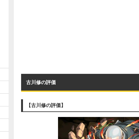
古川修の評価
【古川修の評価】