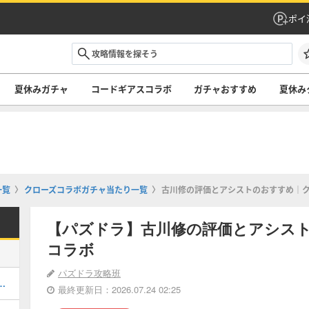
ポイ
夏休みガチャ
コードギアスコラボ
ガチャおすすめ
夏休み
一覧
クローズコラボガチャ当たり一覧
古川修の評価とアシストのおすすめ｜
【パズドラ】古川修の評価とアシス
コラボ
パズドラ攻略班
キング！夏休みガチャの評価掲載
最終更新日：2026.07.24 02:25