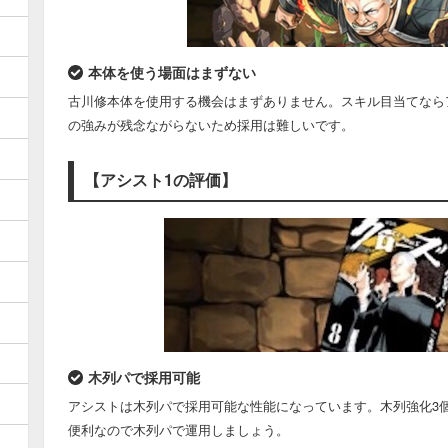
本体を使う場面はまずない
古川修本体を使用する機会はまずありません。スキル目当てなら
の強みが残念ながらないため採用は難しいです。
【アシスト1の評価】
木列パで採用可能
アシストは木列パで採用可能な性能になっています。木列強化3
便利なので木列パで運用しましょう。