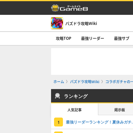
パズドラ攻略Wiki
攻略TOP
最強リーダー
最強サブ
ホーム
パズドラ攻略Wiki
コラボガチャの
ランキング
人気記事
掲示板
最強リーダーラン
1