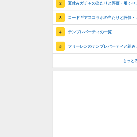
夏休みガチャの
2
コードギアスコラ
3
テンプレパーティの一覧
4
フリーレンのテンプレ
5
もっと