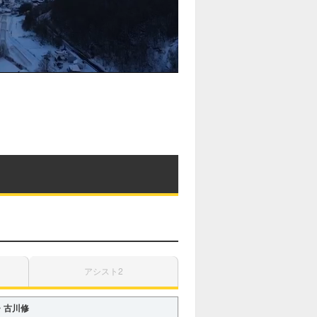
アシスト2
・古川修