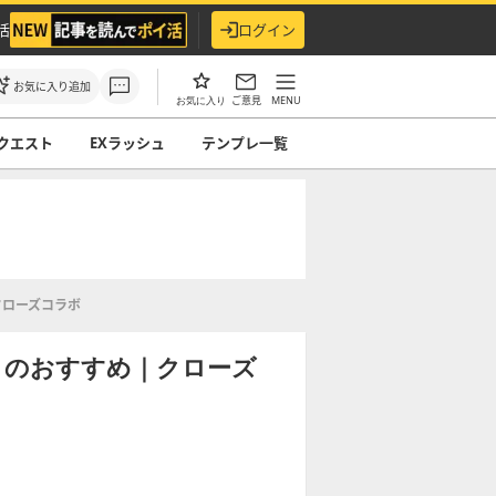
活
ログイン
お気に入り追加
ご意見
MENU
お気に入り
クエスト
EXラッシュ
テンプレ一覧
クローズコラボ
トのおすすめ｜クローズ