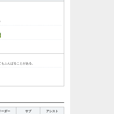
0
けてもふんばることがある。
リーダー
サブ
アシスト