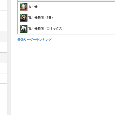
古川修
古川修装備（8巻）
古川修装備（コミックス）
最強リーダーランキング