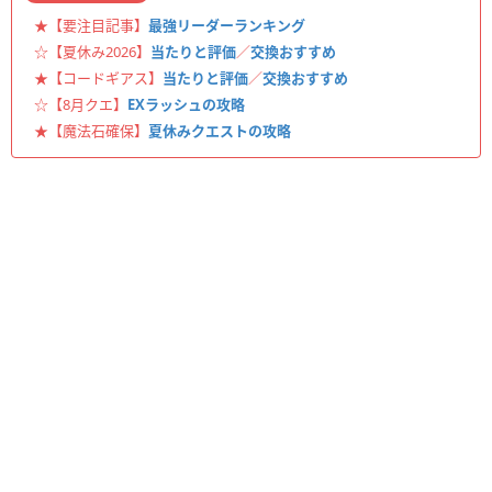
★【要注目記事】
最強リーダーランキング
☆【夏休み2026】
当たりと評価
／
交換おすすめ
★【コードギアス】
当たりと評価
／
交換おすすめ
☆【8月クエ】
EXラッシュの攻略
★【魔法石確保】
夏休みクエストの攻略