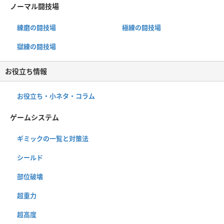
ノーマル闘技場
練磨の闘技場
極練の闘技場
獄練の闘技場
お役立ち情報
お役立ち・小ネタ・コラム
ゲームシステム
ギミックの一覧と対策法
シールド
部位破壊
超重力
超高度