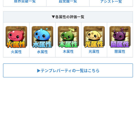
限界突破一覧
超覚醒一覧
アシスト一覧
▼各属性の評価一覧
木属性
光属性
闇属性
火属性
水属性
▶︎テンプレパーティの一覧はこちら