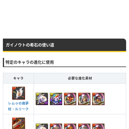
ガイノウトの希石の使い道
特定のキャラの進化に使用
キャラ
必要な進化素材
レムゥの魔夢
杖・ルリーク