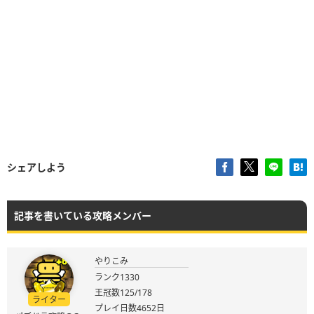
シェアしよう
記事を書いている攻略メンバー
やりこみ
ランク1330
王冠数125/178
ライター
プレイ日数4652日