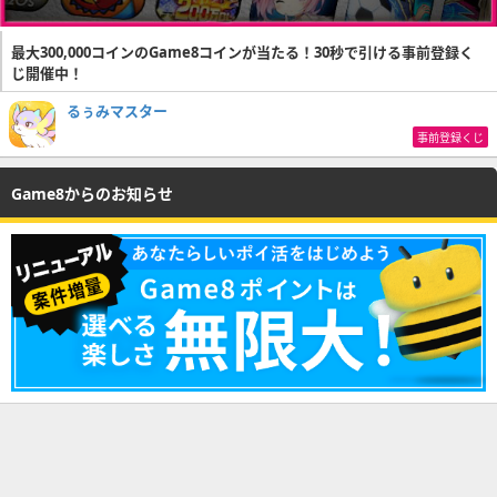
最大300,000コインのGame8コインが当たる！30秒で引ける事前登録く
じ開催中！
るぅみマスター
事前登録くじ
Game8からのお知らせ