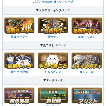
パズドラ攻略wikiトップページ
▼人気のランキングページ
最強リーダー
最強サブ
最強アシスト
▼見てほしいページ
新キャラ評価
やるべきこと
ガチャ一覧
▼データベース