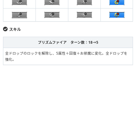
スキル
プリズムファイア ターン数：18→5
全ドロップのロックを解除し、5属性＋回復＋お邪魔に変化。全ドロップを
強化。