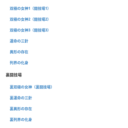
双極の女神1（闘技場1）
双極の女神2（闘技場2）
双極の女神3（闘技場3）
運命の三針
異形の存在
列界の化身
裏闘技場
裏双極の女神（裏闘技場）
裏運命の三針
裏異形の存在
裏列界の化身