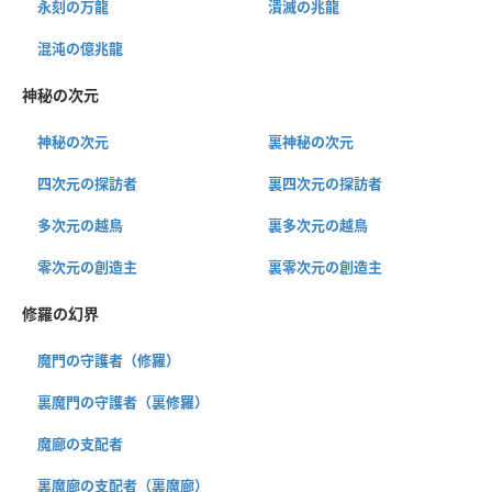
永刻の万龍
潰滅の兆龍
混沌の億兆龍
神秘の次元
神秘の次元
裏神秘の次元
四次元の探訪者
裏四次元の探訪者
多次元の越鳥
裏多次元の越鳥
零次元の創造主
裏零次元の創造主
修羅の幻界
魔門の守護者（修羅）
裏魔門の守護者（裏修羅）
魔廊の支配者
裏魔廊の支配者（裏魔廊）