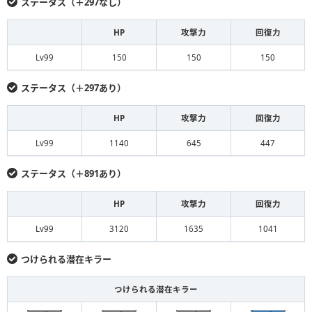
ステータス（＋297なし）
HP
攻撃力
回復力
Lv99
150
150
150
ステータス（＋297あり）
HP
攻撃力
回復力
Lv99
1140
645
447
ステータス（＋891あり）
HP
攻撃力
回復力
Lv99
3120
1635
1041
つけられる潜在キラー
つけられる潜在キラー