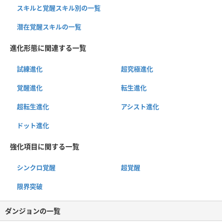
スキルと覚醒スキル別の一覧
潜在覚醒スキルの一覧
進化形態に関連する一覧
試練進化
超究極進化
覚醒進化
転生進化
超転生進化
アシスト進化
ドット進化
強化項目に関する一覧
シンクロ覚醒
超覚醒
限界突破
ダンジョンの一覧