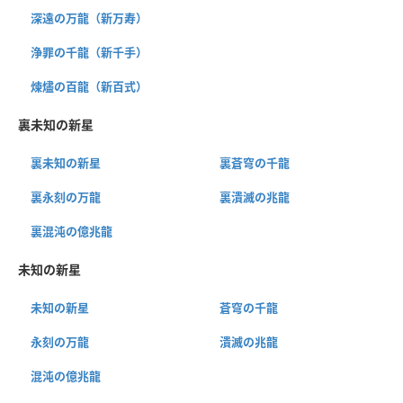
深遠の万龍（新万寿）
浄罪の千龍（新千手）
煉燼の百龍（新百式）
裏未知の新星
裏未知の新星
裏蒼穹の千龍
裏永刻の万龍
裏潰滅の兆龍
裏混沌の億兆龍
未知の新星
未知の新星
蒼穹の千龍
永刻の万龍
潰滅の兆龍
混沌の億兆龍