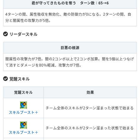
君が守ってきたものを奪う ターン数：65→6
4ターンの間、属性吸収を無効化、敵の防御力が0になる。2ターンの間、自
分と闇属性の攻撃力が5倍。
リーダースキル
巨悪の根源
闇属性の攻撃力が7倍。闇の2コンボ以上で2コンボ加算。闇を5個以上つなげ
て消すとダメージを80％軽減、攻撃力が7倍。
覚醒スキル
覚醒スキル
効果
チーム全体のスキルが2ターン溜まった状態で始まる
スキルブースト＋
チーム全体のスキルが2ターン溜まった状態で始まる
スキルブースト＋