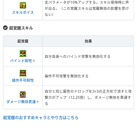
全パラメータが10%アップする。スキル使用時に声
が出る。（この覚醒スキルは覚醒無効の影響を受け
スキルボイス
ない）
超覚醒スキル
超覚醒
効果
自分自身へのバインド攻撃を無効化する
バインド耐性＋
操作不可攻撃を無効化する
操作不可耐性
自分と同じ属性のドロップを3×3の正方形で消すと攻
撃力がアップ（12.25倍）し、ダメージ無効を貫通す
ダメージ無効貫通＋
る
超覚醒のおすすめキャラとやり方はこちら