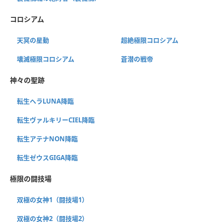
コロシアム
天冥の星動
超絶極限コロシアム
壊滅極限コロシアム
蒼潜の戦帝
神々の聖跡
転生ヘラLUNA降臨
転生ヴァルキリーCIEL降臨
転生アテナNON降臨
転生ゼウスGIGA降臨
極限の闘技場
双極の女神1（闘技場1）
双極の女神2（闘技場2）