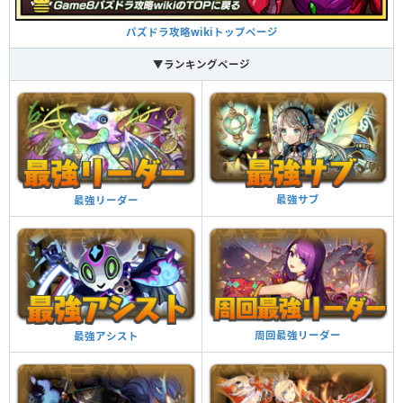
パズドラ攻略wikiトップページ
▼ランキングページ
最強サブ
最強リーダー
周回最強リーダー
最強アシスト