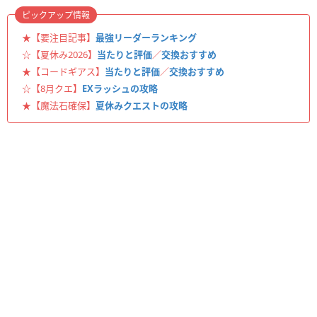
ピックアップ情報
★【要注目記事】
最強リーダーランキング
☆【夏休み2026】
当たりと評価
／
交換おすすめ
★【コードギアス】
当たりと評価
／
交換おすすめ
☆【8月クエ】
EXラッシュの攻略
★【魔法石確保】
夏休みクエストの攻略