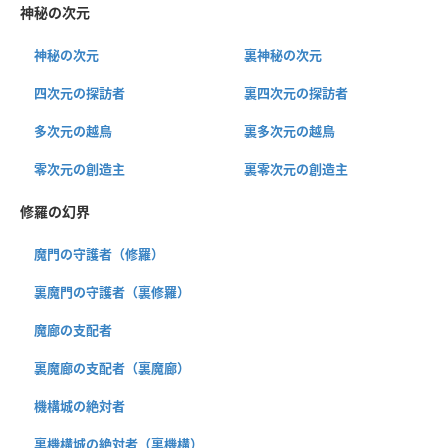
神秘の次元
神秘の次元
裏神秘の次元
四次元の探訪者
裏四次元の探訪者
多次元の越鳥
裏多次元の越鳥
零次元の創造主
裏零次元の創造主
修羅の幻界
魔門の守護者（修羅）
裏魔門の守護者（裏修羅）
魔廊の支配者
裏魔廊の支配者（裏魔廊）
機構城の絶対者
裏機構城の絶対者（裏機構）