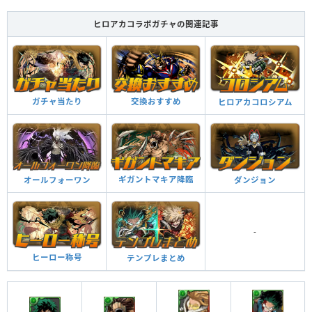
ヒロアカコラボガチャの関連記事
ガチャ当たり
交換おすすめ
ヒロアカコロシアム
ギガントマキア降臨
オールフォーワン
ダンジョン
-
ヒーロー称号
テンプレまとめ