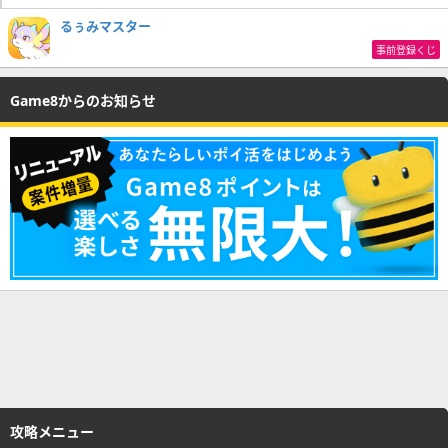
るぅみマスター
事前登録くじ
Game8からのお知らせ
攻略メニュー