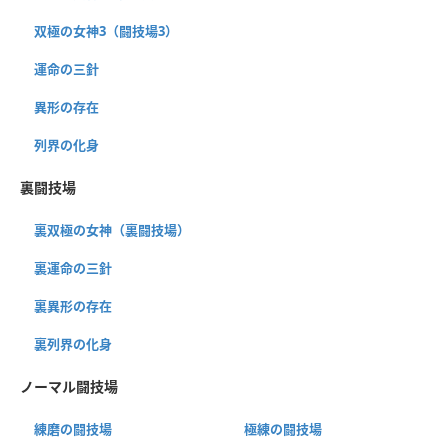
双極の女神3（闘技場3）
運命の三針
異形の存在
列界の化身
裏闘技場
裏双極の女神（裏闘技場）
裏運命の三針
裏異形の存在
裏列界の化身
ノーマル闘技場
練磨の闘技場
極練の闘技場