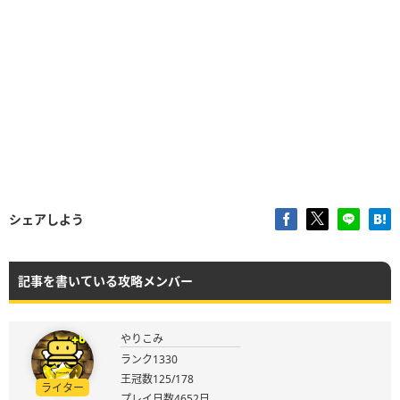
シェアしよう
記事を書いている攻略メンバー
やりこみ
ランク1330
王冠数125/178
ライター
プレイ日数4652日