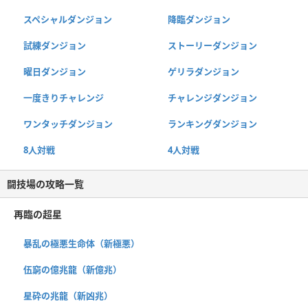
スペシャルダンジョン
降臨ダンジョン
試練ダンジョン
ストーリーダンジョン
曜日ダンジョン
ゲリラダンジョン
一度きりチャレンジ
チャレンジダンジョン
ワンタッチダンジョン
ランキングダンジョン
8人対戦
4人対戦
闘技場の攻略一覧
再臨の超星
暴乱の極悪生命体（新極悪）
伍窮の億兆龍（新億兆）
星砕の兆龍（新凶兆）