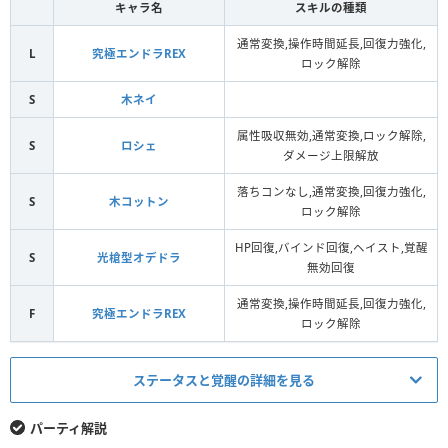
キャラ名
スキルの種類
通常変換,操作時間延長,回復力強化,
L
究極エンドラREX
ロック解除
S
木ネイ
属性吸収無効,通常変換,ロック解除,
S
ロシェ
ダメージ上限解放
落ちコンなし,通常変換,回復力強化,
S
木コットン
ロック解除
HP回復,バインド回復,ヘイスト,覚醒
S
光槍型オデドラ
無効回復
通常変換,操作時間延長,回復力強化,
F
究極エンドラREX
ロック解除
ステータスと覚醒の詳細を見る
HP
回復力
パーティ解説
（+297）
（+297）