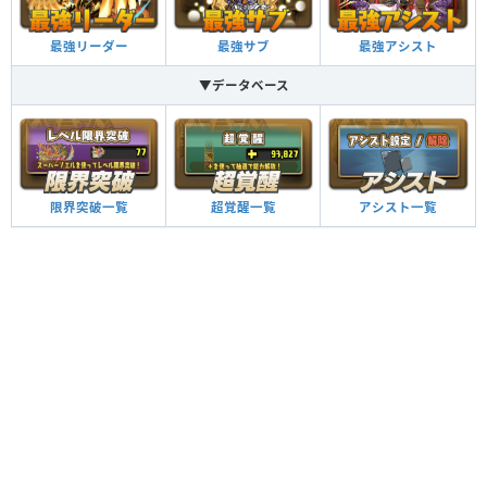
最強リーダー
最強サブ
最強アシスト
▼データベース
限界突破一覧
超覚醒一覧
アシスト一覧