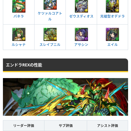
ケツァルコアト
パネラ
ゼウスディオス
光槍型オデドラ
ル
ルシャナ
スレイプニル
アサシン
エイル
エンドラREXの性能
リーダー評価
サブ評価
アシスト評価