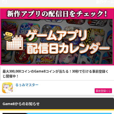
新作ゲーム
最大300,000コインのGame8コインが当たる！30秒で引ける事前登録く
じ開催中！
るぅみマスター
事前登録くじ
Game8からのお知らせ