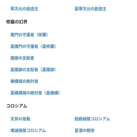
零次元の創造主
裏零次元の創造主
修羅の幻界
魔門の守護者（修羅）
裏魔門の守護者（裏修羅）
魔廊の支配者
裏魔廊の支配者（裏魔廊）
機構城の絶対者
裏機構城の絶対者（裏機構）
コロシアム
天冥の星動
超絶極限コロシアム
壊滅極限コロシアム
蒼潜の戦帝