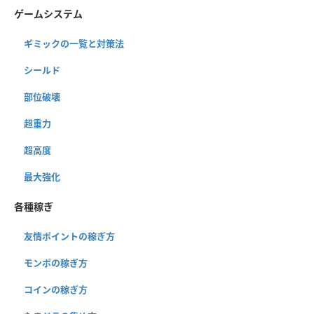
ゲームシステム
ギミックの一覧と対策法
シールド
部位破壊
超重力
超高度
最大強化
各種稼ぎ
友情ポイントの稼ぎ方
モンポの稼ぎ方
コインの稼ぎ方