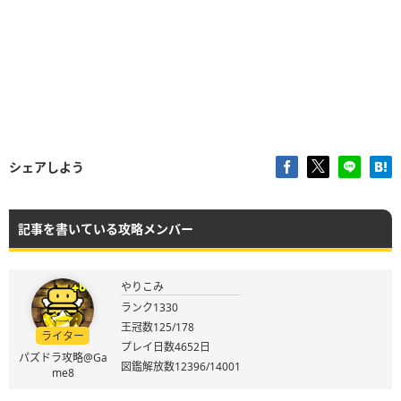
シェアしよう
記事を書いている攻略メンバー
やりこみ
ランク1330
王冠数125/178
ライター
プレイ日数4652日
パズドラ攻略@Ga
図鑑解放数12396/14001
me8