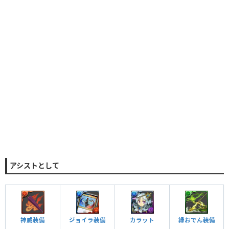
アシストとして
神威装備
ジョイラ装備
カラット
緑おでん装備