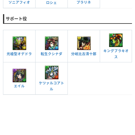
ソニアフィオ
プラリネ
ロシェ
サポート役
キングブラキオ
光槍型オデドラ
転生クシナダ
分岐比古清十郎
ス
ケツァルコアト
エイル
ル