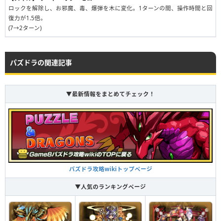
ロックを解除し、お邪魔、毒、爆弾を木に変化。1ターンの間、操作時間と回
復力が1.5倍。
(7→2ターン)
パズドラの関連記事
▼最新情報をまとめてチェック！
パズドラ攻略wikiトップページ
▼人気のランキングページ