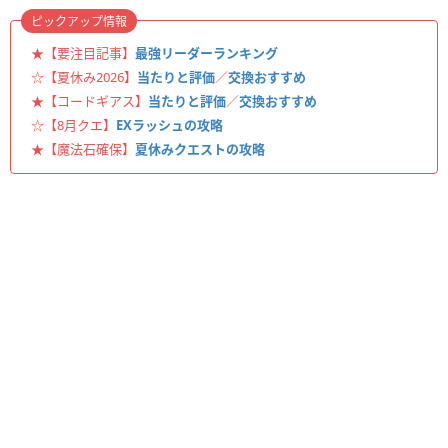
ピックアップ情報
★【要注目記事】
最強リーダーランキング
☆【夏休み2026】
当たりと評価
／
交換おすすめ
★【コードギアス】
当たりと評価
／
交換おすすめ
☆【8月クエ】
EXラッシュの攻略
★【魔法石確保】
夏休みクエストの攻略