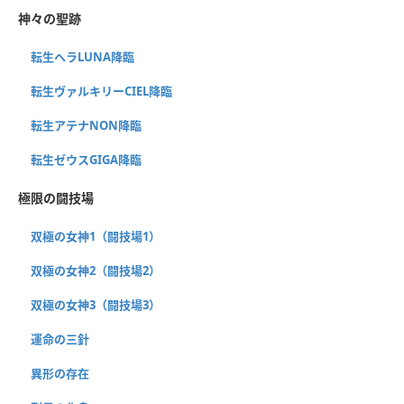
神々の聖跡
転生ヘラLUNA降臨
転生ヴァルキリーCIEL降臨
転生アテナNON降臨
転生ゼウスGIGA降臨
極限の闘技場
双極の女神1（闘技場1）
双極の女神2（闘技場2）
双極の女神3（闘技場3）
運命の三針
異形の存在