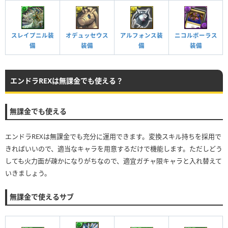
スレイプニル装
オデュッセウス
アルフォンス装
ニコルボーラス
備
装備
備
装備
エンドラREXは無課金でも使える？
無課金でも使える
エンドラREXは無課金でも充分に運用できます。変換スキル持ちを採用で
きればいいので、適当なキャラを用意するだけで機能します。ただしどう
しても火力面が疎かになりがちなので、適宜ガチャ限キャラと入れ替えて
いきましょう。
無課金で使えるサブ