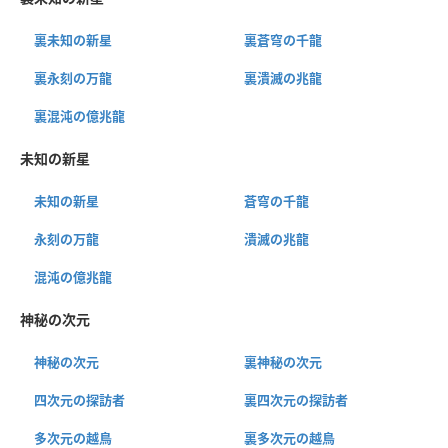
裏未知の新星
裏蒼穹の千龍
裏永刻の万龍
裏潰滅の兆龍
裏混沌の億兆龍
未知の新星
未知の新星
蒼穹の千龍
永刻の万龍
潰滅の兆龍
混沌の億兆龍
神秘の次元
神秘の次元
裏神秘の次元
四次元の探訪者
裏四次元の探訪者
多次元の越鳥
裏多次元の越鳥