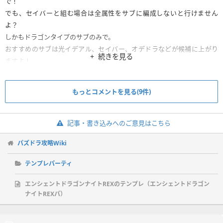
で！
でも、セイバーと組む場合は全属性をサブに編成しないと行けません
よ？
しかもドラゴンタイプのサブのみで。
おすすめのサブは光イデアル、セイバー、オデドラなどが候補に上がり
続きを見る
ますよ！
もっとコメントを見る(9件)
記事・書き込みへのご意見はこちら
パズドラ攻略Wiki
テンプレパーティ
エンシェントドラゴンナイトREXのテンプレ（エンシェントドラゴン
ナイトREXパ）