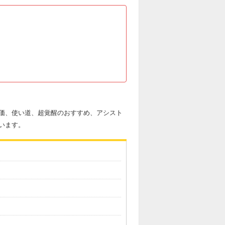
価、使い道、超覚醒のおすすめ、アシスト
います。