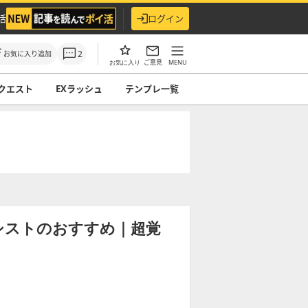
活
ログイン
2
お気に入り追加
ご意見
MENU
お気に入り
クエスト
EXラッシュ
テンプレ一覧
シストのおすすめ｜超覚