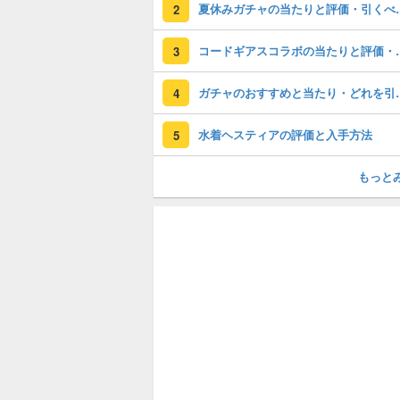
夏休みガチャの
2
コードギアスコラ
3
ガチャのおすすめ
4
水着ヘスティアの評価と入手方法
5
もっと