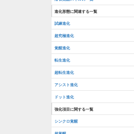
進化形態に関連する一覧
試練進化
超究極進化
覚醒進化
転生進化
超転生進化
アシスト進化
ドット進化
強化項目に関する一覧
シンクロ覚醒
超覚醒