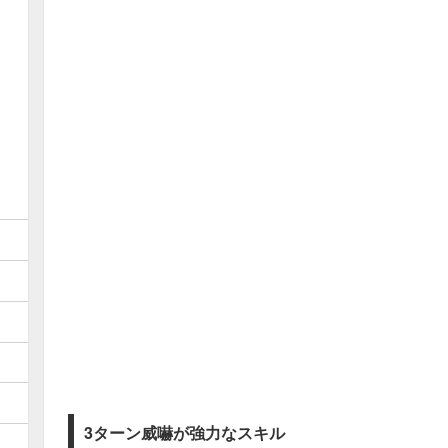
3ターン威嚇が強力なスキル