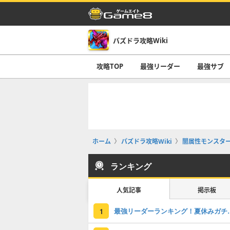
パズドラ攻略Wiki
攻略TOP
最強リーダー
最強サブ
ホーム
パズドラ攻略Wiki
闇属性モンスタ
ランキング
人気記事
掲示板
最強リーダーラン
1