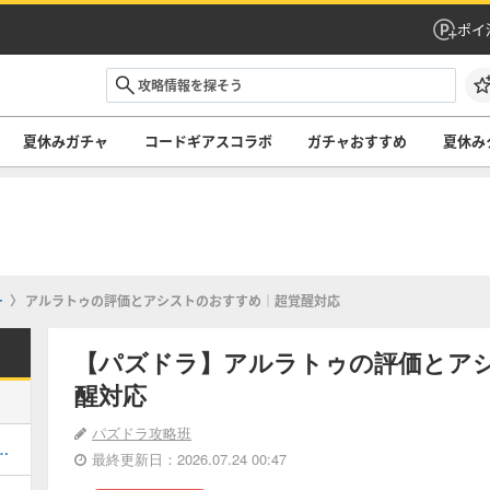
ポイ
夏休みガチャ
コードギアスコラボ
ガチャおすすめ
夏休み
ー
アルラトゥの評価とアシストのおすすめ｜超覚醒対応
【パズドラ】アルラトゥの評価とア
醒対応
パズドラ攻略班
キング！夏休みガチャの評価掲載
最終更新日：2026.07.24 00:47