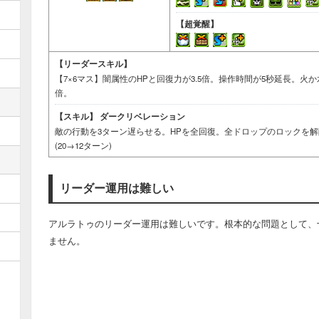
【超覚醒】
【リーダースキル】
【7×6マス】闇属性のHPと回復力が3.5倍。操作時間が5秒延長。火か
倍。
【スキル】
ダークリベレーション
敵の行動を3ターン遅らせる。HPを全回復。全ドロップのロックを
(20→12ターン)
リーダー運用は難しい
アルラトゥのリーダー運用は難しいです。根本的な問題として、
ません。