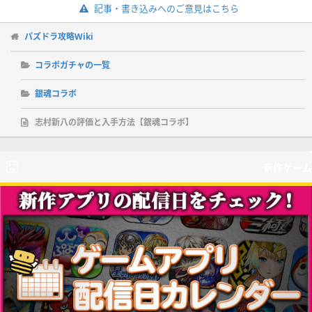
記事・書き込みへのご意見はこちら
パズドラ攻略Wiki
コラボガチャの一覧
銀魂コラボ
志村新八の評価と入手方法【銀魂コラボ】
新作ゲーム