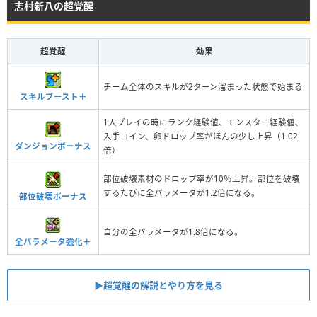
志村新八の超覚醒
超覚醒
効果
チーム全体のスキルが2ターン溜まった状態で始まる
スキルブースト＋
1人プレイの時にランク経験値、モンスター経験値、
入手コイン、卵ドロップ率がほんの少し上昇（1.02
ダンジョンボーナス
倍）
部位破壊素材のドロップ率が10％上昇。部位を破壊
するたびに全パラメータが1.2倍になる。
部位破壊ボーナス
自分の全パラメータが1.8倍になる。
全パラメータ強化＋
▶︎超覚醒の解説とやり方を見る