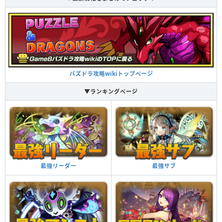
パズドラ攻略wikiトップページ
▼ランキングページ
最強サブ
最強リーダー