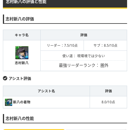
志村新八の評価と性能
志村新八の評価
キャラ名
評価
リーダー：7.5/10点
サブ：8.5/10点
使い道： 現環境では少ない
志村新八
最強リーダーランク：
圏外
アシスト評価
アシスト名
評価
新八の着物
8.0/10点
志村新八の性能