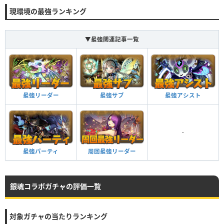
現環境の最強ランキング
▼最強関連記事一覧
最強リーダー
最強サブ
最強アシスト
-
最強パーティ
周回最強リーダー
銀魂コラボガチャの評価一覧
対象ガチャの当たりランキング