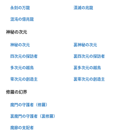
永刻の万龍
潰滅の兆龍
混沌の億兆龍
神秘の次元
神秘の次元
裏神秘の次元
四次元の探訪者
裏四次元の探訪者
多次元の越鳥
裏多次元の越鳥
零次元の創造主
裏零次元の創造主
修羅の幻界
魔門の守護者（修羅）
裏魔門の守護者（裏修羅）
魔廊の支配者