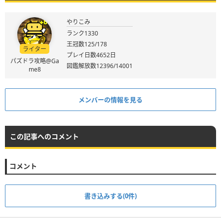
やりこみ
ランク1330
王冠数125/178
ライター
プレイ日数4652日
パズドラ攻略@Ga
図鑑解放数12396/14001
me8
メンバーの情報を見る
この記事へのコメント
コメント
書き込みする(0件)