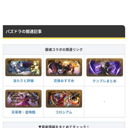
パズドラの関連記事
銀魂コラボの関連リンク
当たりと評価
交換おすすめ
テンプレまとめ
-
天導衆・虚降臨
コロシアム
▼最新情報をまとめてチェック！