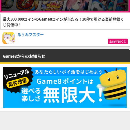
最大300,000コインのGame8コインが当たる！30秒で引ける事前登録く
じ開催中！
るぅみマスター
事前登録くじ
Game8からのお知らせ