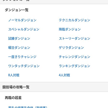
ダンジョン一覧
ノーマルダンジョン
テクニカルダンジョン
スペシャルダンジョン
降臨ダンジョン
試練ダンジョン
ストーリーダンジョン
曜日ダンジョン
ゲリラダンジョン
一度きりチャレンジ
チャレンジダンジョン
ワンタッチダンジョン
ランキングダンジョン
8人対戦
4人対戦
闘技場の攻略一覧
再臨の超星
暴乱の極悪生命体（新極悪）