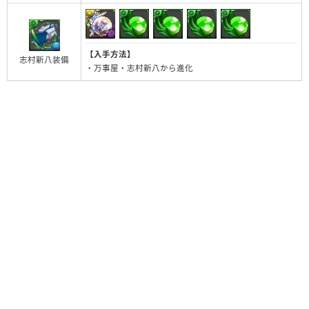
【入手方法】
志村新八装備
・万事屋・志村新八から進化