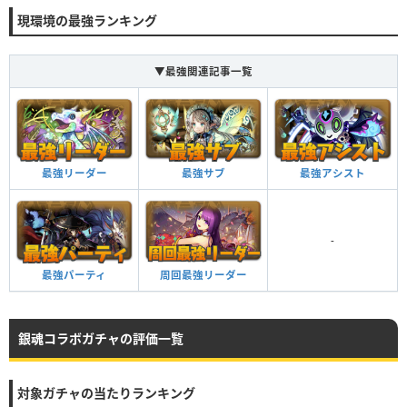
現環境の最強ランキング
▼最強関連記事一覧
最強リーダー
最強サブ
最強アシスト
-
最強パーティ
周回最強リーダー
銀魂コラボガチャの評価一覧
対象ガチャの当たりランキング