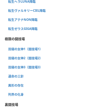
転生ヘラLUNA降臨
転生ヴァルキリーCIEL降臨
転生アテナNON降臨
転生ゼウスGIGA降臨
極限の闘技場
双極の女神1（闘技場1）
双極の女神2（闘技場2）
双極の女神3（闘技場3）
運命の三針
異形の存在
列界の化身
裏闘技場