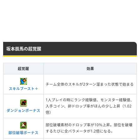
坂本辰馬の超覚醒
超覚醒
効果
チーム全体のスキルが2ターン溜まった状態で始まる
スキルブースト＋
1人プレイの時にランク経験値、モンスター経験値、
入手コイン、卵ドロップ率がほんの少し上昇（1.02
ダンジョンボーナス
倍）
部位破壊素材のドロップ率が10％上昇。部位を破壊
するたびに全パラメータが1.2倍になる。
部位破壊ボーナス