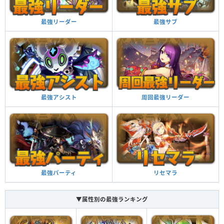
最強サブ
最強リーダー
周回最強リーダー
最強アシスト
リセマラ
最強パーティ
▼属性別の最強ランキング