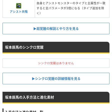
自身とアシストモンスターのタイプと主属性が一致
すると全パラメータが3倍になる（タイプ追加を除
アシスト共鳴
く）
▶︎超覚醒の解説とやり方を見る
坂本辰馬のシンクロ覚醒
シンクロ覚醒はありません
▶︎シンクロ覚醒の詳細情報を見る
坂本辰馬の入手方法と進化素材