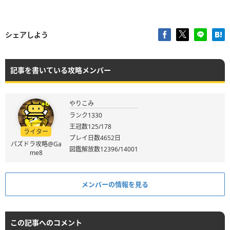
シェアしよう
記事を書いている攻略メンバー
やりこみ
ランク1330
王冠数125/178
ライター
プレイ日数4652日
パズドラ攻略@Ga
図鑑解放数12396/14001
me8
メンバーの情報を見る
この記事へのコメント