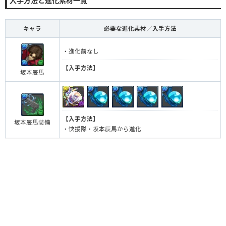
入手方法と進化素材一覧
キャラ
必要な進化素材／入手方法
・進化前なし
【入手方法】
坂本辰馬
【入手方法】
坂本辰馬装備
・快援隊・坂本辰馬から進化