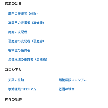
修羅の幻界
魔門の守護者（修羅）
裏魔門の守護者（裏修羅）
魔廊の支配者
裏魔廊の支配者（裏魔廊）
機構城の絶対者
裏機構城の絶対者（裏機構）
コロシアム
天冥の星動
超絶極限コロシアム
壊滅極限コロシアム
蒼潜の戦帝
神々の聖跡