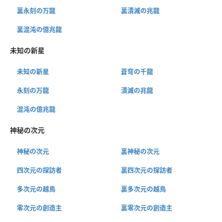
裏永刻の万龍
裏潰滅の兆龍
裏混沌の億兆龍
未知の新星
未知の新星
蒼穹の千龍
永刻の万龍
潰滅の兆龍
混沌の億兆龍
神秘の次元
神秘の次元
裏神秘の次元
四次元の探訪者
裏四次元の探訪者
多次元の越鳥
裏多次元の越鳥
零次元の創造主
裏零次元の創造主