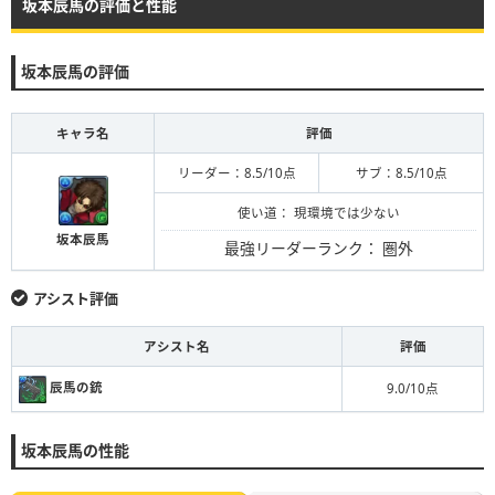
坂本辰馬の評価と性能
坂本辰馬の評価
キャラ名
評価
リーダー：8.5/10点
サブ：8.5/10点
使い道： 現環境では少ない
坂本辰馬
最強リーダーランク：
圏外
アシスト評価
アシスト名
評価
辰馬の銃
9.0/10点
坂本辰馬の性能