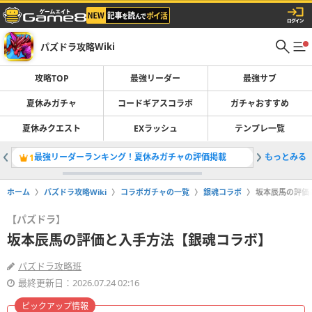
パズドラ攻略Wiki
攻略TOP
最強リーダー
最強サブ
夏休みガチャ
コードギアスコラボ
ガチャおすすめ
夏休みクエスト
EXラッシュ
テンプレ一覧
最強リーダーランキング！夏休みガチャの評価掲載
もっとみる
夏休みガ
1
2
ホーム
パズドラ攻略Wiki
コラボガチャの一覧
銀魂コラボ
坂本辰馬の評価
【パズドラ】
坂本辰馬の評価と入手方法【銀魂コラボ】
パズドラ攻略班
最終更新日：2026.07.24 02:16
ピックアップ情報