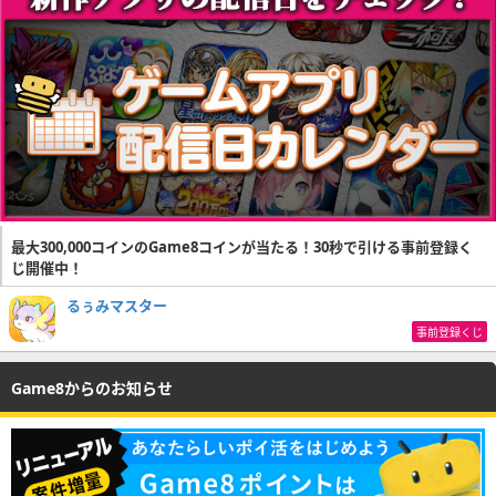
最大300,000コインのGame8コインが当たる！30秒で引ける事前登録く
じ開催中！
るぅみマスター
事前登録くじ
Game8からのお知らせ