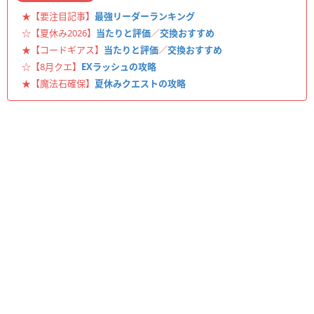
★【要注目記事】
最強リーダーランキング
☆【夏休み2026】
当たりと評価
／
交換おすすめ
★【コードギアス】
当たりと評価
／
交換おすすめ
☆【8月クエ】
EXラッシュの攻略
★【魔法石確保】
夏休みクエストの攻略