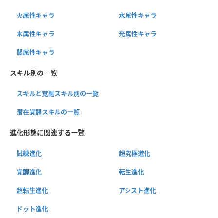
火属性キャラ
水属性キャラ
木属性キャラ
光属性キャラ
闇属性キャラ
スキル別の一覧
スキルと覚醒スキル別の一覧
潜在覚醒スキルの一覧
進化形態に関連する一覧
試練進化
超究極進化
覚醒進化
転生進化
超転生進化
アシスト進化
ドット進化