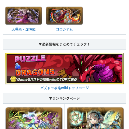
-
天導衆・虚降臨
コロシアム
▼最新情報をまとめてチェック！
パズドラ攻略wikiトップページ
▼ランキングページ