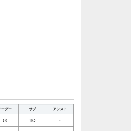
リーダー
サブ
アシスト
8.0
10.0
-