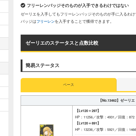
フリーレンバッジそのものが入手できるわけではない
ゼーリエを入手してもフリーレンバッジそのものが手に入るわけ
バッジは
を入手することで獲得できます。
フリーレン
ゼーリエのステータスと点数比較
簡易ステータス
ベース
【No.13462】
ゼーリエ
【Lv120＋297】
HP：11256／攻撃：4931／回復：872
【Lv120＋891】
HP：13236／攻撃：5921／回復：146