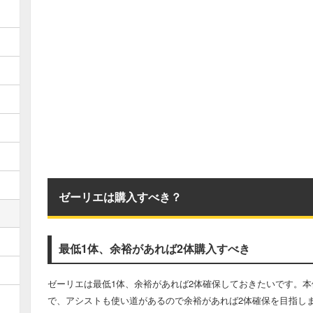
ゼーリエは購入すべき？
最低1体、余裕があれば2体購入すべき
ゼーリエは最低1体、余裕があれば2体確保しておきたいです。
で、アシストも使い道があるので余裕があれば2体確保を目指し