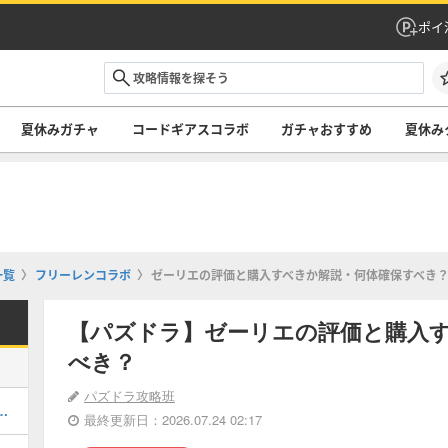
ポイ
夏休みガチャ
コードギアスコラボ
ガチャおすすめ
夏休み
一覧
フリーレンコラボ
ゼーリエの評価と購入すべきか解説・何体確保すべき
【パズドラ】ゼーリエの評価と購入
べき？
パズドラ攻略班
当たりと評価・引くべき？
最終更新日：2026.07.24 02:17