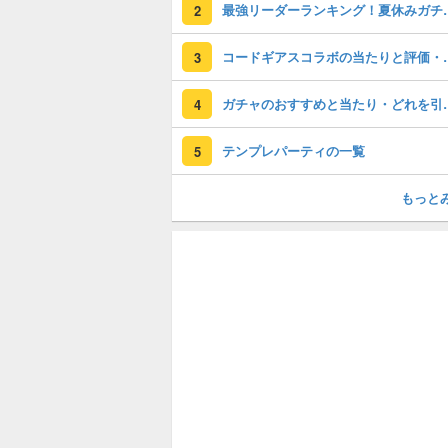
最強リーダーラン
2
コードギアスコラ
3
ガチャのおすすめ
4
テンプレパーティの一覧
5
もっと