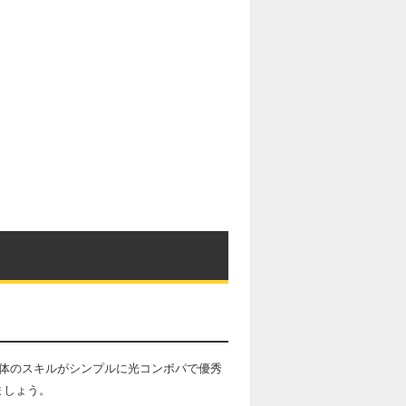
本体のスキルがシンプルに光コンボパで優秀
ましょう。