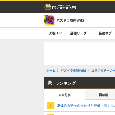
パズドラ攻略Wiki
攻略TOP
最強リーダー
最強サブ
ホーム
パズドラ攻略Wiki
コラボガチャの
ランキング
人気記事
掲示板
夏休みガチャの
1