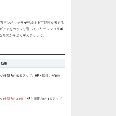
00万モンポキャラが登場する可能性を考える
ガチャをガッツリ引いてフリーレンコラボ
なものかをよく考えましょう。
効果
攻撃力が50％アップ、HPと回復力が15％
ーの
攻撃力が2.5倍
、HPと回復力が15％アップ