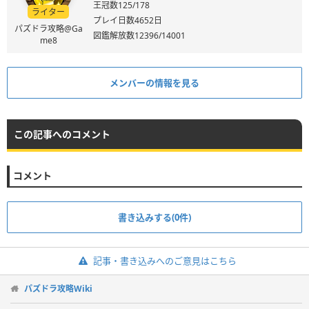
王冠数125/178
ライター
プレイ日数4652日
パズドラ攻略@Ga
図鑑解放数12396/14001
me8
メンバーの情報を見る
この記事へのコメント
コメント
書き込みする(0件)
記事・書き込みへのご意見はこちら
パズドラ攻略Wiki