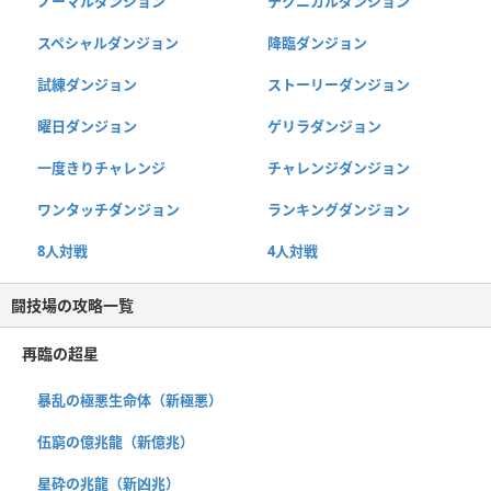
ノーマルダンジョン
テクニカルダンジョン
スペシャルダンジョン
降臨ダンジョン
試練ダンジョン
ストーリーダンジョン
曜日ダンジョン
ゲリラダンジョン
一度きりチャレンジ
チャレンジダンジョン
ワンタッチダンジョン
ランキングダンジョン
8人対戦
4人対戦
闘技場の攻略一覧
再臨の超星
暴乱の極悪生命体（新極悪）
伍窮の億兆龍（新億兆）
星砕の兆龍（新凶兆）