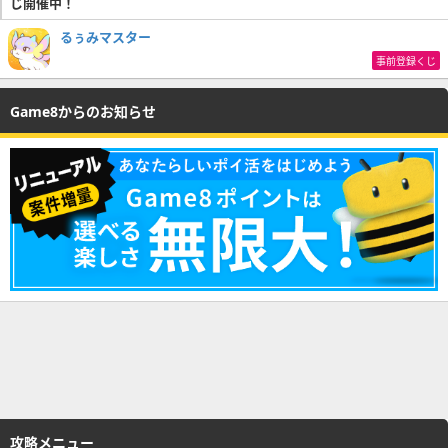
じ開催中！
るぅみマスター
事前登録くじ
Game8からのお知らせ
攻略メニュー