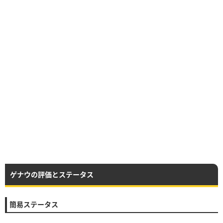
ゲナウの評価とステータス
簡易ステータス