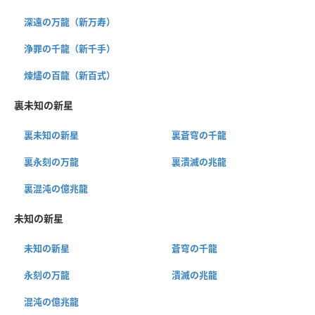
深遠の万龍（新万寿）
浄罪の千龍（新千手）
煉燼の百龍（新百式）
裏未知の新星
裏未知の新星
裏蒼穹の千龍
裏永刻の万龍
裏潰滅の兆龍
裏混沌の億兆龍
未知の新星
未知の新星
蒼穹の千龍
永刻の万龍
潰滅の兆龍
混沌の億兆龍