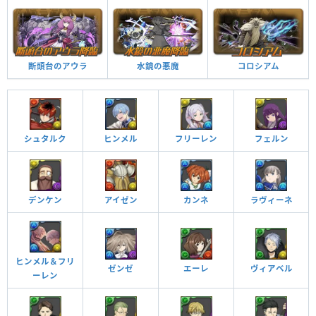
断頭台のアウラ
水鏡の悪魔
コロシアム
シュタルク
ヒンメル
フリーレン
フェルン
デンケン
アイゼン
カンネ
ラヴィーネ
ヒンメル＆フリ
ゼンゼ
エーレ
ヴィアベル
ーレン