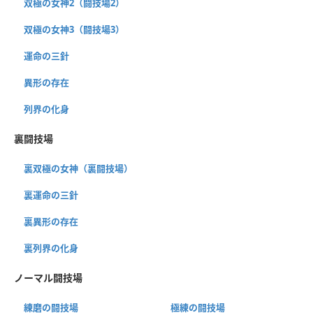
双極の女神2（闘技場2）
双極の女神3（闘技場3）
運命の三針
異形の存在
列界の化身
裏闘技場
裏双極の女神（裏闘技場）
裏運命の三針
裏異形の存在
裏列界の化身
ノーマル闘技場
練磨の闘技場
極練の闘技場