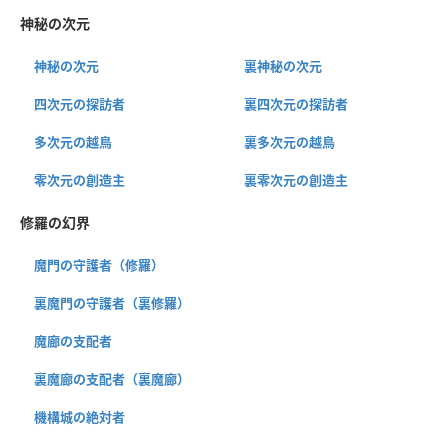
神秘の次元
神秘の次元
裏神秘の次元
四次元の探訪者
裏四次元の探訪者
多次元の越鳥
裏多次元の越鳥
零次元の創造主
裏零次元の創造主
修羅の幻界
魔門の守護者（修羅）
裏魔門の守護者（裏修羅）
魔廊の支配者
裏魔廊の支配者（裏魔廊）
機構城の絶対者