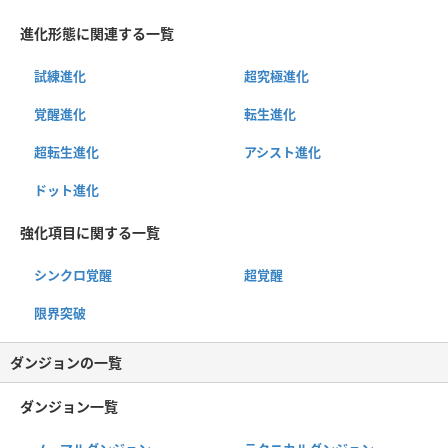
進化形態に関連する一覧
試練進化
超究極進化
覚醒進化
転生進化
超転生進化
アシスト進化
ドット進化
強化項目に関する一覧
シンクロ覚醒
超覚醒
限界突破
ダンジョンの一覧
ダンジョン一覧