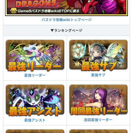
パズドラ攻略wikiトップページ
▼ランキングページ
最強サブ
最強リーダー
周回最強リーダー
最強アシスト