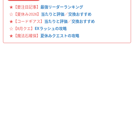
★【要注目記事】
最強リーダーランキング
☆【夏休み2026】
当たりと評価
／
交換おすすめ
★【コードギアス】
当たりと評価
／
交換おすすめ
☆【8月クエ】
EXラッシュの攻略
★【魔法石確保】
夏休みクエストの攻略