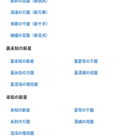
星砕の兆龍（新凶兆）
深遠の万龍（新万寿）
浄罪の千龍（新千手）
煉燼の百龍（新百式）
裏未知の新星
裏未知の新星
裏蒼穹の千龍
裏永刻の万龍
裏潰滅の兆龍
裏混沌の億兆龍
未知の新星
未知の新星
蒼穹の千龍
永刻の万龍
潰滅の兆龍
混沌の億兆龍