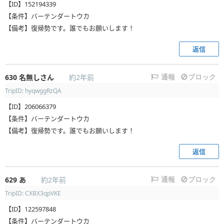
【ID】152194339
【条件】バーテンダートウカ
【備考】復帰勢です。誰でもお願いします！
返信
630
名無しさん
約2年前
通報
ブロック
TripID: hyqwggRzQA
【ID】206066379
【条件】バーテンダートウカ
【備考】復帰勢です。誰でもお願いします！
返信
629
あ
約2年前
通報
ブロック
TripID: CXBX3qpVKE
【ID】122597848
【条件】バーテンダートウカ