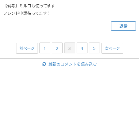
【備考】ミルコも使ってます
フレンド申請待ってます！
返信
1
2
3
4
5
前ページ
次ページ
最新のコメントを読み込む