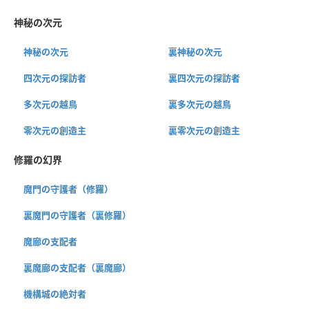
神秘の次元
神秘の次元
裏神秘の次元
四次元の探訪者
裏四次元の探訪者
多次元の越鳥
裏多次元の越鳥
零次元の創造主
裏零次元の創造主
修羅の幻界
魔門の守護者（修羅）
裏魔門の守護者（裏修羅）
魔廊の支配者
裏魔廊の支配者（裏魔廊）
機構城の絶対者