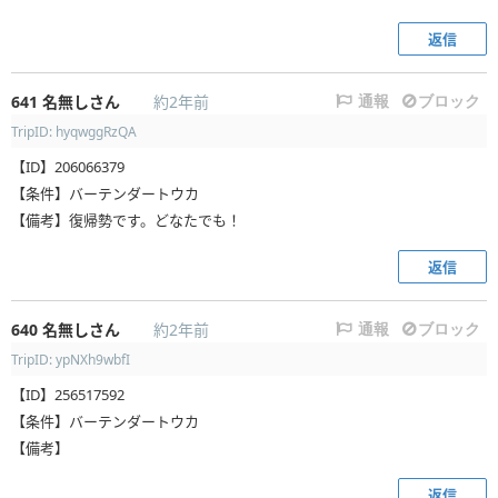
返信
641
名無しさん
約2年前
通報
ブロック
TripID: hyqwggRzQA
【ID】206066379
【条件】バーテンダートウカ
【備考】復帰勢です。どなたでも！
返信
640
名無しさん
約2年前
通報
ブロック
TripID: ypNXh9wbfI
【ID】256517592
【条件】バーテンダートウカ
【備考】
返信