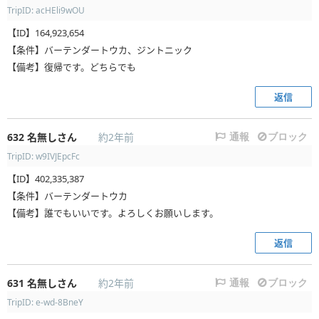
TripID: acHEli9wOU
【ID】164,923,654
【条件】バーテンダートウカ、ジントニック
【備考】復帰です。どちらでも
返信
632
名無しさん
約2年前
通報
ブロック
TripID: w9IVJEpcFc
【ID】402,335,387
【条件】バーテンダートウカ
【備考】誰でもいいです。よろしくお願いします。
返信
631
名無しさん
約2年前
通報
ブロック
TripID: e-wd-8BneY