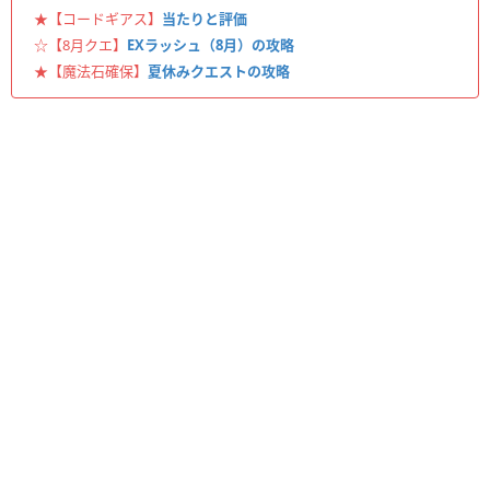
★【コードギアス】
当たりと評価
☆【8月クエ】
EXラッシュ（8月）の攻略
★【魔法石確保】
夏休みクエストの攻略