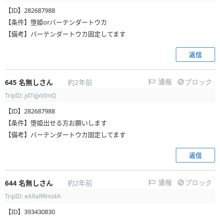
【ID】282687988
【条件】堕姫orバーテンダートウカ
【備考】バーテンダートウカ固定してます
返信
645
名無しさん
約2年前
通報
ブロック
TripID: jd7qjxVImQ
【ID】282687988
【条件】堕姫出せる方お願いします
【備考】バーテンダートウカ固定してます
返信
644
名無しさん
約2年前
通報
ブロック
TripID: eARaRRHo4A
【ID】393430830