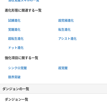
進化形態に関連する一覧
試練進化
超究極進化
覚醒進化
転生進化
超転生進化
アシスト進化
ドット進化
強化項目に関する一覧
シンクロ覚醒
超覚醒
限界突破
ダンジョンの一覧
ダンジョン一覧