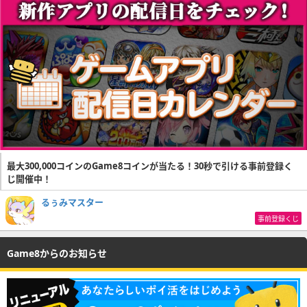
最大300,000コインのGame8コインが当たる！30秒で引ける事前登録く
じ開催中！
るぅみマスター
事前登録くじ
Game8からのお知らせ