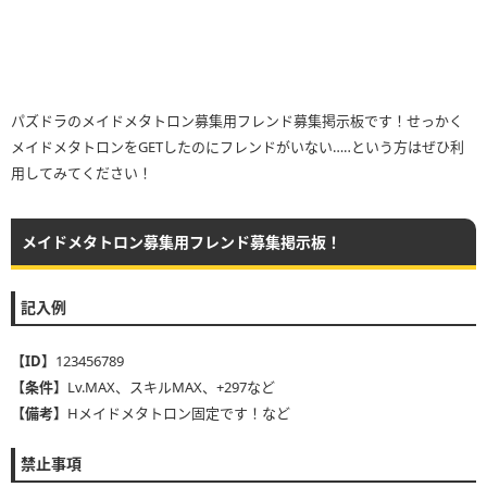
パズドラのメイドメタトロン募集用フレンド募集掲示板です！せっかく
メイドメタトロンをGETしたのにフレンドがいない…‥という方はぜひ利
用してみてください！
メイドメタトロン募集用フレンド募集掲示板！
記入例
【ID】
123456789
【条件】
Lv.MAX、スキルMAX、+297など
【備考】
Hメイドメタトロン固定です！など
禁止事項