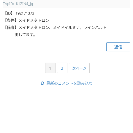
TripID: -K1ZIN4_Jg
【ID】 192171373
【条件】メイドメタトロン
【備考】メイドメタトロン、メイドイルミナ、ラインハルト
出してます。
返信
1
2
次ページ
最新のコメントを読み込む