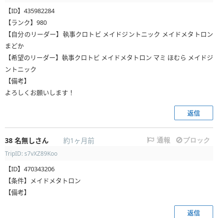
【ID】435982284
【ランク】980
【自分のリーダー】執事クロトビ メイドジントニック メイドメタトロン
まどか
【希望のリーダー】執事クロトビ メイドメタトロン マミ ほむら メイドジ
ントニック
【備考】
よろしくお願いします！
返信
38
名無しさん
約1ヶ月前
通報
ブロック
TripID: s7vXZ89Koo
【ID】470343206
【条件】メイドメタトロン
【備考】
返信