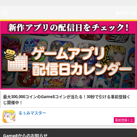
新作ゲーム
最大300,000コインのGame8コインが当たる！30秒で引ける事前登録く
じ開催中！
るぅみマスター
事前登録くじ
Game8からのお知らせ