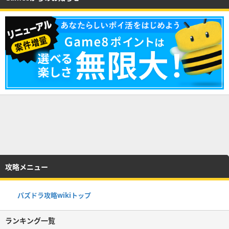
攻略メニュー
パズドラ攻略wikiトップ
ランキング一覧