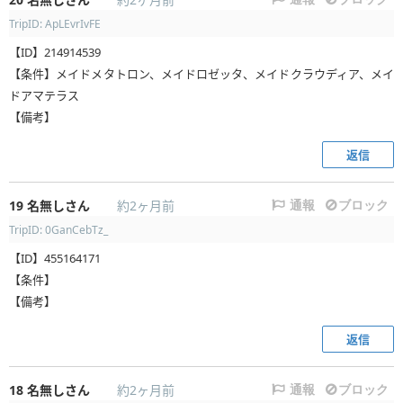
TripID: ApLEvrIvFE
【ID】214914539
【条件】メイドメタトロン、メイドロゼッタ、メイドクラウディア、メイ
ドアマテラス
【備考】
返信
19
名無しさん
約2ヶ月前
通報
ブロック
TripID: 0GanCebTz_
【ID】455164171
【条件】
【備考】
返信
18
名無しさん
約2ヶ月前
通報
ブロック