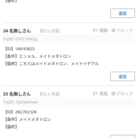
【備考】
返信
24
名無しさん
約2ヶ月前
通報
ブロック
TripID: 05OI_FHRQg
【ID】149163623
【条件】ヒンメル、メイドメタトロン
【備考】こちらはメイドメタトロン、メイドイデアル
返信
23
名無しさん
約2ヶ月前
通報
ブロック
TripID: TytDykAmw6
【ID】260,703,528
【条件】メイドメタトロン
【備考】