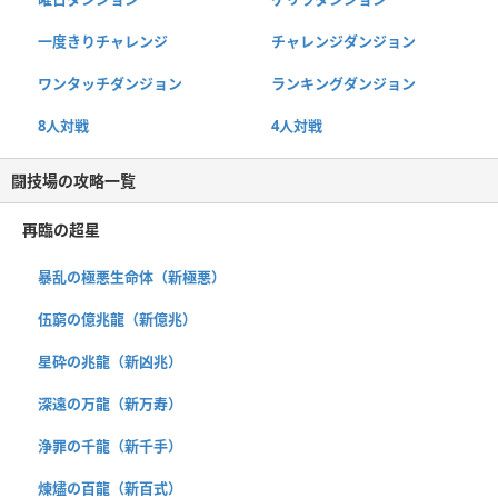
一度きりチャレンジ
チャレンジダンジョン
ワンタッチダンジョン
ランキングダンジョン
8人対戦
4人対戦
闘技場の攻略一覧
再臨の超星
暴乱の極悪生命体（新極悪）
伍窮の億兆龍（新億兆）
星砕の兆龍（新凶兆）
深遠の万龍（新万寿）
浄罪の千龍（新千手）
煉燼の百龍（新百式）