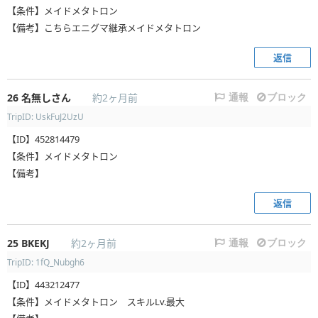
【条件】メイドメタトロン
【備考】こちらエニグマ継承メイドメタトロン
返信
26
名無しさん
約2ヶ月前
通報
ブロック
TripID: UskFuJ2UzU
【ID】452814479
【条件】メイドメタトロン
【備考】
返信
25
BKEKJ
約2ヶ月前
通報
ブロック
TripID: 1fQ_Nubgh6
【ID】443212477
【条件】メイドメタトロン スキルLv.最大