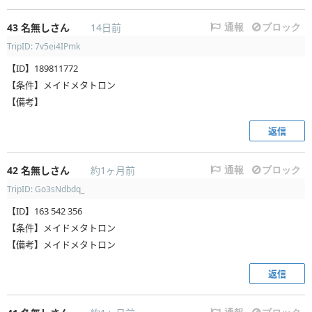
43
名無しさん
14日前
通報
ブロック
TripID: 7v5ei4IPmk
【ID】189811772
【条件】メイドメタトロン
【備考】
返信
42
名無しさん
約1ヶ月前
通報
ブロック
TripID: Go3sNdbdq_
【ID】163 542 356
【条件】メイドメタトロン
【備考】メイドメタトロン
返信