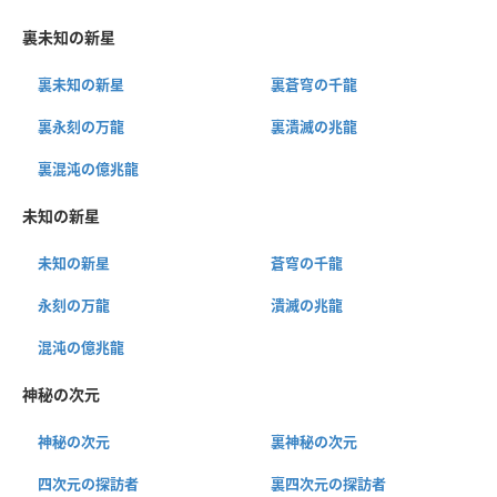
裏未知の新星
裏未知の新星
裏蒼穹の千龍
裏永刻の万龍
裏潰滅の兆龍
裏混沌の億兆龍
未知の新星
未知の新星
蒼穹の千龍
永刻の万龍
潰滅の兆龍
混沌の億兆龍
神秘の次元
神秘の次元
裏神秘の次元
四次元の探訪者
裏四次元の探訪者