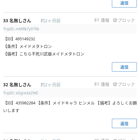
返信
33
名無しさん
約2ヶ月前
通報
ブロック
TripID: mMRk7y97Kk
【ID】495149232
【条件】メイドメタトロン
【備考】こちら不死川武器メイドメタトロン
返信
32
名無しさん
約2ヶ月前
通報
ブロック
TripID: xDgreXeZWE
【ID】435982284 【条件】メイドキャラ ヒンメル 【備考】よろしくお願
いします
返信