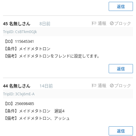
返信
45
名無しさん
8日前
通報
ブロック
TripID: CsBTkm0GJk
【ID】115645341
【条件】メイドメタトロン
【備考】メイドメタトロンをフレンドに設定してます。
返信
44
名無しさん
14日前
通報
ブロック
TripID: 3Clxj6mE-A
【ID】256698485
【条件】メイドメタトロン 遅延4
【備考】メイドメタトロン、アッシュ
返信