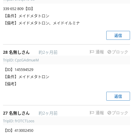
339 652 809【ID】
【条件】メイドメタトロン
【備考】メイドメタトロン、メイドイルミナ
返信
28
名無しさん
約2ヶ月前
通報
ブロック
TripID: CpzGAdmueM
【ID】145594529
【条件】メイドメタトロン
【備考】
返信
27
名無しさん
約2ヶ月前
通報
ブロック
TripID: frOTCTLoos
【ID】413002450