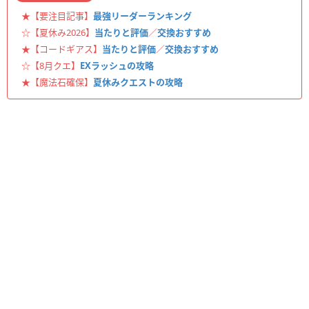
★【要注目記事】
最強リーダーランキング
☆【夏休み2026】
当たりと評価
／
交換おすすめ
★【コードギアス】
当たりと評価
／
交換おすすめ
☆【8月クエ】
EXラッシュの攻略
★【魔法石確保】
夏休みクエストの攻略