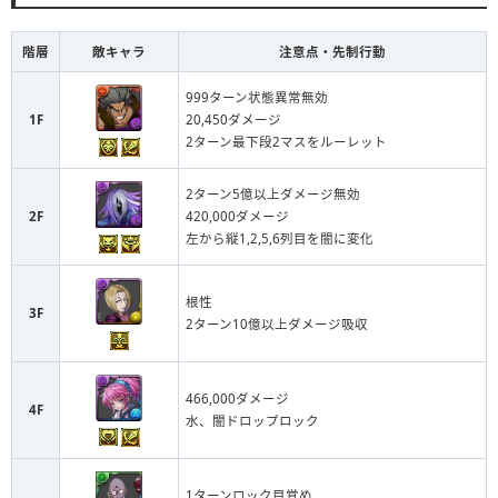
階層
敵キャラ
注意点・先制行動
999ターン状態異常無効
1F
20,450ダメージ
2ターン最下段2マスをルーレット
2ターン5億以上ダメージ無効
2F
420,000ダメージ
左から縦1,2,5,6列目を闇に変化
根性
3F
2ターン10億以上ダメージ吸収
466,000ダメージ
4F
水、闇ドロップロック
1ターンロック目覚め