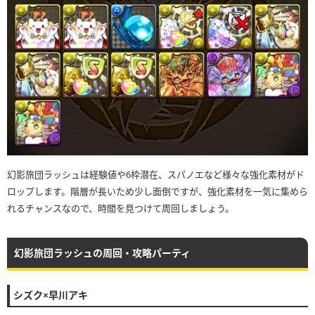
幻影旅団ラッシュは経験値や6枠潜在、スパノエなど様々な強化素材がド
ロップします。階層が長いため少し面倒ですが、強化素材を一気に集めら
れるチャンスなので、時間を見つけて周回しましょう。
幻影旅団ラッシュの周回・攻略パーティ
シズク×早川アキ