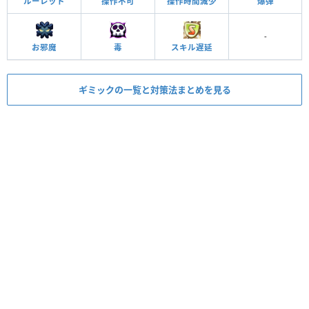
ルーレット
操作不可
操作時間減少
爆弾
-
お邪魔
毒
スキル遅延
ギミックの一覧と対策法まとめを見る