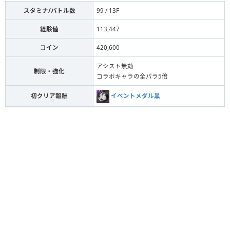
スタミナ/バトル数
99 / 13F
経験値
113,447
コイン
420,600
アシスト無効
制限・強化
コラボキャラの全パラ5倍
イベントメダル黒
初クリア報酬