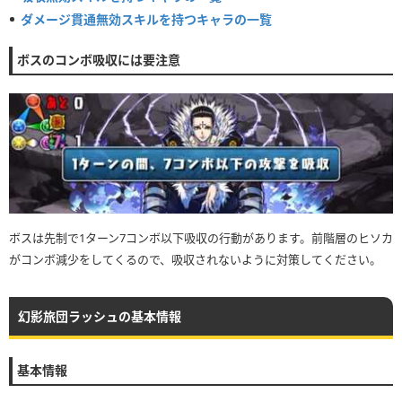
ダメージ貫通無効スキルを持つキャラの一覧
ボスのコンボ吸収には要注意
ボスは先制で1ターン7コンボ以下吸収の行動があります。前階層のヒソカ
がコンボ減少をしてくるので、吸収されないように対策してください。
幻影旅団ラッシュの基本情報
基本情報