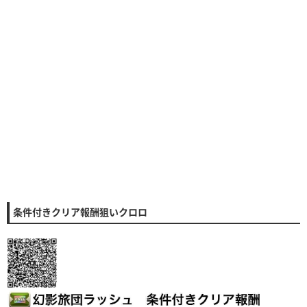
条件付きクリア報酬狙いクロロ