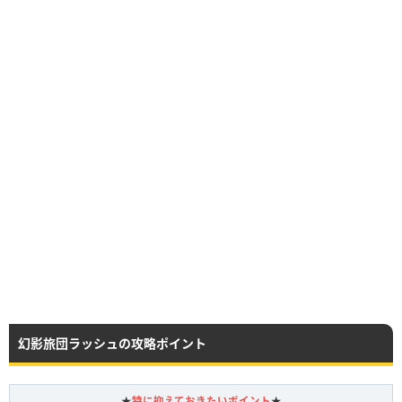
幻影旅団ラッシュの攻略ポイント
★
特に抑えておきたいポイント
★