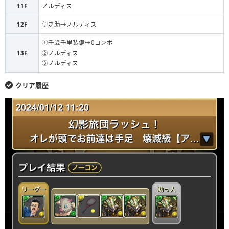
11F
ノルディス
12F
伊之助→ノルディス
①千歳千里装備→0コンボ
13F
②ノルディス
③ノルディス
クリア履歴