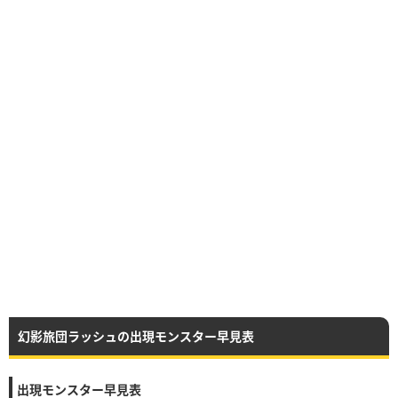
幻影旅団ラッシュの出現モンスター早見表
出現モンスター早見表