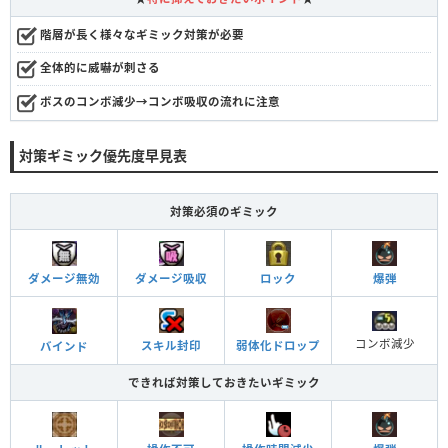
階層が長く様々なギミック対策が必要
全体的に威嚇が刺さる
ボスのコンボ減少→コンボ吸収の流れに注意
対策ギミック優先度早見表
対策必須のギミック
ダメージ無効
ダメージ吸収
ロック
爆弾
コンボ減少
スキル封印
弱体化ドロップ
バインド
できれば対策しておきたいギミック