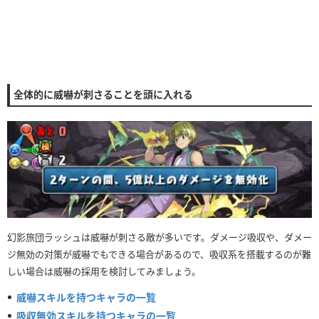
全体的に威嚇が刺さることを頭に入れる
幻影旅団ラッシュは威嚇が刺さる敵が多いです。ダメージ吸収や、ダメー
ジ無効の対策が威嚇でもできる場合があるので、吸収系を搭載するのが難
しい場合は威嚇の採用を検討してみましょう。
威嚇スキルを持つキャラの一覧
吸収無効スキルを持つキャラの一覧