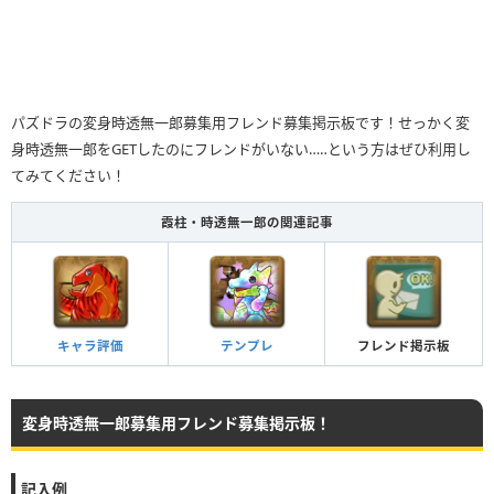
パズドラの変身時透無一郎募集用フレンド募集掲示板です！せっかく変
身時透無一郎をGETしたのにフレンドがいない…‥という方はぜひ利用し
てみてください！
霞柱・時透無一郎の関連記事
キャラ評価
テンプレ
フレンド掲示板
変身時透無一郎募集用フレンド募集掲示板！
記入例