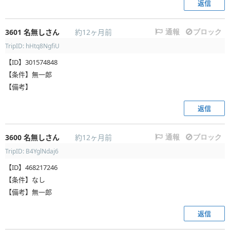
返信
3601
名無しさん
約12ヶ月前
通報
ブロック
TripID: hHtq8NgfiU
【ID】301574848
【条件】無一郎
【備考】
返信
3600
名無しさん
約12ヶ月前
通報
ブロック
TripID: B4YglNdaj6
【ID】468217246
【条件】なし
【備考】無一郎
返信