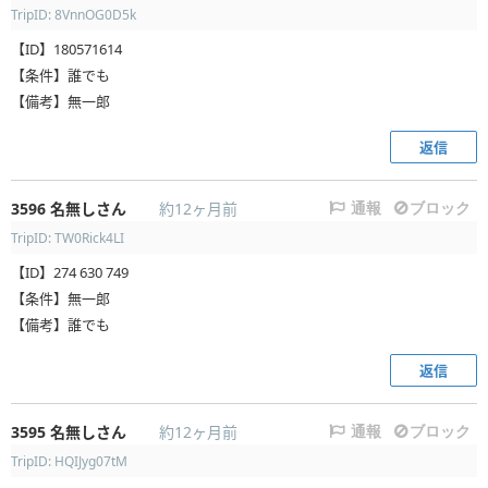
TripID: 8VnnOG0D5k
【ID】180571614
【条件】誰でも
【備考】無一郎
返信
3596
名無しさん
約12ヶ月前
通報
ブロック
TripID: TW0Rick4LI
【ID】274 630 749
【条件】無一郎
【備考】誰でも
返信
3595
名無しさん
約12ヶ月前
通報
ブロック
TripID: HQIJyg07tM