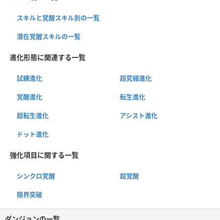
スキルと覚醒スキル別の一覧
潜在覚醒スキルの一覧
進化形態に関連する一覧
試練進化
超究極進化
覚醒進化
転生進化
超転生進化
アシスト進化
ドット進化
強化項目に関する一覧
シンクロ覚醒
超覚醒
限界突破
ダンジョンの一覧