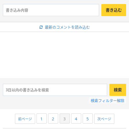
書き込む
最新のコメントを読み込む
検索
検索フィルター解除
1
2
3
4
5
前ページ
次ページ