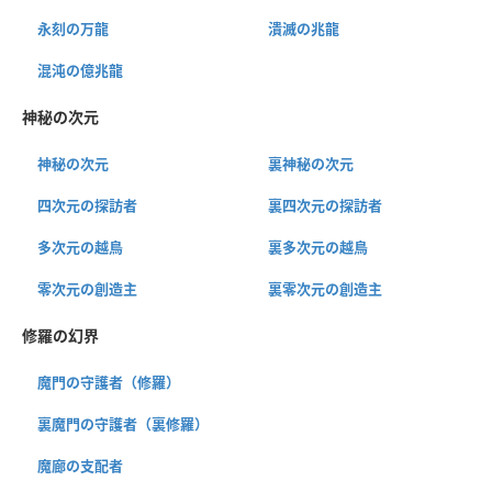
永刻の万龍
潰滅の兆龍
混沌の億兆龍
神秘の次元
神秘の次元
裏神秘の次元
四次元の探訪者
裏四次元の探訪者
多次元の越鳥
裏多次元の越鳥
零次元の創造主
裏零次元の創造主
修羅の幻界
魔門の守護者（修羅）
裏魔門の守護者（裏修羅）
魔廊の支配者