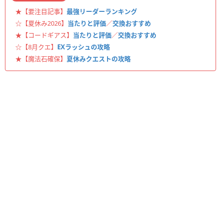
★【要注目記事】
最強リーダーランキング
☆【夏休み2026】
当たりと評価
／
交換おすすめ
★【コードギアス】
当たりと評価
／
交換おすすめ
☆【8月クエ】
EXラッシュの攻略
★【魔法石確保】
夏休みクエストの攻略