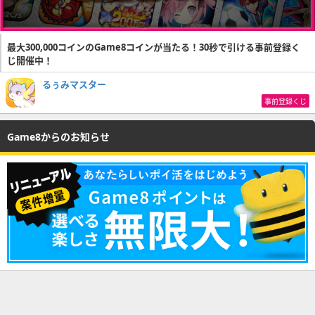
最大300,000コインのGame8コインが当たる！30秒で引ける事前登録く
じ開催中！
るぅみマスター
事前登録くじ
Game8からのお知らせ