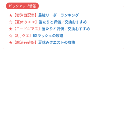
ピックアップ情報
★【要注目記事】
最強リーダーランキング
☆【夏休み2026】
当たりと評価
／
交換おすすめ
★【コードギアス】
当たりと評価
／
交換おすすめ
☆【8月クエ】
EXラッシュの攻略
★【魔法石確保】
夏休みクエストの攻略