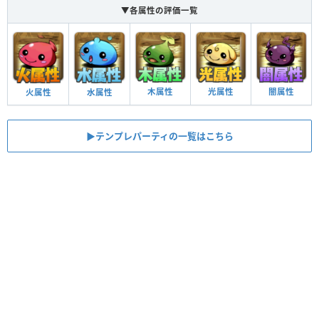
▼各属性の評価一覧
木属性
光属性
闇属性
火属性
水属性
▶︎テンプレパーティの一覧はこちら