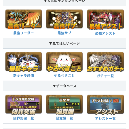
▼人気のランキングページ
最強リーダー
最強サブ
最強アシスト
▼見てほしいページ
新キャラ評価
やるべきこと
ガチャ一覧
▼データベース
限界突破一覧
超覚醒一覧
アシスト一覧