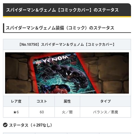
スパイダーマン＆ヴェノム【コミックカバー】のステータス
スパイダーマン＆ヴェノム装備（コミック）のステータス
【No.10750】スパイダーマン＆ヴェノム【コミックカバー】
レア度
コスト
属性
タイプ
★6
60
火／闇
バランス／悪魔
ステータス（＋297なし）