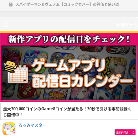
スパイダーマン＆ヴェノム【コミックカバー】の評価と使い道
新作ゲーム
最大300,000コインのGame8コインが当たる！30秒で引ける事前登録く
じ開催中！
るぅみマスター
事前登録くじ