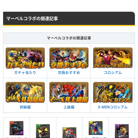
マーベルコラボの関連記事
マーベルコラボの関連記事
ガチャ当たり
交換おすすめ
コロシアム
初級編
上級編
X-MENコロシアム