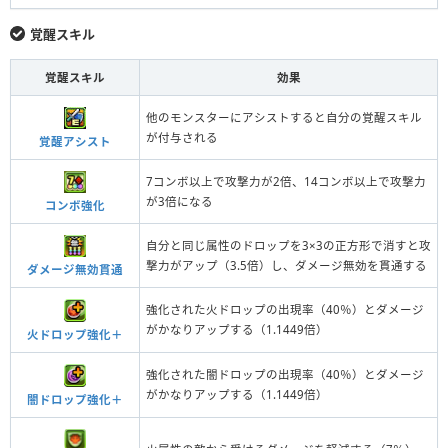
覚醒スキル
覚醒スキル
効果
他のモンスターにアシストすると自分の覚醒スキル
が付与される
覚醒アシスト
7コンボ以上で攻撃力が2倍、14コンボ以上で攻撃力
が3倍になる
コンボ強化
自分と同じ属性のドロップを3×3の正方形で消すと攻
撃力がアップ（3.5倍）し、ダメージ無効を貫通する
ダメージ無効貫通
強化された火ドロップの出現率（40％）とダメージ
がかなりアップする（1.1449倍）
火ドロップ強化＋
強化された闇ドロップの出現率（40％）とダメージ
がかなりアップする（1.1449倍）
闇ドロップ強化＋