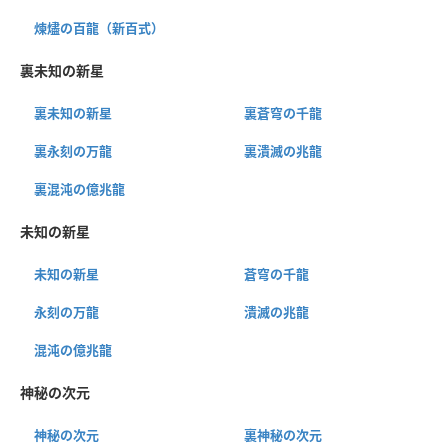
煉燼の百龍（新百式）
裏未知の新星
裏未知の新星
裏蒼穹の千龍
裏永刻の万龍
裏潰滅の兆龍
裏混沌の億兆龍
未知の新星
未知の新星
蒼穹の千龍
永刻の万龍
潰滅の兆龍
混沌の億兆龍
神秘の次元
神秘の次元
裏神秘の次元