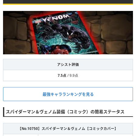
アシスト評価
7.5点
/ 9.9点
最強キャラランキングを見る
スパイダーマン＆ヴェノム装備（コミック）の簡易ステータス
【No.10750】
スパイダーマン＆ヴェノム【コミックカバー】