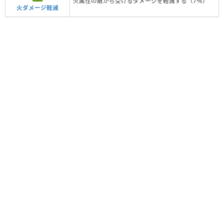
火属性の敵から受けるダメージを軽減する（7％）
火ダメージ軽減