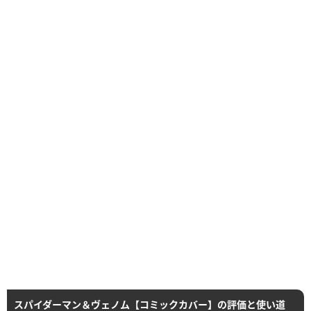
スパイダーマン＆ヴェノム【コミックカバー】の評価と使い道