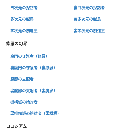
四次元の探訪者
裏四次元の探訪者
多次元の越鳥
裏多次元の越鳥
零次元の創造主
裏零次元の創造主
修羅の幻界
魔門の守護者（修羅）
裏魔門の守護者（裏修羅）
魔廊の支配者
裏魔廊の支配者（裏魔廊）
機構城の絶対者
裏機構城の絶対者（裏機構）
コロシアム