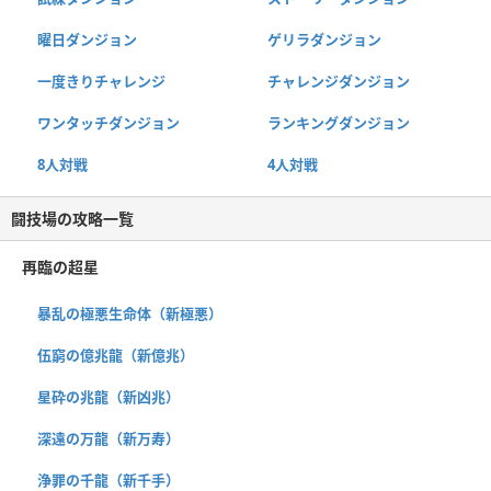
曜日ダンジョン
ゲリラダンジョン
一度きりチャレンジ
チャレンジダンジョン
ワンタッチダンジョン
ランキングダンジョン
8人対戦
4人対戦
闘技場の攻略一覧
再臨の超星
暴乱の極悪生命体（新極悪）
伍窮の億兆龍（新億兆）
星砕の兆龍（新凶兆）
深遠の万龍（新万寿）
浄罪の千龍（新千手）