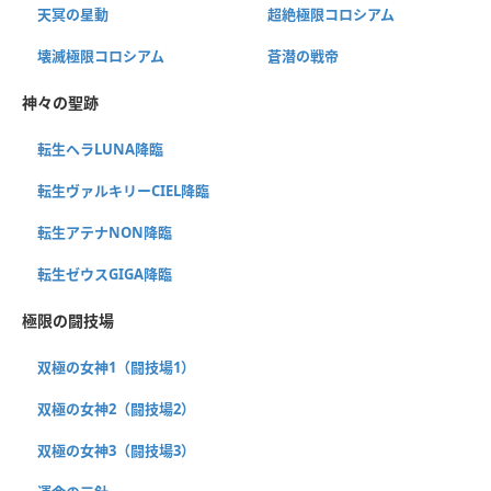
天冥の星動
超絶極限コロシアム
壊滅極限コロシアム
蒼潜の戦帝
神々の聖跡
転生ヘラLUNA降臨
転生ヴァルキリーCIEL降臨
転生アテナNON降臨
転生ゼウスGIGA降臨
極限の闘技場
双極の女神1（闘技場1）
双極の女神2（闘技場2）
双極の女神3（闘技場3）