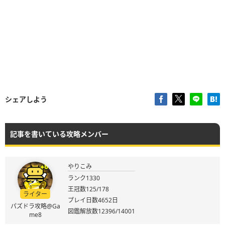
シェアしよう
記事を書いている攻略メンバー
やりこみ
ランク1330
王冠数125/178
ライター
プレイ日数4652日
パズドラ攻略@Ga
図鑑解放数12396/14001
me8