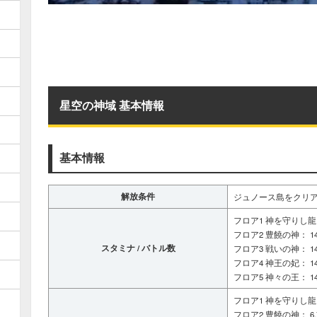
星空の神域 基本情報
基本情報
解放条件
ジュノース島をクリ
フロア1 神を守りし龍： 
フロア2 豊饒の神： 14/
スタミナ / バトル数
フロア3 戦いの神： 14/
フロア4 神王の妃： 14/
フロア5 神々の王： 14/
フロア1 神を守りし龍： 6,
フロア2 豊饒の神： 6,700