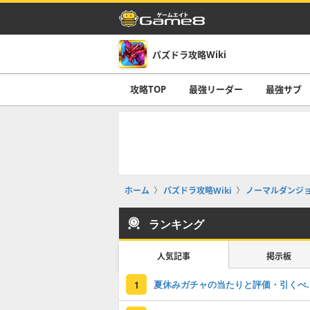
パズドラ攻略Wiki
攻略TOP
最強リーダー
最強サブ
ホーム
パズドラ攻略Wiki
ノーマルダンジ
ランキング
人気記事
掲示板
夏休みガチャの
1