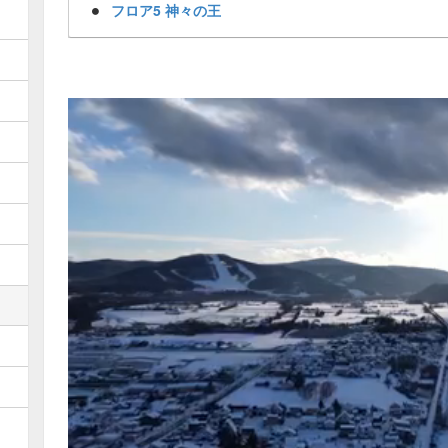
フロア5 神々の王