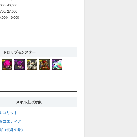
/ 40,000
/ 27,000
0/ 46,000
ドロップモンスター
スキル上げ対象
ミスリット
前ゴエティア
ギ（北斗の拳）