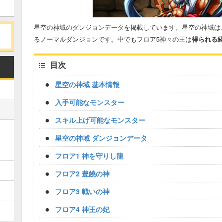
星空の神域のダンジョンデータを掲載しています。星空の神域は
るノーマルダンジョンです。中でもフロア5
神々の王
は
得られる
目次
星空の神域 基本情報
入手可能なモンスター
スキル上げ可能なモンスター
星空の神域 ダンジョンデータ
フロア1 神を守りし龍
フロア2 豊饒の神
フロア3 戦いの神
フロア4 神王の妃