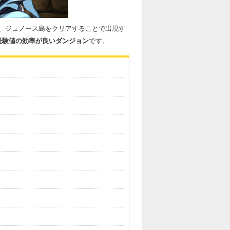
、ジュノース島をクリアすることで出現す
経験値の効率が良いダンジョン
です。