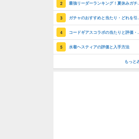
最強リーダーラン
2
ガチャのおすすめ
3
コードギアスコラ
4
水着ヘスティアの評価と入手方法
5
もっと