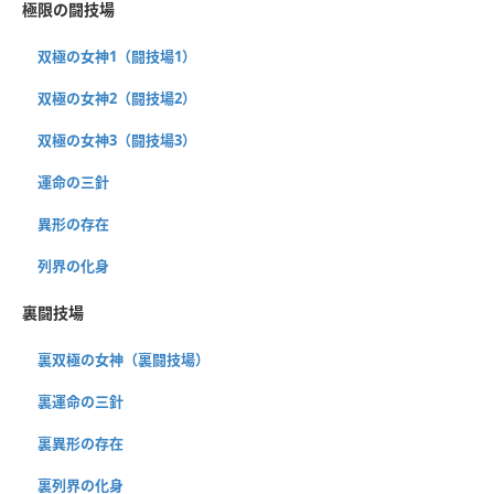
極限の闘技場
双極の女神1（闘技場1）
双極の女神2（闘技場2）
双極の女神3（闘技場3）
運命の三針
異形の存在
列界の化身
裏闘技場
裏双極の女神（裏闘技場）
裏運命の三針
裏異形の存在
裏列界の化身