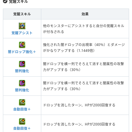
覚醒スキル
覚醒スキル
効果
他のモンスターにアシストすると自分の覚醒スキル
が付与される
覚醒アシスト
強化された闇ドロップの出現率（40％）とダメージ
がかなりアップする（1.1449倍）
闇ドロップ強化＋
闇ドロップを横一列でそろえて消すと闇属性の攻撃
力がアップする（30％）
闇列強化
闇ドロップを横一列でそろえて消すと闇属性の攻撃
力がアップする（30％）
闇列強化
ドロップを消したターン、HPが2000回復する
自動回復＋
ドロップを消したターン、HPが2000回復する
自動回復＋