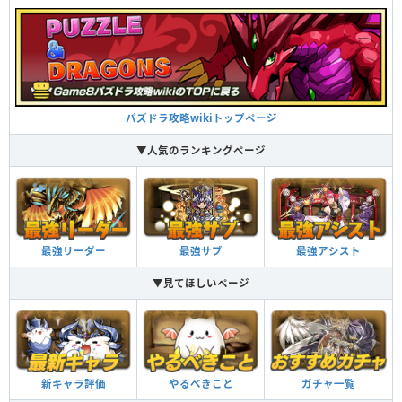
パズドラ攻略wikiトップページ
▼人気のランキングページ
最強リーダー
最強サブ
最強アシスト
▼見てほしいページ
新キャラ評価
やるべきこと
ガチャ一覧