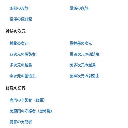
永刻の万龍
潰滅の兆龍
混沌の億兆龍
神秘の次元
神秘の次元
裏神秘の次元
四次元の探訪者
裏四次元の探訪者
多次元の越鳥
裏多次元の越鳥
零次元の創造主
裏零次元の創造主
修羅の幻界
魔門の守護者（修羅）
裏魔門の守護者（裏修羅）
魔廊の支配者