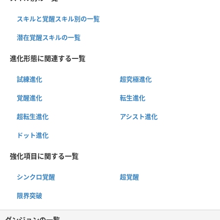
スキルと覚醒スキル別の一覧
潜在覚醒スキルの一覧
進化形態に関連する一覧
試練進化
超究極進化
覚醒進化
転生進化
超転生進化
アシスト進化
ドット進化
強化項目に関する一覧
シンクロ覚醒
超覚醒
限界突破
ダンジョンの一覧