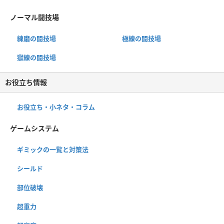
ノーマル闘技場
練磨の闘技場
極練の闘技場
獄練の闘技場
お役立ち情報
お役立ち・小ネタ・コラム
ゲームシステム
ギミックの一覧と対策法
シールド
部位破壊
超重力