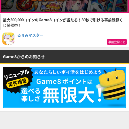
最大300,000コインのGame8コインが当たる！30秒で引ける事前登録く
じ開催中！
るぅみマスター
事前登録くじ
Game8からのお知らせ