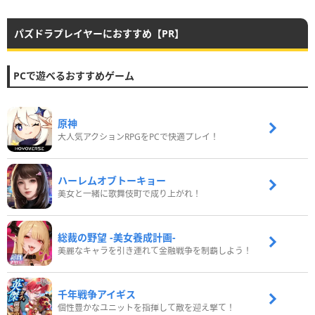
パズドラプレイヤーにおすすめ【PR】
PCで遊べるおすすめゲーム
原神
大人気アクションRPGをPCで快適プレイ！
ハーレムオブトーキョー
美女と一緒に歌舞伎町で成り上がれ！
総裁の野望 -美女養成計画-
美麗なキャラを引き連れて金融戦争を制覇しよう！
千年戦争アイギス
個性豊かなユニットを指揮して敵を迎え撃て！