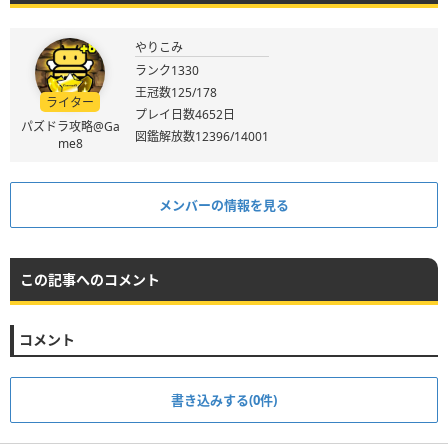
やりこみ
ランク1330
王冠数125/178
ライター
プレイ日数4652日
パズドラ攻略@Ga
図鑑解放数12396/14001
me8
メンバーの情報を見る
この記事へのコメント
コメント
書き込みする(0件)