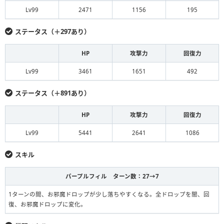
Lv99
2471
1156
195
ステータス（＋297あり）
HP
攻撃力
回復力
Lv99
3461
1651
492
ステータス（＋891あり）
HP
攻撃力
回復力
Lv99
5441
2641
1086
スキル
パープルフィル ターン数：27→7
1ターンの間、お邪魔ドロップが少し落ちやすくなる。全ドロップを闇、回
復、お邪魔ドロップに変化。