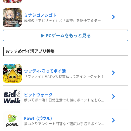
ミナシゴノシゴト
武器の『アビリティ』と『戦神』を駆使するターン制コマンドバトルRPG！
PCゲームをもっと見る
おすすめポイ活アプリ特集
ウッディ‐守ってポイ活
「ウッディ」を守ってお世話してポイントゲット！
ビットウォーク
歩いてポイ活！日常生活でお得にポイントをもらおう
Powl（ポウル）
歩いたりアンケート回答など幅広い手段でポイントをゲット