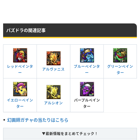
パズドラの関連記事
レッドペインタ
ブルーペインタ
グリーンペイン
アルヴァニス
ー
ー
ター
イエローペイン
パープルペイン
アルシオン
ター
ター
幻画師ガチャの当たりはこちら
▼最新情報をまとめてチェック！