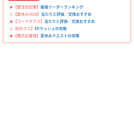
★【要注目記事】
最強リーダーランキング
☆【夏休み2026】
当たりと評価
／
交換おすすめ
★【コードギアス】
当たりと評価
／
交換おすすめ
☆【8月クエ】
EXラッシュの攻略
★【魔法石確保】
夏休みクエストの攻略