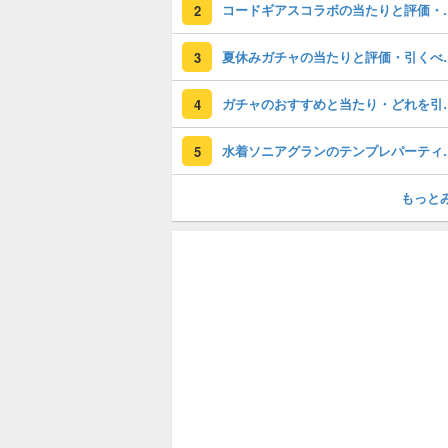
コードギアスコラ
2
夏休みガチャの
3
ガチャのおすすめ
4
水着ソニアグランのテ
5
もっと