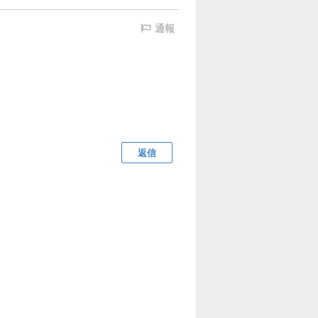
通報
返信