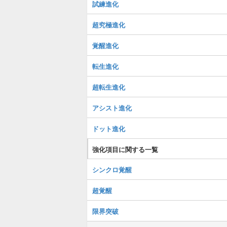
試練進化
超究極進化
覚醒進化
転生進化
超転生進化
アシスト進化
ドット進化
強化項目に関する一覧
シンクロ覚醒
超覚醒
限界突破