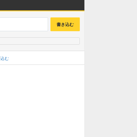
書き込む
み込む