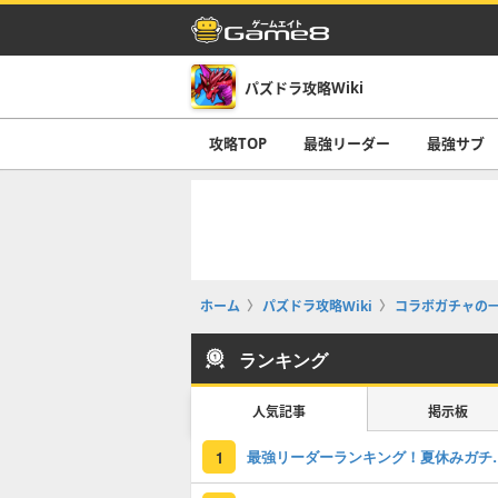
パズドラ攻略Wiki
攻略TOP
最強リーダー
最強サブ
ホーム
パズドラ攻略Wiki
コラボガチャの
ランキング
人気記事
掲示板
最強リーダーラン
1