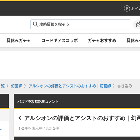
ポイ
夏休みガチャ
コードギアスコラボ
ガチャおすすめ
夏休み
一覧
幻画師
アルシオンの評価とアシストのおすすめ｜幻画師
書き込み
パズドラ攻略記事コメント
アルシオンの評価とアシストのおすすめ｜幻
キング！夏休みガチャの評価掲載
1-2件を表示中 / 合計2件