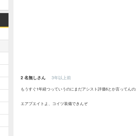
2
名無しさん
3年以上前
もうすぐ1年経つっていうのにまだアシスト評価6とか言ってんの
エアプエイトよ、コイツ装備できんぞ