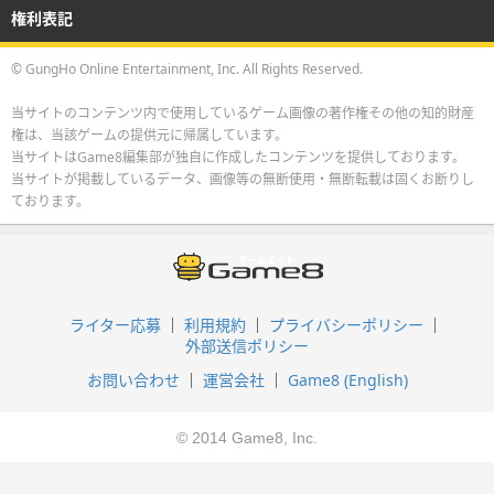
権利表記
© GungHo Online Entertainment, Inc. All Rights Reserved.
当サイトのコンテンツ内で使用しているゲーム画像の著作権その他の知的財産
権は、当該ゲームの提供元に帰属しています。
当サイトはGame8編集部が独自に作成したコンテンツを提供しております。
当サイトが掲載しているデータ、画像等の無断使用・無断転載は固くお断りし
ております。
ライター応募
利用規約
プライバシーポリシー
外部送信ポリシー
お問い合わせ
運営会社
Game8 (English)
© 2014 Game8, Inc.