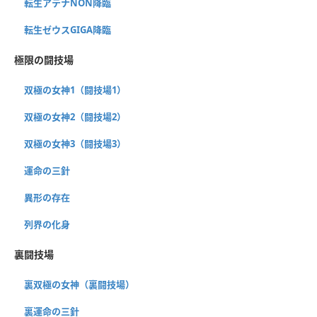
転生アテナNON降臨
転生ゼウスGIGA降臨
極限の闘技場
双極の女神1（闘技場1）
双極の女神2（闘技場2）
双極の女神3（闘技場3）
運命の三針
異形の存在
列界の化身
裏闘技場
裏双極の女神（裏闘技場）
裏運命の三針