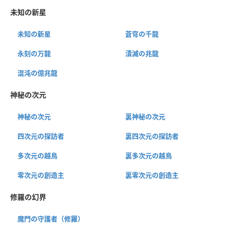
未知の新星
未知の新星
蒼穹の千龍
永刻の万龍
潰滅の兆龍
混沌の億兆龍
神秘の次元
神秘の次元
裏神秘の次元
四次元の探訪者
裏四次元の探訪者
多次元の越鳥
裏多次元の越鳥
零次元の創造主
裏零次元の創造主
修羅の幻界
魔門の守護者（修羅）