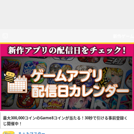
新作ゲーム
最大300,000コインのGame8コインが当たる！30秒で引ける事前登録く
じ開催中！
るぅみマスター