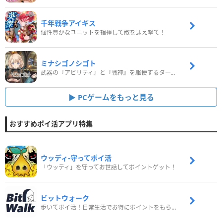
千年戦争アイギス
個性豊かなユニットを指揮して敵を迎え撃て！
ミナシゴノシゴト
武器の『アビリティ』と『戦神』を駆使するターン制コマンドバトルRPG！
PCゲームをもっと見る
おすすめポイ活アプリ特集
ウッディ‐守ってポイ活
「ウッディ」を守ってお世話してポイントゲット！
ビットウォーク
歩いてポイ活！日常生活でお得にポイントをもらおう