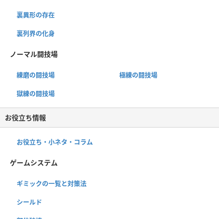
裏異形の存在
裏列界の化身
ノーマル闘技場
練磨の闘技場
極練の闘技場
獄練の闘技場
お役立ち情報
お役立ち・小ネタ・コラム
ゲームシステム
ギミックの一覧と対策法
シールド