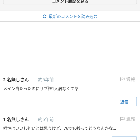
コメント履歴を見る
最新のコメントを読み込む
2
名無しさん
約5年前
通報
メイン当たったのにサブ誰1人居なくて草
返信
1
名無しさん
約5年前
通報
相性はいいし強いとは思うけど、76で10秒ってどうなんかな…