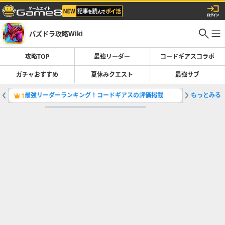
パズドラ攻略Wiki
攻略TOP
最強リーダー
コードギアスコラボ
ガチャおすすめ
夏休みクエスト
最強サブ
最強リーダーランキング！コードギアスの評価掲載
もっとみる
コードギ
1
2