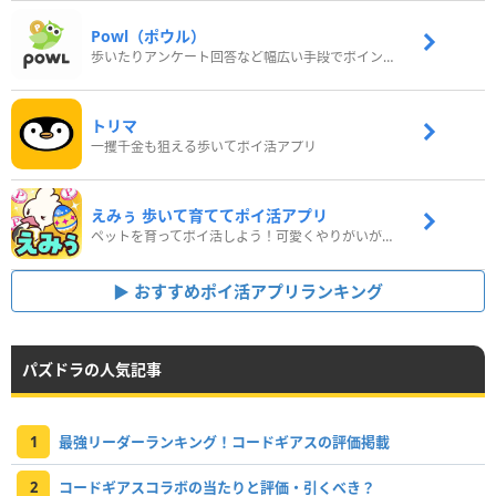
Powl（ポウル）
歩いたりアンケート回答など幅広い手段でポイントをゲット
トリマ
一攫千金も狙える歩いてポイ活アプリ
えみぅ 歩いて育ててポイ活アプリ
ペットを育ってポイ活しよう！可愛くやりがいがある新感覚アプリ
おすすめポイ活アプリランキング
パズドラの人気記事
1
最強リーダーランキング！コードギアスの評価掲載
2
コードギアスコラボの当たりと評価・引くべき？