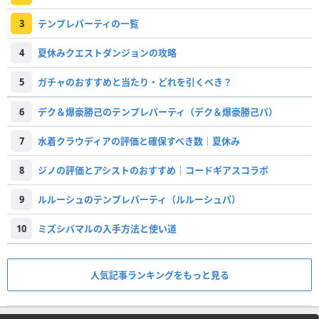
3
テンプレパーティの一覧
4
夏休みクエストダンジョンの攻略
5
ガチャのおすすめと当たり・どれを引くべき？
6
デク＆爆豪勝己のテンプレパーティ（デク＆爆豪勝己パ）
7
水着クラウディアの評価と確保すべき数｜夏休み
8
ジノの評価とアシストのおすすめ｜コードギアスコラボ
9
ルルーシュのテンプレパーティ（ルルーシュパ）
10
ミズシバマルの入手方法と使い道
人気記事ランキングをもっと見る