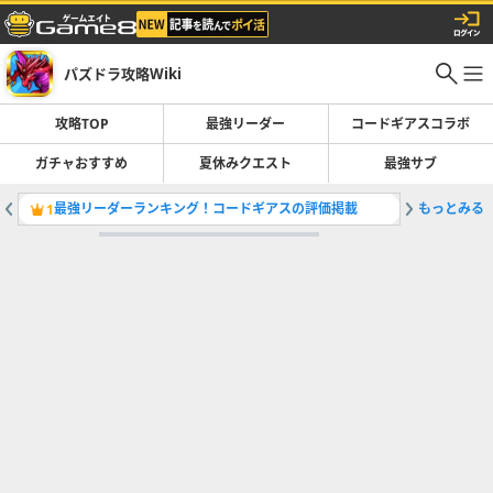
パズドラ攻略Wiki
攻略TOP
最強リーダー
コードギアスコラボ
ガチャおすすめ
夏休みクエスト
最強サブ
最強リーダーランキング！コードギアスの評価掲載
もっとみる
コードギ
1
2