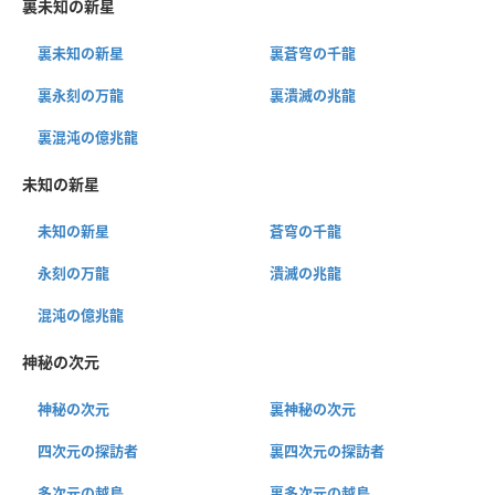
裏未知の新星
裏未知の新星
裏蒼穹の千龍
裏永刻の万龍
裏潰滅の兆龍
裏混沌の億兆龍
未知の新星
未知の新星
蒼穹の千龍
永刻の万龍
潰滅の兆龍
混沌の億兆龍
神秘の次元
神秘の次元
裏神秘の次元
四次元の探訪者
裏四次元の探訪者
多次元の越鳥
裏多次元の越鳥