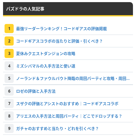
パズドラの人気記事
1
最強リーダーランキング！コードギアスの評価掲載
2
コードギアスコラボの当たりと評価・引くべき？
3
夏休みクエストダンジョンの攻略
4
ミズシバマルの入手方法と使い道
5
ノーランド＆ファウルバウト降臨の周回パーティと攻略・周回すべき？
6
ロゼの評価と入手方法
7
スザクの評価とアシストのおすすめ｜コードギアスコラボ
8
アリエスの入手方法と周回パーティ｜どこでドロップする？
9
ガチャのおすすめと当たり・どれを引くべき？