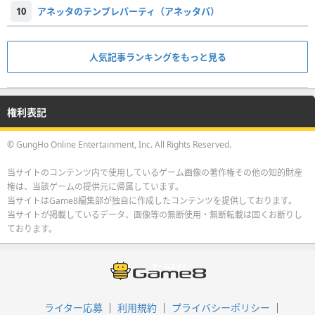
10
アネッタのテンプレパーティ（アネッタパ）
人気記事ランキングをもっと見る
権利表記
© GungHo Online Entertainment, Inc. All Rights Reserved.
当サイトのコンテンツ内で使用しているゲーム画像の著作権その他の知的財産
権は、当該ゲームの提供元に帰属しています。
当サイトはGame8編集部が独自に作成したコンテンツを提供しております。
当サイトが掲載しているデータ、画像等の無断使用・無断転載は固くお断りし
ております。
ライター応募
利用規約
プライバシーポリシー