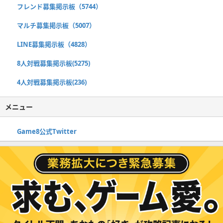
フレンド募集掲示板（5744）
マルチ募集掲示板（5007）
LINE募集掲示板（4828）
8人対戦募集掲示板(5275)
4人対戦募集掲示板(236)
メニュー
Game8公式Twitter