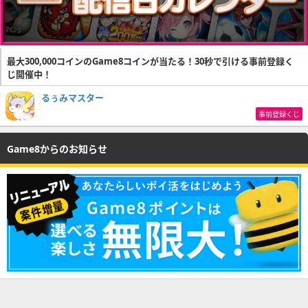
最大300,000コインのGame8コインが当たる！30秒で引ける事前登録く
じ開催中！
るぅみマスター
事前登録くじ
Game8からのお知らせ