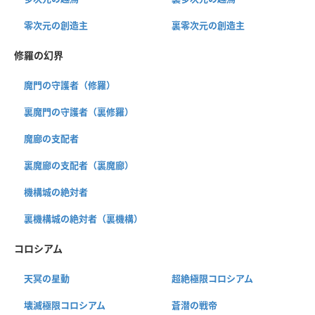
零次元の創造主
裏零次元の創造主
修羅の幻界
魔門の守護者（修羅）
裏魔門の守護者（裏修羅）
魔廊の支配者
裏魔廊の支配者（裏魔廊）
機構城の絶対者
裏機構城の絶対者（裏機構）
コロシアム
天冥の星動
超絶極限コロシアム
壊滅極限コロシアム
蒼潜の戦帝