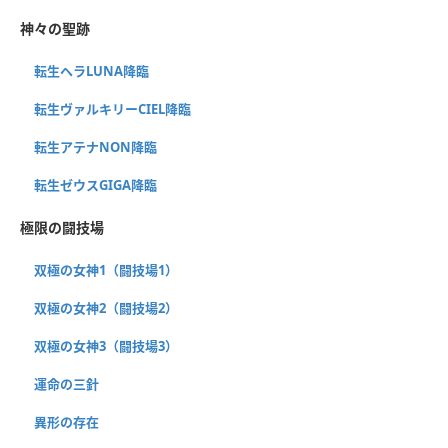
神々の聖跡
転生ヘラLUNA降臨
転生ヴァルキリーCIEL降臨
転生アテナNON降臨
転生ゼウスGIGA降臨
極限の闘技場
双極の女神1（闘技場1）
双極の女神2（闘技場2）
双極の女神3（闘技場3）
運命の三針
異形の存在