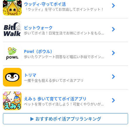
ウッディ‐守ってポイ活
「ウッディ」を守ってお世話してポイントゲット！
ビットウォーク
歩いてポイ活！日常生活でお得にポイントをもらおう
Powl（ポウル）
歩いたりアンケート回答など幅広い手段でポイントをゲット
トリマ
一攫千金も狙える歩いてポイ活アプリ
えみぅ 歩いて育ててポイ活アプリ
ペットを育ってポイ活しよう！可愛くやりがいがある新感覚アプリ
おすすめポイ活アプリランキング