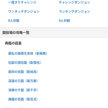
一度きりチャレンジ
チャレンジダンジョン
ワンタッチダンジョン
ランキングダンジョン
8人対戦
4人対戦
闘技場の攻略一覧
再臨の超星
暴乱の極悪生命体（新極悪）
伍窮の億兆龍（新億兆）
星砕の兆龍（新凶兆）
深遠の万龍（新万寿）
浄罪の千龍（新千手）
煉燼の百龍（新百式）