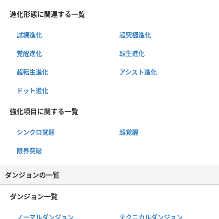
進化形態に関連する一覧
試練進化
超究極進化
覚醒進化
転生進化
超転生進化
アシスト進化
ドット進化
強化項目に関する一覧
シンクロ覚醒
超覚醒
限界突破
ダンジョンの一覧
ダンジョン一覧
ノーマルダンジョン
テクニカルダンジョン