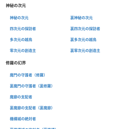
神秘の次元
神秘の次元
裏神秘の次元
四次元の探訪者
裏四次元の探訪者
多次元の越鳥
裏多次元の越鳥
零次元の創造主
裏零次元の創造主
修羅の幻界
魔門の守護者（修羅）
裏魔門の守護者（裏修羅）
魔廊の支配者
裏魔廊の支配者（裏魔廊）
機構城の絶対者