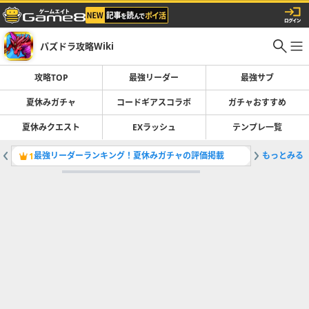
パズドラ攻略Wiki
攻略TOP
最強リーダー
最強サブ
夏休みガチャ
コードギアスコラボ
ガチャおすすめ
夏休みクエスト
EXラッシュ
テンプレ一覧
最強リーダーランキング！夏休みガチャの評価掲載
もっとみる
コードギ
1
2