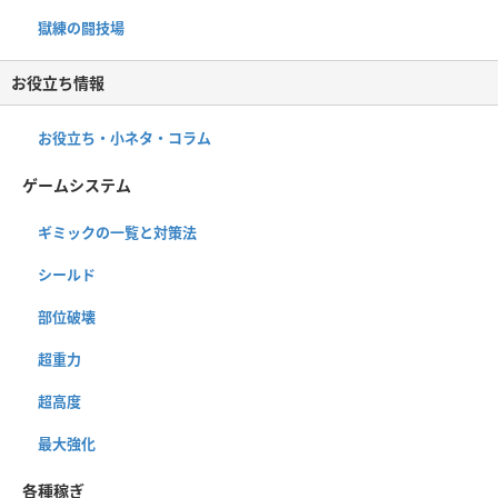
獄練の闘技場
お役立ち情報
お役立ち・小ネタ・コラム
ゲームシステム
ギミックの一覧と対策法
シールド
部位破壊
超重力
超高度
最大強化
各種稼ぎ