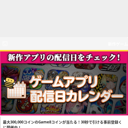
新作ゲーム
最大300,000コインのGame8コインが当たる！30秒で引ける事前登録く
じ開催中！