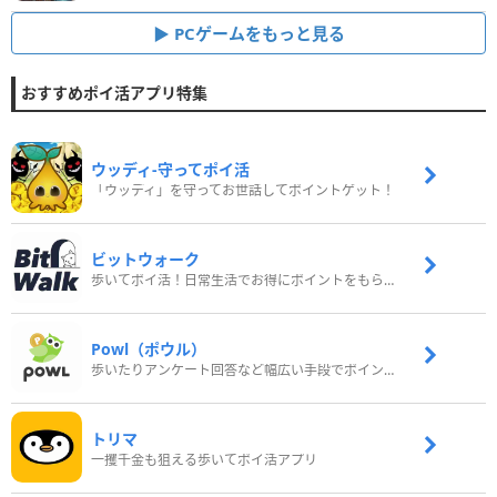
PCゲームをもっと見る
おすすめポイ活アプリ特集
ウッディ‐守ってポイ活
「ウッディ」を守ってお世話してポイントゲット！
ビットウォーク
歩いてポイ活！日常生活でお得にポイントをもらおう
Powl（ポウル）
歩いたりアンケート回答など幅広い手段でポイントをゲット
トリマ
一攫千金も狙える歩いてポイ活アプリ