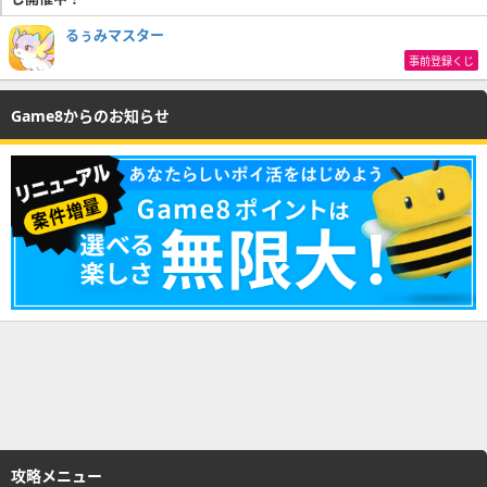
るぅみマスター
事前登録くじ
Game8からのお知らせ
攻略メニュー