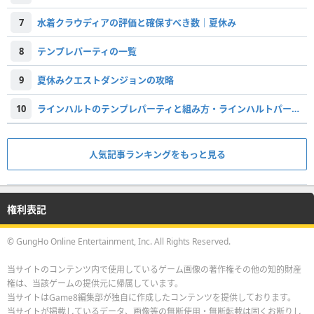
7
水着クラウディアの評価と確保すべき数｜夏休み
8
テンプレパーティの一覧
9
夏休みクエストダンジョンの攻略
10
ラインハルトのテンプレパーティと組み方・ラインハルトパーティ
人気記事ランキングをもっと見る
権利表記
© GungHo Online Entertainment, Inc. All Rights Reserved.
当サイトのコンテンツ内で使用しているゲーム画像の著作権その他の知的財産
権は、当該ゲームの提供元に帰属しています。
当サイトはGame8編集部が独自に作成したコンテンツを提供しております。
当サイトが掲載しているデータ、画像等の無断使用・無断転載は固くお断りし