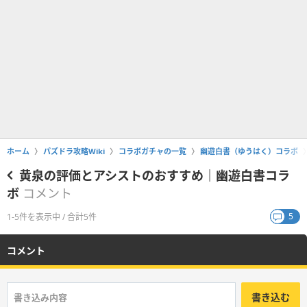
ホーム
パズドラ攻略Wiki
コラボガチャの一覧
幽遊白書（ゆうはく）コラボ
黄泉の評価とアシストのおすすめ｜幽遊白書コラ
ボ
コメント
5
1-5件を表示中 / 合計5件
コメント
書き込む