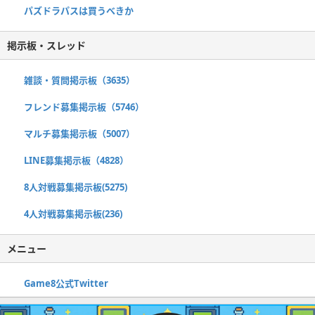
パズドラパスは買うべきか
掲示板・スレッド
雑談・質問掲示板（3635）
フレンド募集掲示板（5746）
マルチ募集掲示板（5007）
LINE募集掲示板（4828）
8人対戦募集掲示板(5275)
4人対戦募集掲示板(236)
メニュー
Game8公式Twitter