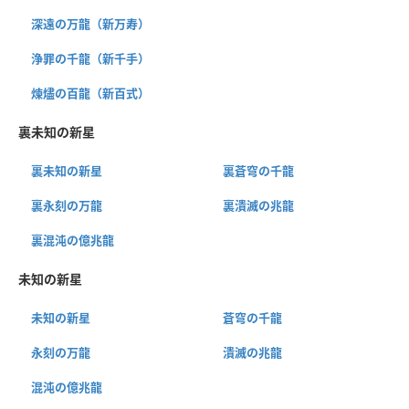
深遠の万龍（新万寿）
浄罪の千龍（新千手）
煉燼の百龍（新百式）
裏未知の新星
裏未知の新星
裏蒼穹の千龍
裏永刻の万龍
裏潰滅の兆龍
裏混沌の億兆龍
未知の新星
未知の新星
蒼穹の千龍
永刻の万龍
潰滅の兆龍
混沌の億兆龍