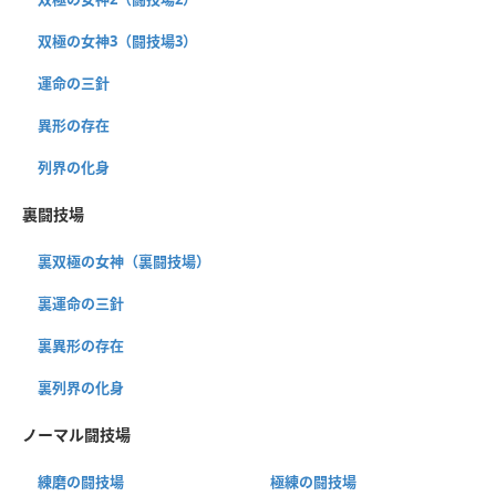
双極の女神3（闘技場3）
運命の三針
異形の存在
列界の化身
裏闘技場
裏双極の女神（裏闘技場）
裏運命の三針
裏異形の存在
裏列界の化身
ノーマル闘技場
練磨の闘技場
極練の闘技場