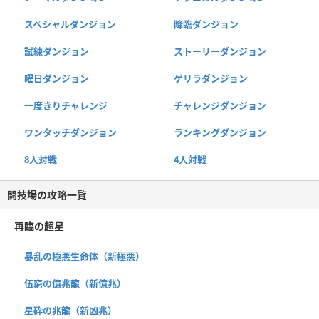
スペシャルダンジョン
降臨ダンジョン
試練ダンジョン
ストーリーダンジョン
曜日ダンジョン
ゲリラダンジョン
一度きりチャレンジ
チャレンジダンジョン
ワンタッチダンジョン
ランキングダンジョン
8人対戦
4人対戦
闘技場の攻略一覧
再臨の超星
暴乱の極悪生命体（新極悪）
伍窮の億兆龍（新億兆）
星砕の兆龍（新凶兆）