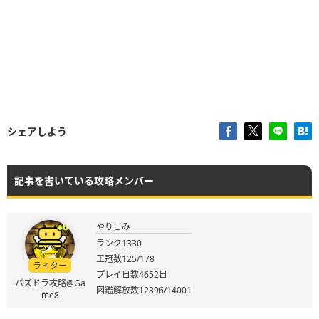
シェアしよう
記事を書いている攻略メンバー
やりこみ
ランク1330
王冠数125/178
ライター
プレイ日数4652日
パズドラ攻略@Ga
図鑑解放数12396/14001
me8