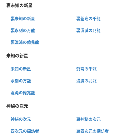
裏未知の新星
裏未知の新星
裏蒼穹の千龍
裏永刻の万龍
裏潰滅の兆龍
裏混沌の億兆龍
未知の新星
未知の新星
蒼穹の千龍
永刻の万龍
潰滅の兆龍
混沌の億兆龍
神秘の次元
神秘の次元
裏神秘の次元
四次元の探訪者
裏四次元の探訪者