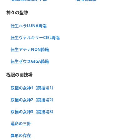
神々の聖跡
転生ヘラLUNA降臨
転生ヴァルキリーCIEL降臨
転生アテナNON降臨
転生ゼウスGIGA降臨
極限の闘技場
双極の女神1（闘技場1）
双極の女神2（闘技場2）
双極の女神3（闘技場3）
運命の三針
異形の存在