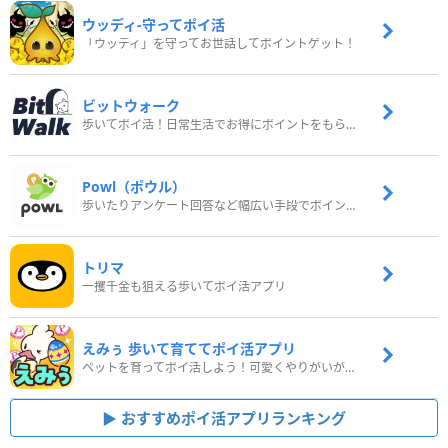
ウッディ‐守ってポイ活
「ウッディ」を守ってお世話してポイントゲット！
ビットウォーク
歩いてポイ活！日常生活でお得にポイントをもらおう
Powl（ポウル）
歩いたりアンケート回答など幅広い手段でポイントをゲット
トリマ
一攫千金も狙える歩いてポイ活アプリ
えみぅ 歩いて育ててポイ活アプリ
ペットを育ってポイ活しよう！可愛くやりがいがある新感覚アプリ
おすすめポイ活アプリランキング