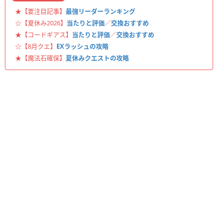
★【要注目記事】
最強リーダーランキング
☆【夏休み2026】
当たりと評価
／
交換おすすめ
★【コードギアス】
当たりと評価
／
交換おすすめ
☆【8月クエ】
EXラッシュの攻略
★【魔法石確保】
夏休みクエストの攻略