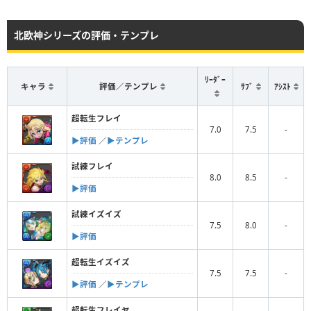
北欧神シリーズの評価・テンプレ
ﾘｰﾀﾞｰ
キャラ
評価／テンプレ
ｻﾌﾞ
ｱｼｽﾄ
超転生フレイ
7.0
7.5
-
▶︎評価
／
▶︎テンプレ
試練フレイ
8.0
8.5
-
▶︎評価
試練イズイズ
7.5
8.0
-
▶︎評価
超転生イズイズ
7.5
7.5
-
▶︎評価
／
▶︎テンプレ
超転生フレイヤ