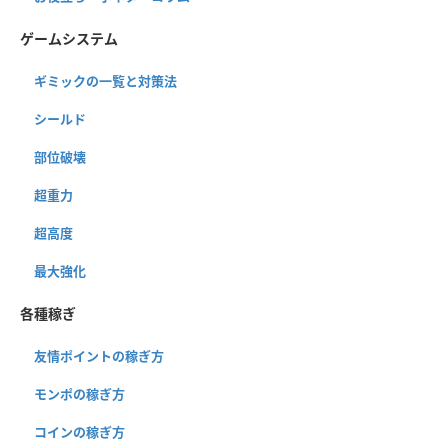
ゲームシステム
ギミックの一覧と対策法
シールド
部位破壊
超重力
超高度
最大強化
各種稼ぎ
友情ポイントの稼ぎ方
モンポの稼ぎ方
コインの稼ぎ方