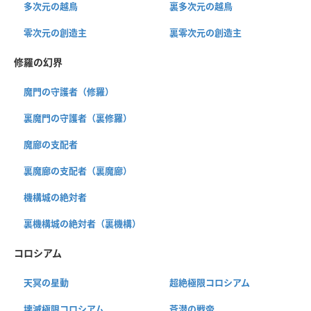
多次元の越鳥
裏多次元の越鳥
零次元の創造主
裏零次元の創造主
修羅の幻界
魔門の守護者（修羅）
裏魔門の守護者（裏修羅）
魔廊の支配者
裏魔廊の支配者（裏魔廊）
機構城の絶対者
裏機構城の絶対者（裏機構）
コロシアム
天冥の星動
超絶極限コロシアム
壊滅極限コロシアム
蒼潜の戦帝