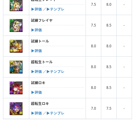
7.5
8.0
-
▶︎評価
／
▶︎テンプレ
試練フレイヤ
7.5
8.5
-
▶︎評価
試練トール
8.0
8.0
-
▶︎評価
超転生トール
8.0
8.5
-
▶︎評価
／
▶︎テンプレ
試練ロキ
8.0
8.5
-
▶︎評価
超転生ロキ
7.0
7.5
-
▶︎評価
／
▶︎テンプレ