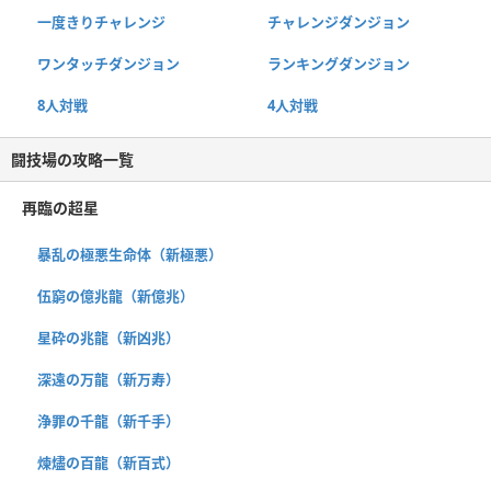
一度きりチャレンジ
チャレンジダンジョン
ワンタッチダンジョン
ランキングダンジョン
8人対戦
4人対戦
闘技場の攻略一覧
再臨の超星
暴乱の極悪生命体（新極悪）
伍窮の億兆龍（新億兆）
星砕の兆龍（新凶兆）
深遠の万龍（新万寿）
浄罪の千龍（新千手）
煉燼の百龍（新百式）