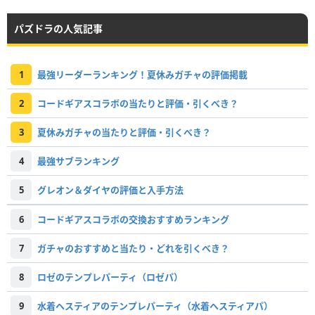
パズドラの人気記事
1
最強リーダーランキング！夏休みガチャの評価掲載
2
コードギアスコラボの当たりと評価・引くべき？
3
夏休みガチャの当たりと評価・引くべき？
4
最強サブランキング
5
グレオン＆ダイヤの評価と入手方法
6
コードギアスコラボの交換おすすめランキング
7
ガチャのおすすめと当たり・どれを引くべき？
8
ロゼのテンプレパーティ（ロゼパ）
9
水着ヘスティアのテンプレパーティ（水着ヘスティアパ）