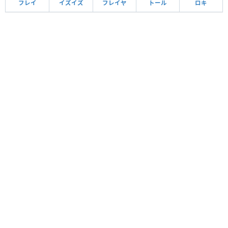
フレイ
イズイズ
フレイヤ
トール
ロキ