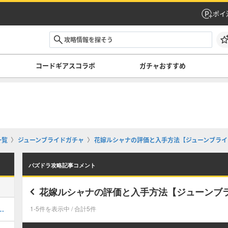
ポイ
コードギアスコラボ
ガチャおすすめ
一覧
ジューンブライドガチャ
花嫁ルシャナの評価と入手方法【ジューンブライ
パズドラ攻略記事コメント
花嫁ルシャナの評価と入手方法【ジューンブ
キング！コードギアスの評価掲載
1-5件を表示中 / 合計5件