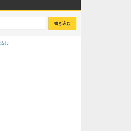
書き込む
み込む