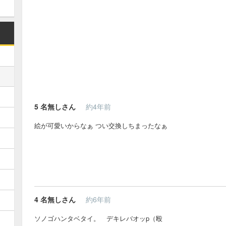
5
名無しさん
約4年前
絵が可愛いからなぁ つい交換しちまったなぁ
4
名無しさん
約6年前
ソノゴハンタベタイ。 デキレバオッp（殴