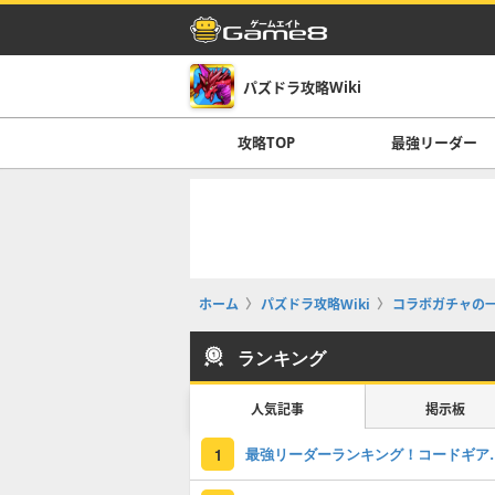
パズドラ攻略Wiki
攻略TOP
最強リーダー
ホーム
パズドラ攻略Wiki
コラボガチャの
ランキング
人気記事
掲示板
最強リーダーラン
1