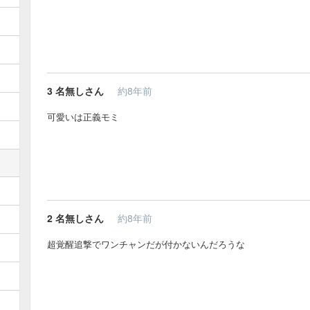
3
名無しさん
約8年前
可愛いは正義モミ
2
名無しさん
約8年前
超覚醒追撃でワンチャンだが付かないんだろうな