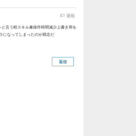
通報
ンと言う軽スキル兼操作時間減少上書き用を
ラになってしまったのが残念だ
返信