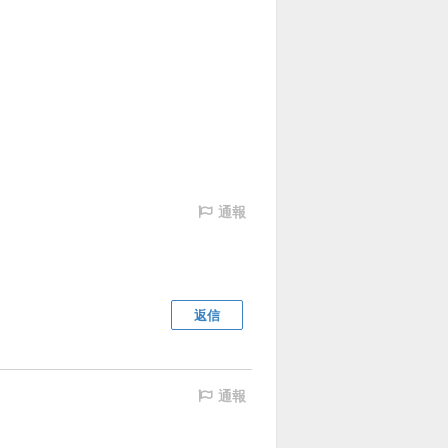
通報
返信
通報