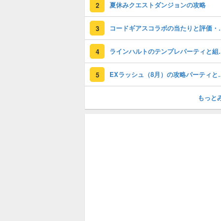
夏休みクエストダンジョンの攻略
2
コードギアスコラ
3
ラインハルトのテンプレ
4
EXラッシュ（8月）の
5
もっと