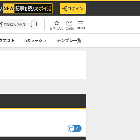
活
ログイン
お気に入り追加
ご意見
MENU
お気に入り
クエスト
EXラッシュ
テンプレ一覧
0