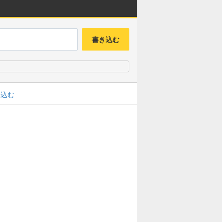
書き込む
み込む