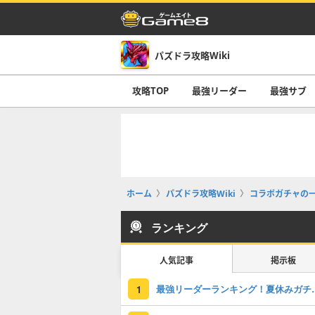
パズドラ攻略Wiki
攻略TOP
最強リーダー
最強サブ
ホーム
パズドラ攻略Wiki
コラボガチャの
ランキング
人気記事
掲示板
最強リーダーラン
1