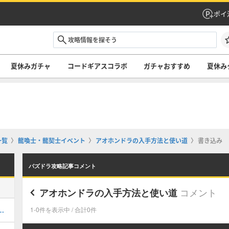
ポイ
夏休みガチャ
コードギアスコラボ
ガチャおすすめ
夏休み
一覧
龍喚士・龍契士イベント
アオホンドラの入手方法と使い道
書き込み
パズドラ攻略記事コメント
コメント
アオホンドラの入手方法と使い道
キング！夏休みガチャの評価掲載
1-0件を表示中 / 合計0件