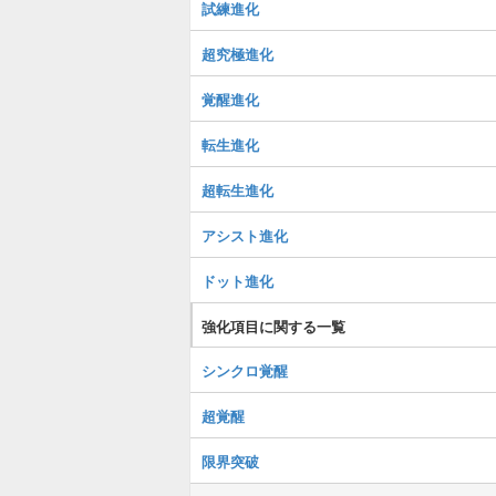
試練進化
超究極進化
覚醒進化
転生進化
超転生進化
アシスト進化
ドット進化
強化項目に関する一覧
シンクロ覚醒
超覚醒
限界突破