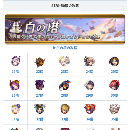
21階~50階の攻略
▶︎白の塔の攻略
21階
22階
23階
24階
25階
26階
27階
28階
29階
30階
31階
32階
33階
34階
35階