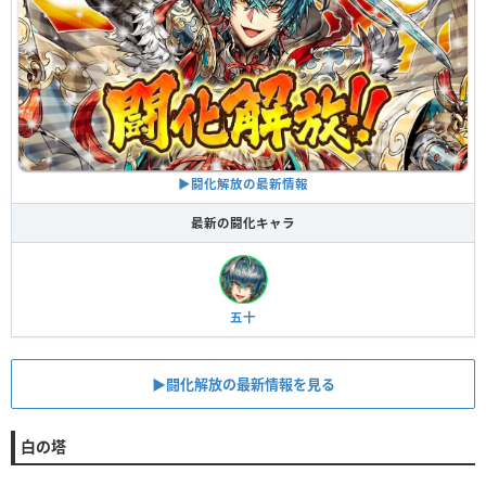
▶︎闘化解放の最新情報
最新の闘化キャラ
五十
▶︎闘化解放の最新情報を見る
白の塔