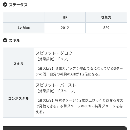
ステータス
HP
攻撃力
Lv Max
2012
829
スキル
スピリット・グロウ
【効果系統】「バフ」
スキル
【最大Lv2】攻撃力アップ：盤面で表になっている3ター
ンの間、自分の神駒のATKが1.2倍になる。
スピリット・バースト
【効果系統】「ダメージ」
コンボスキル
【最大Lv2】特殊ダメージ：2枚以上ひっくり返せるマス
で発動できる。攻撃ダメージの80%の特殊ダメージを与
える。