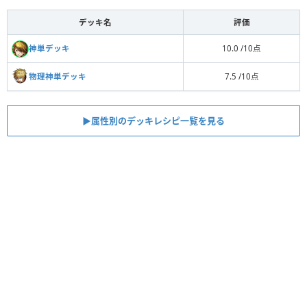
デッキ名
評価
神単デッキ
10.0 /10点
物理神単デッキ
7.5 /10点
▶属性別のデッキレシピ一覧を見る