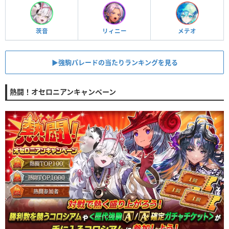
茨音
リィニー
メテオ
▶︎強駒パレードの当たりランキングを見る
熱闘！オセロニアンキャンペーン