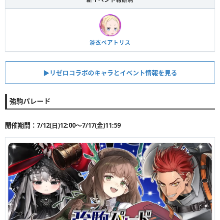
浴衣ベアトリス
▶︎リゼロコラボのキャラとイベント情報を見る
強駒パレード
開催期間：7/12(日)12:00〜7/17(金)11:59