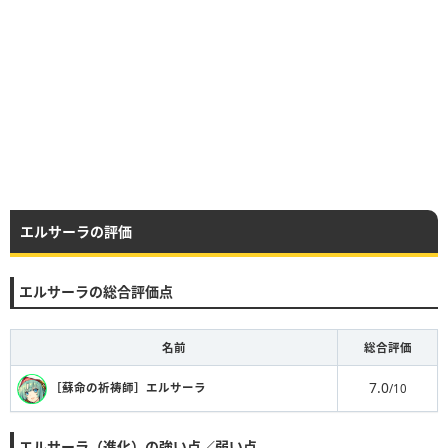
エルサーラの評価
エルサーラの総合評価点
名前
総合評価
7.0
［蘇命の祈祷師］エルサーラ
/10
エルサーラ（進化）の強い点／弱い点