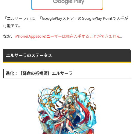
「エルサーラ」は、「GooglePlayストア」のGooglePlay Pointで入手が
可能です。
なお、
iPhone(AppStore)ユーザーは現在入手することができません
。
エルサーラのステータス
進化：［蘇命の祈祷師］エルサーラ