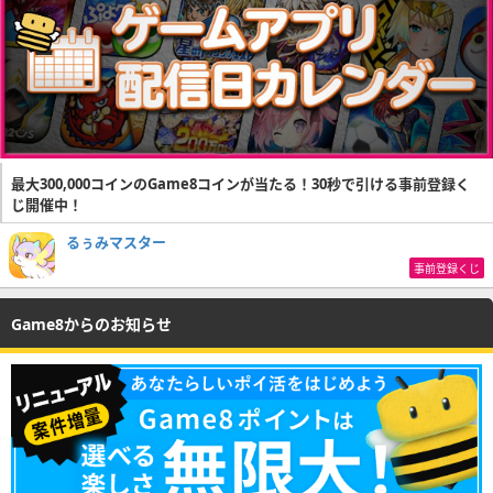
最大300,000コインのGame8コインが当たる！30秒で引ける事前登録く
じ開催中！
るぅみマスター
事前登録くじ
Game8からのお知らせ