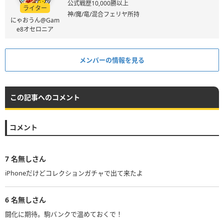
公式戦歴10,000勝以上
ライター
神/魔/竜/混合フェリヤ所持
にゃおうん@Gam
e8オセロニア
メンバーの情報を見る
この記事へのコメント
コメント
7
名無しさん
iPhoneだけどコレクションガチャで出て来たよ
6
名無しさん
闘化に期待。駒バンクで温めておくで！