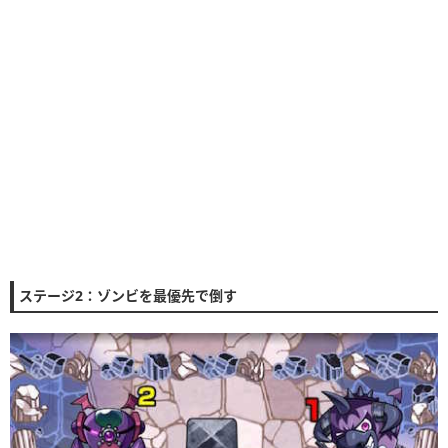
ステージ2：ゾンビを最優先で倒す