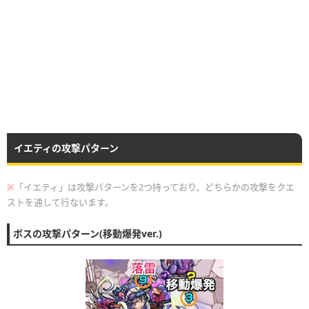
イエティの攻撃パターン
※
「イエティ」は攻撃パターンを2つ持っており、どちらかの攻撃をクエ
ストを通して行ないます。
ボスの攻撃パターン(移動爆発ver.)