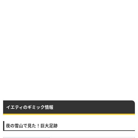
イエティのギミック情報
夜の雪山で見た！巨大足跡