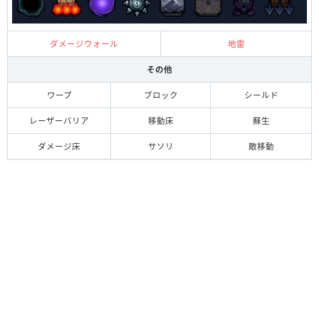
ダメージウォール
地雷
その他
ワープ
ブロック
シールド
レーザーバリア
移動床
蘇生
ダメージ床
サソリ
敵移動