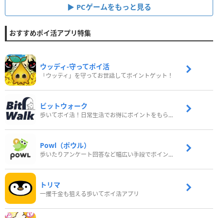
PCゲームをもっと見る
おすすめポイ活アプリ特集
ウッディ‐守ってポイ活
「ウッディ」を守ってお世話してポイントゲット！
ビットウォーク
歩いてポイ活！日常生活でお得にポイントをもらおう
Powl（ポウル）
歩いたりアンケート回答など幅広い手段でポイントをゲット
トリマ
一攫千金も狙える歩いてポイ活アプリ