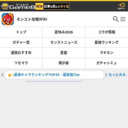
モンスト攻略Wiki
トップ
夏休み2026
コラボ情報
ガチャ一覧
モンストニュース
最強ランキング
運極おすすめ
星墓
ラキモン
リセマラ
掲示板
ガチャシミュ
最強キャラランキングTOP30｜最新版Tier
もっとみる
フレンド
1
2