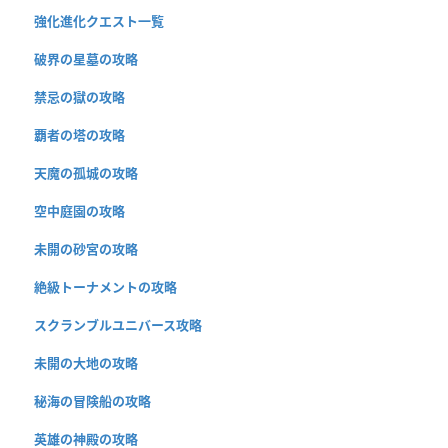
強化進化クエスト一覧
破界の星墓の攻略
禁忌の獄の攻略
覇者の塔の攻略
天魔の孤城の攻略
空中庭園の攻略
未開の砂宮の攻略
絶級トーナメントの攻略
スクランブルユニバース攻略
未開の大地の攻略
秘海の冒険船の攻略
英雄の神殿の攻略