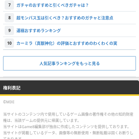
7
ガチャのおすすめと引くべきガチャは？
8
超モンパス玉は引くべき？おすすめのガチャと注意点
9
運極おすすめランキング
10
カーミラ（真獣神化）の評価とおすすめのわくわくの実
人気記事ランキングをもっと見る
権利表記
©MIXI
当サイトのコンテンツ内で使用しているゲーム画像の著作権その他の知的財産
権は、当該ゲームの提供元に帰属しています。
当サイトはGame8編集部が独自に作成したコンテンツを提供しております。
当サイトが掲載しているデータ、画像等の無断使用・無断転載は固くお断りし