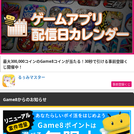
最大300,000コインのGame8コインが当たる！30秒で引ける事前登録く
じ開催中！
るぅみマスター
事前登録くじ
Game8からのお知らせ