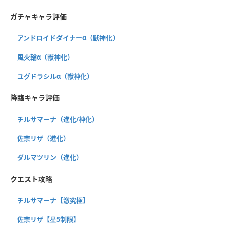
ガチャキャラ評価
アンドロイドダイナーα（獣神化）
風火輪α（獣神化）
ユグドラシルα（獣神化）
降臨キャラ評価
チルサマーナ（進化/神化）
佐宗リザ（進化）
ダルマツリン（進化）
クエスト攻略
チルサマーナ【激究極】
佐宗リザ【星5制限】