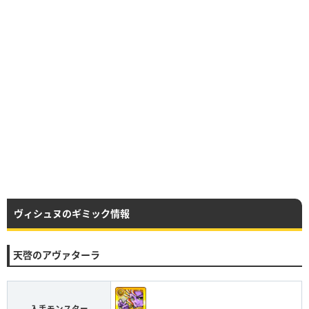
ヴィシュヌのギミック情報
天啓のアヴァターラ
入手モンスター