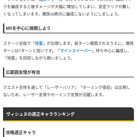
ラを編成すると被ダメージが大幅に増加してしまい、安定クリアが難し
くなってしまいます。魔族は絶対に編成しないようにしましょう。
MSを中心に挑戦しよう
ステージ全般で「
地雷
」が出現します。毎ターン展開されるうえに、爆発
ターンは1ターンと短いです。「
マインスイーパー
」持ち中心に編成し、
「地雷」を回収しながら戦いましょう。
広範囲友情が有効
クエスト全体を通して「レーザーバリア」「ホーミング吸収」は出現し
ないため、レーザー友情やホーミング友情が活躍します。
ヴィシュヌの適正キャラランキング
攻略適正キャラ