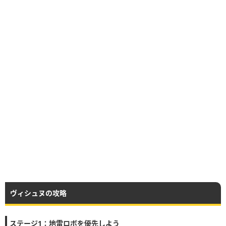
ヴィシュヌの攻略
ステージ1：地雷ロボを優先しよう