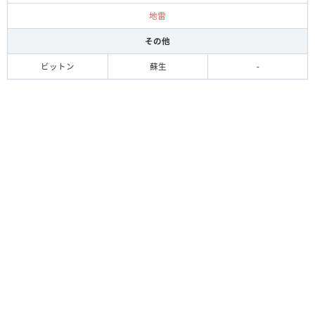
地雷
その他
ビットン
蘇生
-