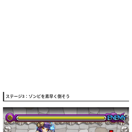
ステージ3：ゾンビを素早く倒そう