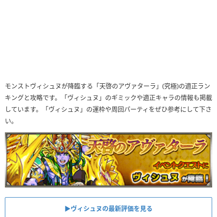
モンストヴィシュヌが降臨する「天啓のアヴァターラ」(究極)の適正ラン
キングと攻略です。「ヴィシュヌ」のギミックや適正キャラの情報も掲載
しています。「ヴィシュヌ」の運枠や周回パーティをぜひ参考にして下さ
い。
▶ヴィシュヌの最新評価を見る