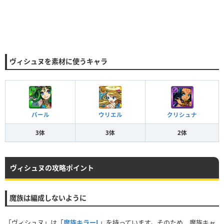
ヴィシュヌを素材に使うキャラ
パール
ウリエル
クリシュナ
3体
3体
2体
ヴィシュヌの攻略ポイント
魔族は編成しないように
「ヴィシュヌ」は「
魔族キラーL
」を持っています。そのため、魔族キャ