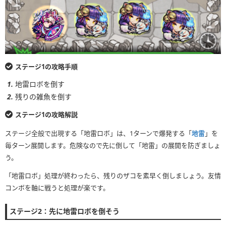
ステージ1の攻略手順
地雷ロボを倒す
残りの雑魚を倒す
ステージ1の攻略解説
ステージ全般で出現する「地雷ロボ」は、1ターンで爆発する「
地雷
」を
毎ターン展開します。危険なので先に倒して「地雷」の展開を防ぎましょ
う。
「地雷ロボ」処理が終わったら、残りのザコを素早く倒しましょう。友情
コンボを軸に戦うと処理が楽です。
ステージ2：先に地雷ロボを倒そう