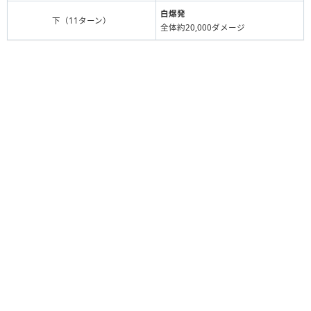
白爆発
下（11ターン）
全体約20,000ダメージ