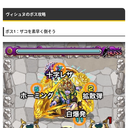
ヴィシュヌのボス攻略
ボス1：ザコを素早く倒そう