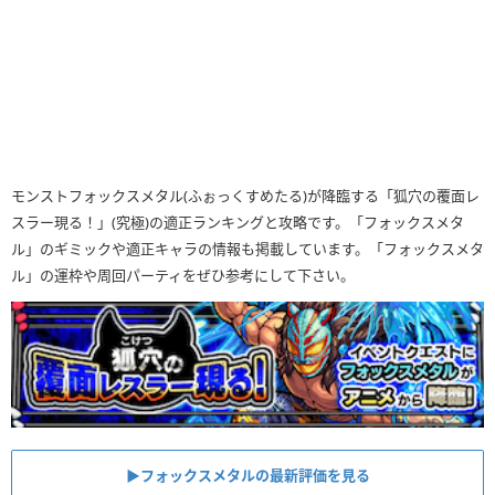
モンストフォックスメタル(ふぉっくすめたる)が降臨する「狐穴の覆面レ
スラー現る！」(究極)の適正ランキングと攻略です。「フォックスメタ
ル」のギミックや適正キャラの情報も掲載しています。「フォックスメタ
ル」の運枠や周回パーティをぜひ参考にして下さい。
▶フォックスメタルの最新評価を見る