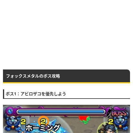
フォックスメタルのボス攻略
ボス1：アビロザコを優先しよう