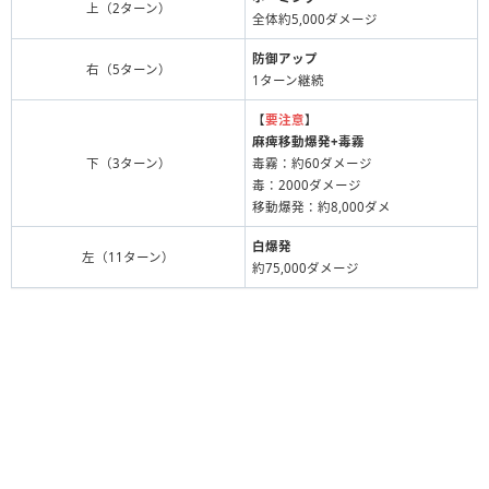
上（2ターン）
全体約5,000ダメージ
防御アップ
右（5ターン）
1ターン継続
【
要注意
】
麻痺移動爆発+毒霧
下（3ターン）
毒霧：約60ダメージ
毒：2000ダメージ
移動爆発：約8,000ダメ
白爆発
左（11ターン）
約75,000ダメージ