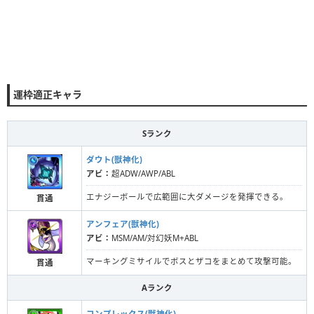
運枠適正キャラ
Sランク
ダウト(獣神化)
アビ：
超ADW/AWP/ABL
エナジーボールで広範囲に大ダメージを発揮できる。
貫通
アンフェア(獣神化)
アビ：
MSM/AM/対幻妖M+ABL
マーキングミサイルでボスとザコをまとめて攻撃可能。
貫通
Aランク
コンプレックス(獣神化)