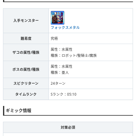
入手モンスター
フォックスメタル
難易度
究極
属性：水属性
ザコの属性/種族
種族：ロボット/聖騎士/魔族
属性：水属性
ボスの属性/種族
種族：亜人
スピクリターン
24ターン
タイムランク
Sランク：05:10
ギミック情報
対策必須