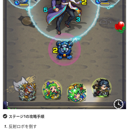
ステージ1の攻略手順
反射ロボを倒す