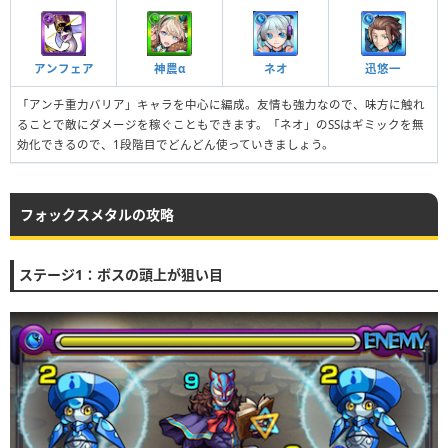
アンフェア
神農α
ネオ
迅悠一
「アンチ重力バリア」キャラを中心に編成。友情も強力なので、味方に触れ
ることで敵にダメージを稼ぐこともできます。「ネオ」のSSはギミックを無
効化できるので、1段階目でどんどん使っていきましょう。
フォックスメタルの攻略
ステージ1：ボスの頭上が狙い目