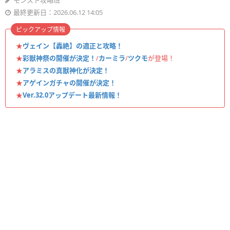
モンスト攻略班
最終更新日：2026.06.12 14:05
ピックアップ情報
★
ヴェイン【轟絶】の適正と攻略！
★
彩獣神祭の開催が決定！
/
カーミラ
/
ツクモ
が登場！
★
アラミスの真獣神化が決定！
★
アゲインガチャの開催が決定！
★
Ver.32.0アップデート最新情報！