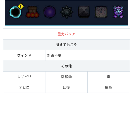
重力バリア
覚えておこう
ウィンド
対策不要
その他
レザバリ
敵移動
毒
アビロ
回復
麻痺