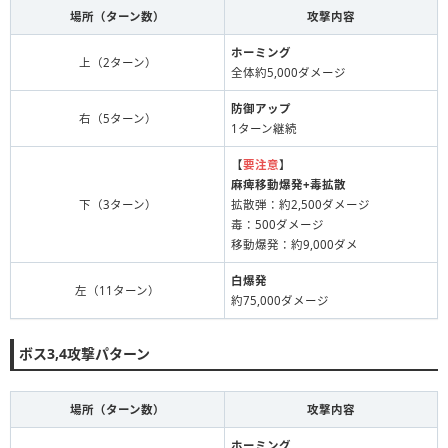
場所（ターン数）
攻撃内容
ホーミング
上（2ターン）
全体約5,000ダメージ
防御アップ
右（5ターン）
1ターン継続
【
要注意
】
麻痺移動爆発+毒拡散
下（3ターン）
拡散弾：約2,500ダメージ
毒：500ダメージ
移動爆発：約9,000ダメ
白爆発
左（11ターン）
約75,000ダメージ
ボス3,4攻撃パターン
場所（ターン数）
攻撃内容
ホーミング