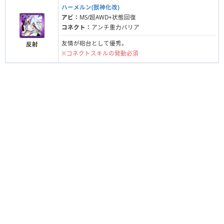
ハーメルン(獣神化改)
アビ：
MS/超AWD+状態回復
コネクト：
アンチ重力バリア
友情が砲台として優秀。
反射
※コネクトスキルの発動必須