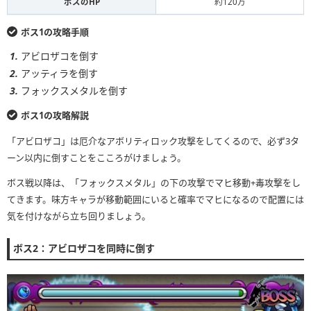
ボスのHP
約120万
ボス1の攻略手順
アビロザコを倒す
アッティラを倒す
フォックスメタルを倒す
ボス1の攻略解説
「アビロザコ」は厄介なアボリティロック攻撃をしてくるので、必ず3タ
ーン以内に倒すことをこころがけましょう。
ボス戦以降は、「フォックスメタル」の下の攻撃でマヒ移動+毒攻撃をし
てきます。味方キャラが移動範囲にいると確率でマヒになるので配置には
気を付けながら立ち回りましょう。
ボス2：アビロザコを同時に倒す