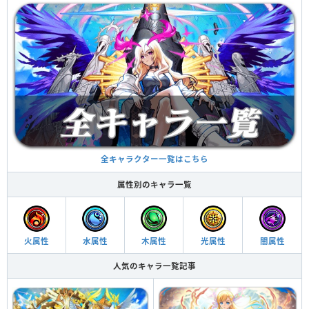
全キャラクター一覧はこちら
属性別のキャラ一覧
火属性
水属性
木属性
光属性
闇属性
人気のキャラ一覧記事