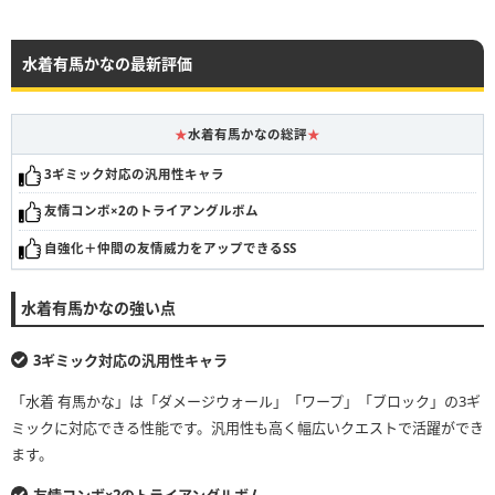
水着有馬かなの最新評価
★
水着有馬かなの総評
★
3ギミック対応の汎用性キャラ
友情コンボ×2のトライアングルボム
自強化＋仲間の友情威力をアップできるSS
水着有馬かなの強い点
3ギミック対応の汎用性キャラ
「水着 有馬かな」は「ダメージウォール」「ワープ」「ブロック」の3ギ
ミックに対応できる性能です。汎用性も高く幅広いクエストで活躍ができ
ます。
友情コンボ×2のトライアングルボム