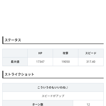
ステータス
HP
攻撃
スピード
最大値
17347
19050
317.40
ストライクショット
こういうのもいいわね♪
スピードがアップ
ターン数
12