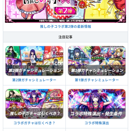
推しの子コラボ第2弾の最新情報
注目記事
第1弾ガチャシミュレーター
第2弾ガチャシミュレーター
コラボ特殊演出
コラボガチャは引くべき？