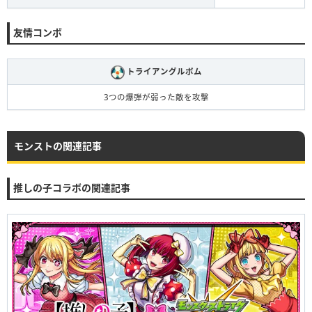
友情コンボ
トライアングルボム
3つの爆弾が弱った敵を攻撃
モンストの関連記事
推しの子コラボの関連記事