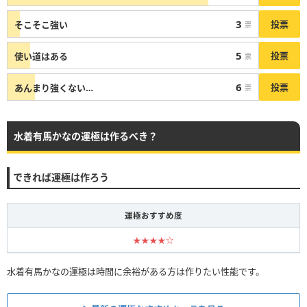
3
投票
そこそこ強い
票
5
投票
使い道はある
票
6
投票
あんまり強くない…
票
水着有馬かなの運極は作るべき？
できれば運極は作ろう
運極おすすめ度
★★★★☆
水着有馬かなの運極は時間に余裕がある方は作りたい性能です。