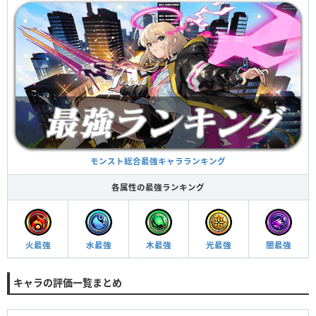
モンスト総合最強キャラランキング
各属性の最強ランキング
火最強
水最強
木最強
光最強
闇最強
キャラの評価一覧まとめ