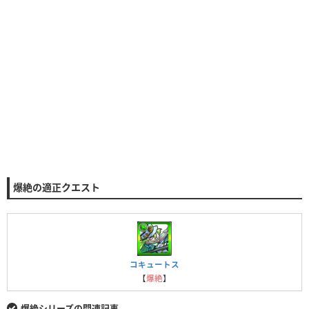
爆絶の適正クエスト
コキュートス
【
爆絶
】
爆絶シリーズの関連記事