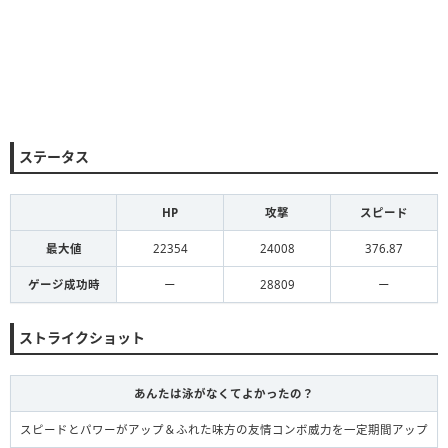
ステータス
HP
攻撃
スピード
最大値
22354
24008
376.87
ゲージ成功時
ー
28809
ー
ストライクショット
あんたは泳がなくてよかったの？
スピードとパワーがアップ＆ふれた味方の友情コンボ威力を一定期間アップ