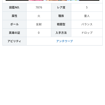
図鑑NO.
7876
レア度
5
属性
火
種族
亜人
ボール
反射
戦闘型
バランス
英雄の証
0
入手方法
ドロップ
アビリティ
アンチワープ