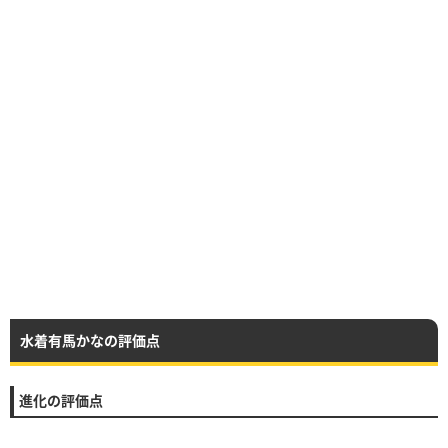
水着有馬かなの評価点
進化の評価点