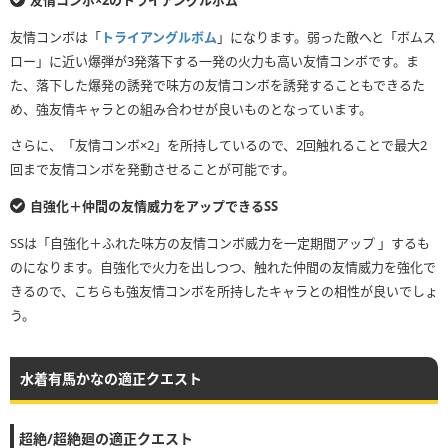
友情コンボは「
トライアングルボム
」になります。弱った敵へと「ボムス
ロー」に近い爆弾が3発落下する一発の火力も高い友情コンボです。ま
た、落下した爆発の誘発で味方の友情コンボを誘発することもできるた
め、強友情キャラとの組み合わせが良いものとなっています。
さらに、「友情コンボ×2」を所持しているので、2回触れることで最大2
回まで友情コンボを発動させることが可能です。
自強化＋仲間の友情威力をアップできるSS
SSは「自強化＋ふれた味方の友情コンボ威力を一定期間アップ 」するも
のになります。自強化で火力を出しつつ、触れた仲間の友情威力を強化で
きるので、こちらも強友情コンボを所持したキャラとの相性が良いでしょ
う。
水着有馬かなの適正クエスト
超絶/超絶廻の適正クエスト