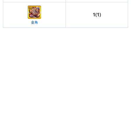
1(1)
金角