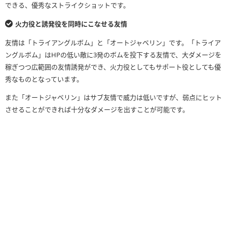
できる、優秀なストライクショットです。
火力役と誘発役を同時にこなせる友情
友情は「トライアングルボム」と「オートジャベリン」です。「トライア
ングルボム」はHPの低い敵に3発のボムを投下する友情で、大ダメージを
稼ぎつつ広範囲の友情誘発ができ、火力役としてもサポート役としても優
秀なものとなっています。
また「オートジャベリン」はサブ友情で威力は低いですが、弱点にヒット
させることができれば十分なダメージを出すことが可能です。