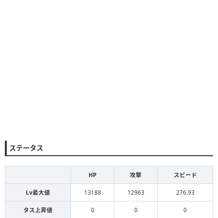
ステータス
HP
攻撃
スピード
Lv最大値
13188
12963
276.93
タス上昇値
0
0
0