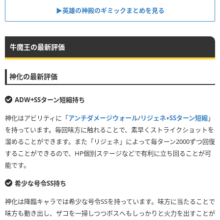
▶英雄の神殿のギミックまとめを見る
牛魔王の最新評価
神化の最新評価
ADW+SSターン短縮持ち
神化はアビリティに「
アンチダメージウォール
/
リジェネ
+
SSターン短縮
」
を持っています。毎回味方に触れることで、素早くストライクショットを
溜めることができます。また「リジェネ」によって毎ターン2000ずつ回復
することができるので、HP個別ステージなどで有利に立ち回ることが可
能です。
希少な号令SS持ち
神化は降臨キャラでは希少な号令SSを持っています。味方に当たることで
味方も動き出し、ザコを一掃しつつボスへもしっかりと火力を出すことが