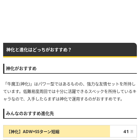
神化と進化はどっちがおすすめ？
神化がおすすめ
「牛魔王(神化)」はパワー型ではあるものの、強力な友情セットを所持し
ています。低難易度周回では十分に活躍できるスペックを所持しているキ
ャラなので、入手したらまずは神化で運用するのがおすすめです。
みんなのおすすめ進化先
41
【神化】ADW+SSターン短縮
票