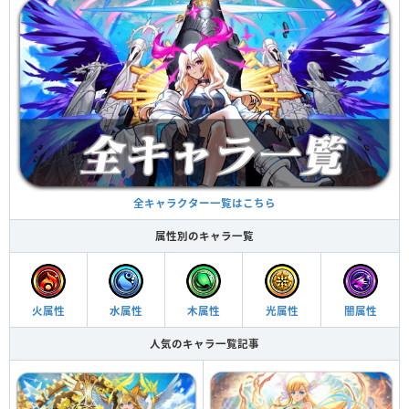
全キャラクター一覧はこちら
属性別のキャラ一覧
火属性
水属性
木属性
光属性
闇属性
人気のキャラ一覧記事