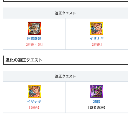
適正クエスト
イザナギ
阿修羅廻
【超絶】
【超絶・廻】
進化の適正クエスト
適正クエスト
イザナギ
25階
【超絶】
【覇者の塔】