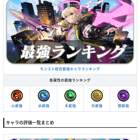
モンスト総合最強キャラランキング
各属性の最強ランキング
火最強
水最強
木最強
光最強
闇最強
キャラの評価一覧まとめ