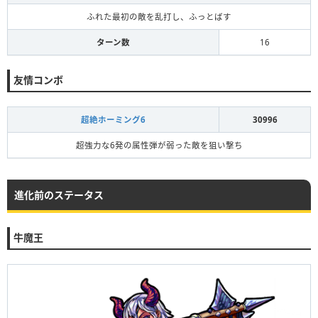
ふれた最初の敵を乱打し、ふっとばす
ターン数
16
友情コンボ
超絶ホーミング6
30996
超強力な6発の属性弾が弱った敵を狙い撃ち
進化前のステータス
牛魔王