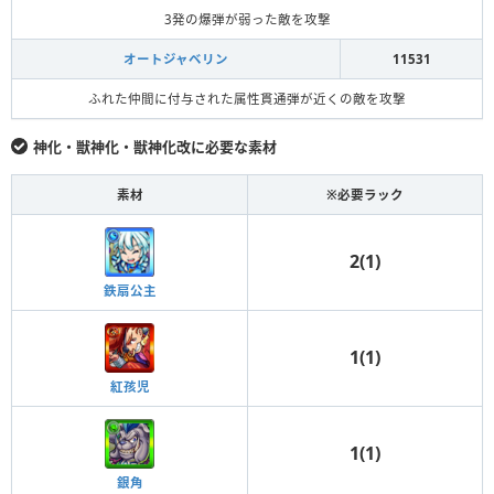
3発の爆弾が弱った敵を攻撃
オートジャベリン
11531
ふれた仲間に付与された属性貫通弾が近くの敵を攻撃
神化・獣神化・獣神化改に必要な素材
素材
※必要ラック
2(1)
鉄扇公主
1(1)
紅孩児
1(1)
銀角