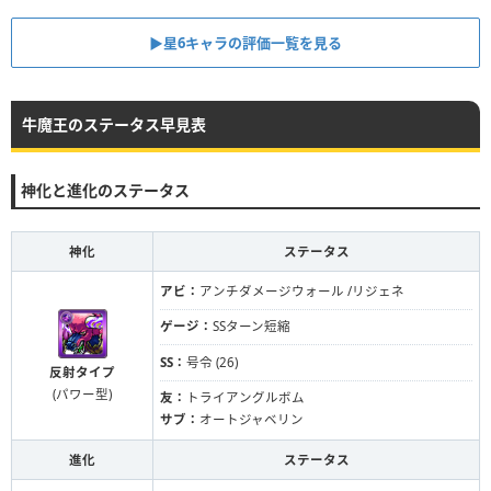
▶星6キャラの評価一覧を見る
牛魔王のステータス早見表
神化と進化のステータス
神化
ステータス
アビ：
アンチダメージウォール /リジェネ
ゲージ：
SSターン短縮
SS：
号令 (26)
反射タイプ
(パワー型)
友：
トライアングルボム
サブ：
オートジャベリン
進化
ステータス