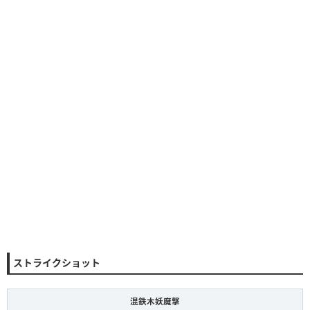
ストライクショット
混鉄木妖魔撃