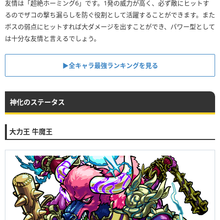
友情は「超絶ホーミング6」です。1発の威力が高く、必ず敵にヒットす
るのでザコの撃ち漏らしを防ぐ役割として活躍することができます。また
ボスの弱点にヒットすれば大ダメージを出すことができ、パワー型として
は十分な友情と言えるでしょう。
▶全キャラ最強ランキングを見る
神化のステータス
大力王 牛魔王