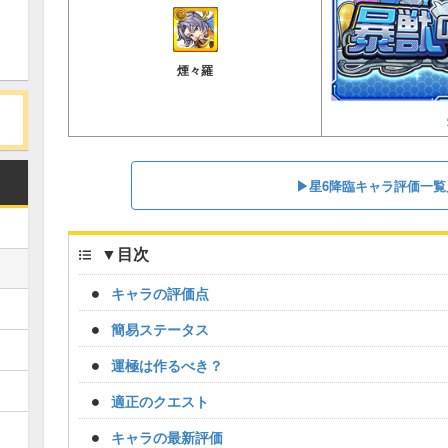
煙々羅
▶︎︎星6降臨キャラ評価一
▼
目次
キャラの評価点
簡易ステータス
運極は作るべき？
適正のクエスト
キャラの最新評価