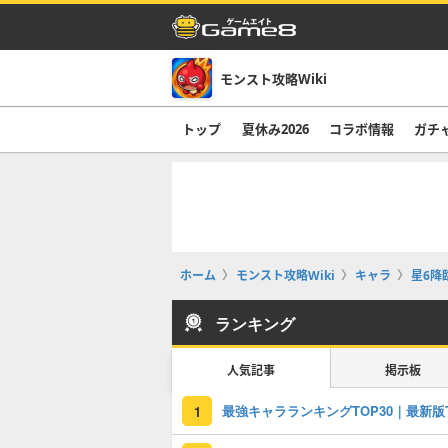
モンスト攻略Wiki
トップ
夏休み2026
コラボ情報
ガチ
ホーム
モンスト攻略Wiki
キャラ
星6降
ランキング
人気記事
掲示板
1