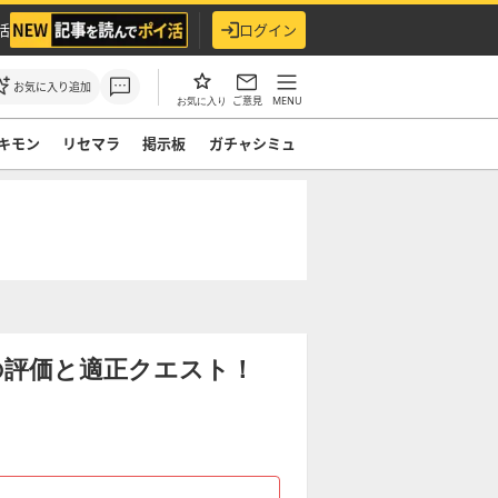
活
ログイン
お気に入り追加
ご意見
MENU
お気に入り
キモン
リセマラ
掲示板
ガチャシミュ
の評価と適正クエスト！