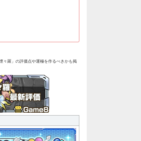
煙々羅」の評価点や運極を作るべきかも掲