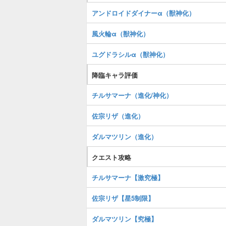
アンドロイドダイナーα（獣神化）
風火輪α（獣神化）
ユグドラシルα（獣神化）
降臨キャラ評価
チルサマーナ（進化/神化）
佐宗リザ（進化）
ダルマツリン（進化）
クエスト攻略
チルサマーナ【激究極】
佐宗リザ【星5制限】
ダルマツリン【究極】