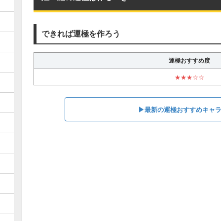
できれば運極を作ろう
運極おすすめ度
★★★☆☆
▶︎最新の運極おすすめキャ