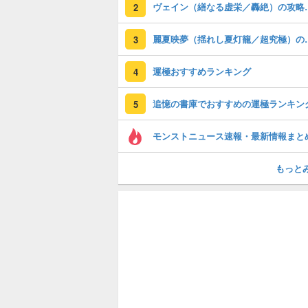
ヴェイン（繕な
2
麗夏映夢（揺れし
3
運極おすすめランキング
4
追憶の書庫でおすすめの運極ランキン
5
モンストニュース速報・最新情報まと
もっと