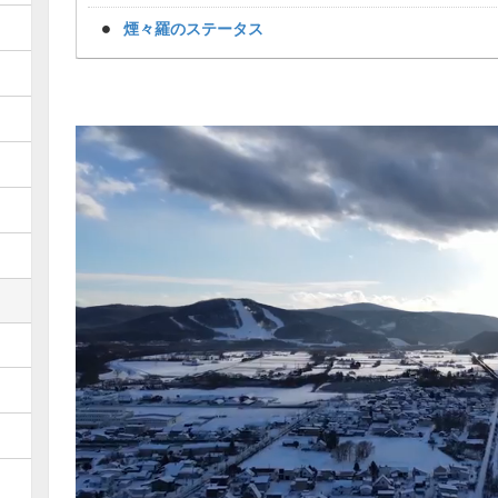
煙々羅のステータス