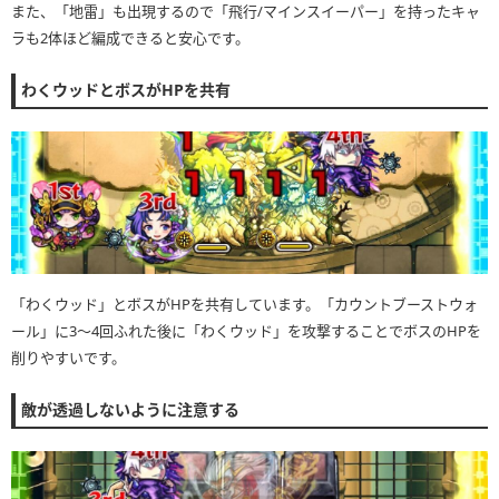
また、「地雷」も出現するので「飛行/マインスイーパー」を持ったキャ
ラも2体ほど編成できると安心です。
わくウッドとボスがHPを共有
「わくウッド」とボスがHPを共有しています。「カウントブーストウォ
ール」に3〜4回ふれた後に「わくウッド」を攻撃することでボスのHPを
削りやすいです。
敵が透過しないように注意する