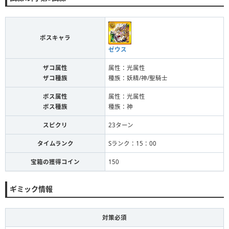
ボスキャラ
ゼウス
ザコ属性
属性：光属性
ザコ種族
種族：妖精/神/聖騎士
ボス属性
属性：光属性
ボス種族
種族：神
スピクリ
23ターン
タイムランク
Sランク：15：00
宝箱の獲得コイン
150
ギミック情報
対策必須