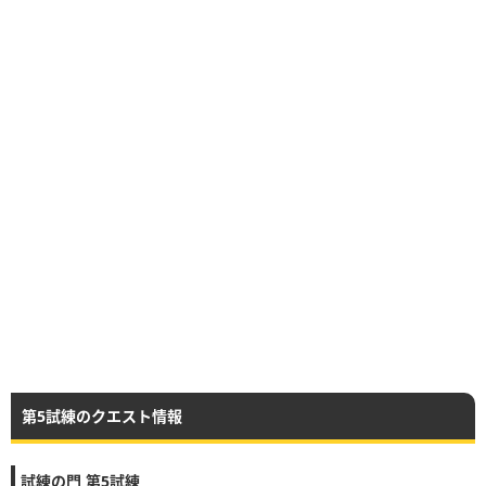
第5試練のクエスト情報
試練の門 第5試練