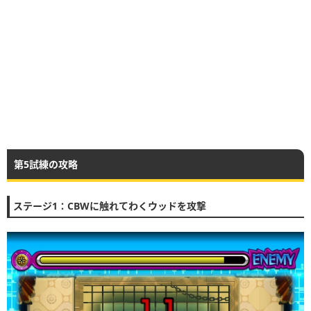
第5試練の攻略
ステージ1：CBWに触れてわくウッドを攻撃