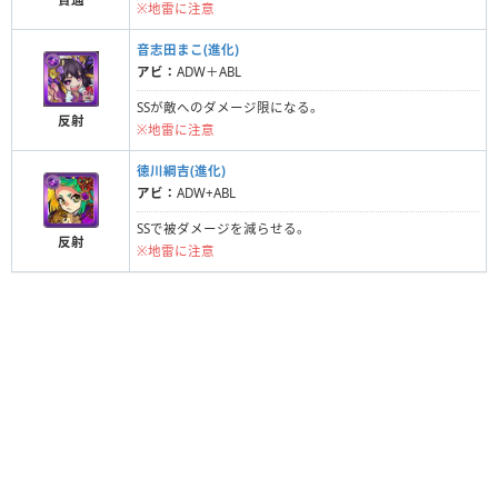
※地雷に注意
音志田まこ(進化)
アビ：
ADW＋ABL
SSが敵へのダメージ限になる。
反射
※地雷に注意
徳川綱吉(進化)
アビ：
ADW+ABL
SSで被ダメージを減らせる。
反射
※地雷に注意