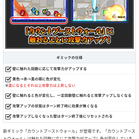
ギミックの仕様
壁に触れた回数に応じて攻撃力がアップする
黄色→赤→黒の順に色が変化
※
黒になるとそれ以上攻撃力は上昇しない
壁に触れると色が変化し、一定回数壁に触れると攻撃アップしなくなる
攻撃アップの状態はターン終了時に効果が無くなる
攻撃アップしなくなった壁はターン終了後にリセットされる
新ギミック「カウントブーストウォール」が登場です。「カウントブース
トウォール」は触れた回数に応じて攻撃力がアップし色が変化していき