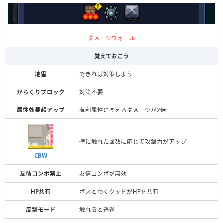
ダメージウォール
覚えておこう
地雷
できれば対策しよう
からくりブロック
対策不要
属性効果超アップ
有利属性に与えるダメージが2倍
壁に触れた回数に応じて攻撃力がアップ
CBW
友情コンボ禁止
友情コンボが無効
HP共有
ボスとわくウッドがHPを共有
反撃モード
触れると透過