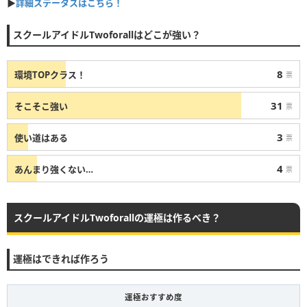
▶
詳細ステータスはこちら！
スクールアイドルTwoforallはどこが強い？
8
環境TOPクラス！
票
31
そこそこ強い
票
3
使い道はある
票
4
あんまり強くない…
票
スクールアイドルTwoforallの運極は作るべき？
運極はできれば作ろう
運極おすすめ度