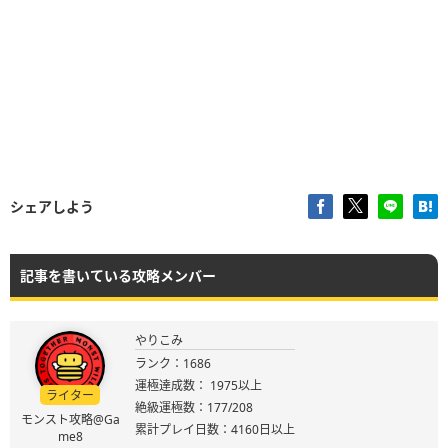
シェアしよう
記事を書いている攻略メンバー
やりこみ
ランク：1686
運極達成数： 1975以上
ライター
絶級運極数：177/208
モンスト攻略@Ga
累計プレイ日数：4160日以上
me8