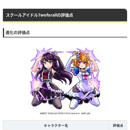
スクールアイドルTwoforallの評価点
進化の評価点
キャラクター名
評価点