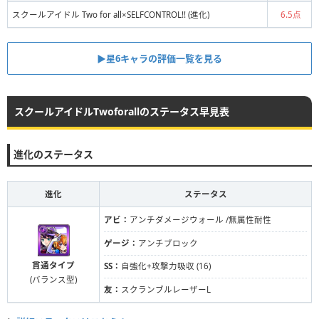
スクールアイドル Two for all×SELFCONTROL!! (進化)
6.5点
▶星6キャラの評価一覧を見る
スクールアイドルTwoforallのステータス早見表
進化のステータス
進化
ステータス
アビ：
アンチダメージウォール /無属性耐性
ゲージ：
アンチブロック
貫通タイプ
SS：
自強化+攻撃力吸収 (16)
(バランス型)
友：
スクランブルレーザーL