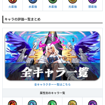
火最強
水最強
木最強
光最強
闇最強
キャラの評価一覧まとめ
全キャラクター一覧はこちら
属性別のキャラ一覧