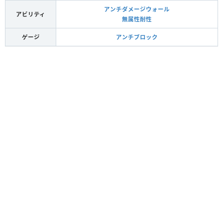
アンチダメージウォール
アビリティ
無属性耐性
ゲージ
アンチブロック