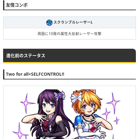
友情コンボ
スクランブルレーザーL
周囲に10発の属性大反射レーザー攻撃
進化前のステータス
Two for all×SELFCONTROL!!