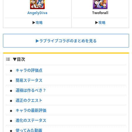
AngelyDiva
Twoforall
▶︎
攻略
▶︎
攻略
▶︎ラブライブコラボのまとめを見る
▼
目次
キャラの評価点
簡易ステータス
運極は作るべき？
適正のクエスト
キャラの最新評価
進化のステータス
使ってみた動画