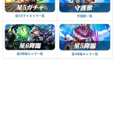
星5ガチャキャラ一覧
守護獣一覧
星6降臨キャラ一覧
星5降臨キャラ一覧