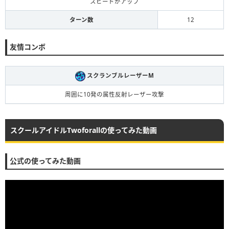
スピードがアップ
ターン数
12
友情コンボ
スクランブルレーザーM
周囲に10発の属性反射レーザー攻撃
スクールアイドルTwoforallの使ってみた動画
公式の使ってみた動画