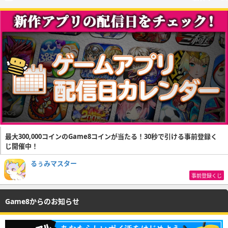
最大300,000コインのGame8コインが当たる！30秒で引ける事前登録く
じ開催中！
るぅみマスター
事前登録くじ
Game8からのお知らせ