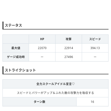
ステータス
HP
攻撃
スピード
最大値
22070
22914
394.13
ゲージ成功時
ー
27496
ー
ストライクショット
全力スクールアイドル宣言♡
スピードとパワーがアップ＆ふれた敵の攻撃力を吸収する
ターン数
16