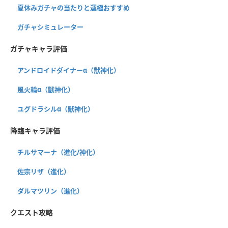
夏休みガチャの当たりと運極おすすめ
ガチャシミュレーター
ガチャキャラ評価
アンドロイドダイナーα（獣神化）
風火輪α（獣神化）
ユグドラシルα（獣神化）
降臨キャラ評価
チルサマーナ（進化/神化）
佐宗リザ（進化）
ダルマツリン（進化）
クエスト攻略