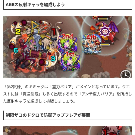
AGBの反射キャラを編成しよう
「第2試練」のギミックは「重力バリア」がメインとなっています。クエ
ストには「貫通制限」も多く出現するので「アンチ重力バリア」を所持し
た反射キャラを編成して挑戦しましょう。
制限ザコのドクロで防御アップフレアが展開