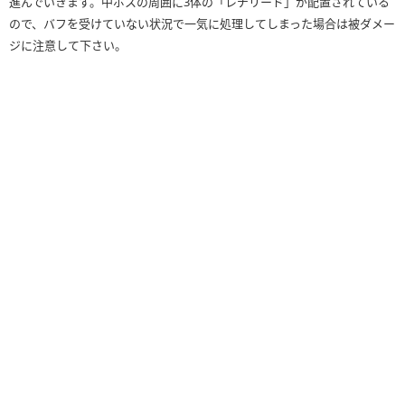
進んでいきます。中ボスの周囲に3体の「レチリード」が配置されている
ので、バフを受けていない状況で一気に処理してしまった場合は被ダメー
ジに注意して下さい。