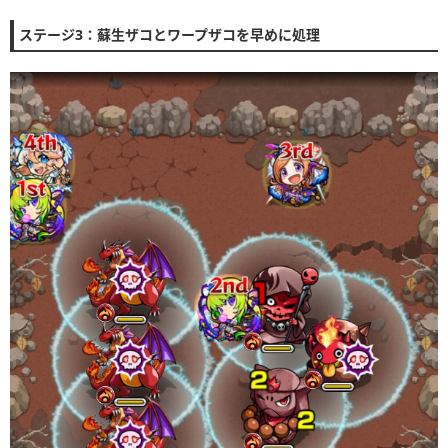
ステージ3：蘇生ザコとワープザコを早めに処理