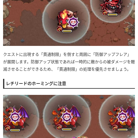
クエストに出現する「貫通制限」を倒すと周囲に「防御アップフレア」
が展開します。防御アップ状態であれば一時的に敵からの被ダメージを軽
減させることができるため、「貫通制限」の処理を優先させましょう。
レチリードのホーミングに注意