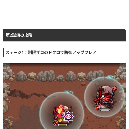
第2試練の攻略
ステージ1：制限ザコのドクロで防御アップフレア