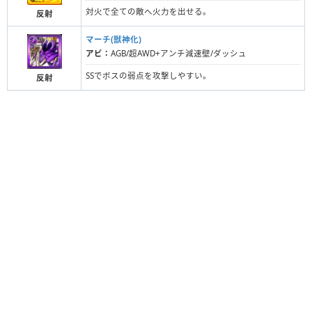
対火で全ての敵へ火力を出せる。
反射
マーチ(獣神化)
アビ：
AGB/超AWD+アンチ減速壁/ダッシュ
SSでボスの弱点を攻撃しやすい。
反射