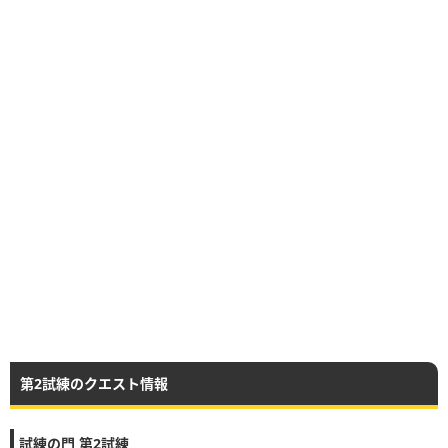
第2試練のクエスト情報
試練の門 第2試練