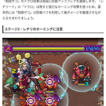
「制限ザコ」のドクロ効果は周囲に防御アップフレアを展開します。「レ
チリード」の「ドクロ」は倒すと強力なホーミング攻撃を放つため、基
本的には「制限ザコ」の防御バフを利用して被ダメージを軽減させなが
ら立ちまわりましょう。
ステージ2：レチリのホーミングに注意