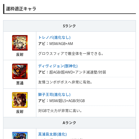
運枠適正キャラ
Sランク
トレノバ(進化なし)
アビ：
MSM/AGB+AM
グロウスフィアで敵全体を一掃できる。
反射
ディヴィジョン(獣神化)
アビ：
超AGB/超AWD+アンチ減速壁/対弱
友情コンボがボスへ非常に有効。
貫通
獅子王司(進化なし)
アビ：
MSM/超LS+AGB/対GB
対GBで火力が非常に高い。
反射
Aランク
真浦島太郎(進化)