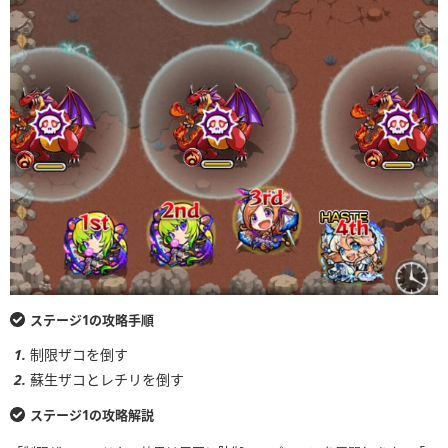
ステージ1の攻略手順
制限ザコを倒す
蘇生ザコとレチリを倒す
ステージ1の攻略解説