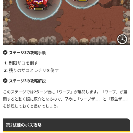
ステージ3の攻略手順
制限ザコを倒す
残りのザコとレチリを倒す
ステージ3の攻略解説
このステージでは2ターン後に「ワープ」が展開します。「ワープ」が展
開すると動く際に厄介となるので、早めに「ワープザコ」と「蘇生ザコ」
を処理しておくと良いでしょう。
第2試練のボス攻略