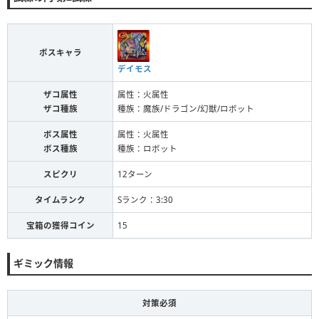
ボスキャラ
デイモス
ザコ属性
属性：火属性
ザコ種族
種族：魔族/ドラゴン/幻獣/ロボット
ボス属性
属性：火属性
ボス種族
種族：ロボット
スピクリ
12ターン
タイムランク
Sランク：3:30
宝箱の獲得コイン
15
ギミック情報
対策必須