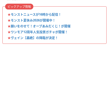
ピックアップ情報
★
モンストニュースが16時から配信！
★
モンスト夏休み2026が開催中！
★
願いをのせて！オーブあみだくじ！が開催
★
ワンモア12周年人気投票ガチャが開催！
★
ヴェイン【轟絶】の降臨が決定！