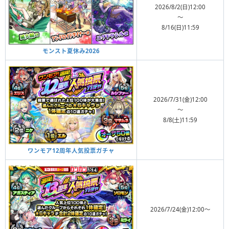
2026/8/2(日)12:00
〜
8/16(日)11:59
モンスト夏休み2026
2026/7/31(金)12:00
〜
8/8(土)11:59
ワンモア12周年人気投票ガチャ
2026/7/24(金)12:00〜