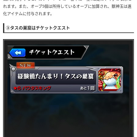
れます。また、オーブ5個は所持しているオーブに加算され、獣神玉は進
化アイテムに付与されます。
③タスの巣窟はチケットクエスト