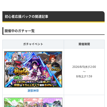
初心者応援パックの関連記事
開催中のガチャ一覧
ガチャイベント
開催期間
2026/8/5(水)12:00
〜
8/8(土)11:59
激獣神祭