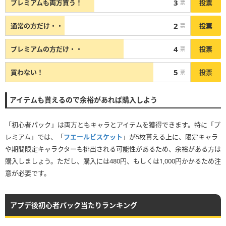
3
投票
プレミアムも両方買う！
票
2
投票
通常の方だけ・・
票
4
投票
プレミアムの方だけ・・
票
5
投票
買わない！
票
アイテムも貰えるので余裕があれば購入しよう
「初心者パック」は両方ともキャラとアイテムを獲得できます。特に「プ
レミアム」では、「
フエールビスケット
」が5枚貰える上に、限定キャラ
や期間限定キャラクターも排出される可能性があるため、余裕がある方は
購入しましょう。ただし、購入には480円、もしくは1,000円かかるため注
意が必要です。
アプデ後初心者パック当たりランキング