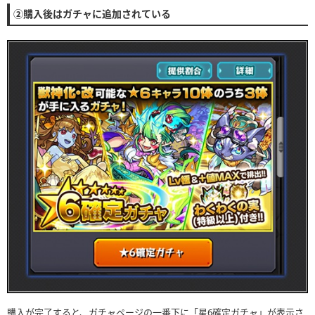
②購入後はガチャに追加されている
購入が完了すると、ガチャページの一番下に「星6確定ガチャ」が表示さ