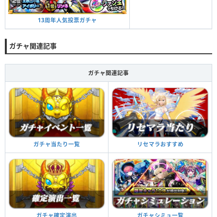
13周年人気投票ガチャ
ガチャ関連記事
ガチャ関連記事
ガチャ当たり一覧
リセマラおすすめ
ガチャ確定演出
ガチャシミュ一覧