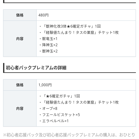
価格
480円
・「獣神化改3体★6確定ガチャ」1回
・「経験値たんまり！タスの巣窟」チケット1枚
内容
・獣竜玉×1
・降神玉×2
・獣神玉×2
初心者パックプレミアムの詳細
価格
1,000円
・「★6確定ガチャ」1回
・「経験値たんまり！タスの巣窟」チケット1枚
内容
・オーブ×8
・フエールビスケット×5
・エラベルベル×1
※初心者応援パック及び初心者応援パックプレミアムの購入は、おひとり