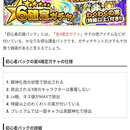
「初心者応援パック」とは、「
星6確定ガチャ
」やその他アイテムなどが
付いている、かなりお得な課金パックです。ガチャチケットだけでも十分
買う価値があると言えるでしょう。
初心者パックの星6確定ガチャの仕様
獣神化改の状態で排出される
排出される3体のキャラクターは重複しない
Lv極、タス値がMAXで排出
特級以上のわくわくの実が付いている
プレミアムでは一部キャラは真獣神化で排出
初心者パックの詳細