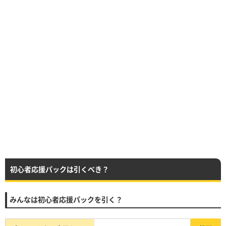
初心者応援パックは引くべき？
みんなは初心者応援パックを引く？