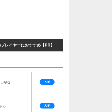
P)プレイヤーにおすすめ【PR】
ンRPG
トル！