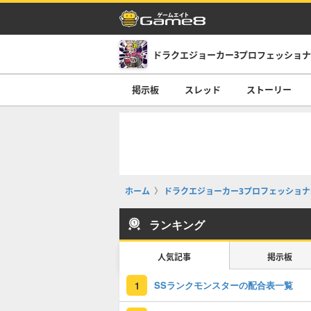
掲示板
スレッド
ストーリー
ホーム
ドラクエジョーカー3プロフェッショナル(D
ランキング
人気記事
掲示板
SSランクモンスターの配合表一覧
1