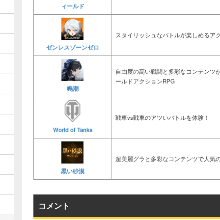
ィールド
スタイリッシュなバトルが楽しめるアク
ゼンレスゾーンゼロ
自由度の高い戦闘と多彩なコンテンツ
ールドアクションRPG
鳴潮
戦車vs戦車のアツいバトルを体験！
World of Tanks
超美麗グラと多彩なコンテンツで人気の
黒い砂漠
コメント