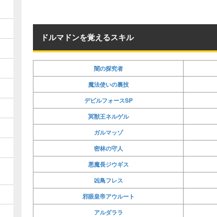
ドルマドンを覚えるスキル
闇の探究者
魔法使いの裏技
デビルフォースSP
冥獣王ネルゲル
ガルマッゾ
密林の守人
悪魔長ジウギス
凶鳥フレス
邪眼皇帝アウルート
アルダララ