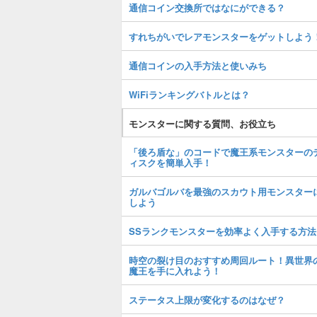
通信コイン交換所ではなにができる？
すれちがいでレアモンスターをゲットしよう
通信コインの入手方法と使いみち
WiFiランキングバトルとは？
モンスターに関する質問、お役立ち
「後ろ盾な」のコードで魔王系モンスターの
ィスクを簡単入手！
ガルバゴルバを最強のスカウト用モンスター
しよう
SSランクモンスターを効率よく入手する方法
時空の裂け目のおすすめ周回ルート！異世界
魔王を手に入れよう！
ステータス上限が変化するのはなぜ？