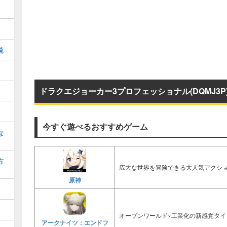
覧
ドラクエジョーカー3プロフェッショナル(DQMJ3
今すぐ遊べるおすすめゲーム
な
方
広大な世界を冒険できる大人気アクショ
原神
オープンワールド×工業化の新感覚タイ
アークナイツ：エンドフ