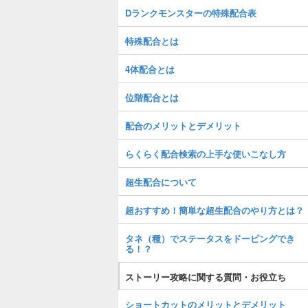
Dランクモンスターの特殊配合表
特殊配合とは
4体配合とは
位階配合とは
配合のメリットとデメリット
らくらく配合検索の上手な使いこなし方
超生配合について
超おすすめ！簡単な超生配合のやり方とは？
タネ（種）でステータスをドーピングでき
る！？
ストーリー攻略に関する質問・お役立ち
ショートカットのメリットとデメリット