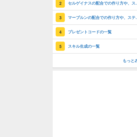
セルゲイナスの配合
2
マーブルンの配合で
3
プレゼントコードの一覧
4
スキル生成の一覧
5
もっと