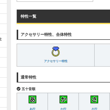
特性一覧
アクセサリー特性、合体特性
立
アクセサリー特性
通常特性
五十音順
あ行
か行
さ行