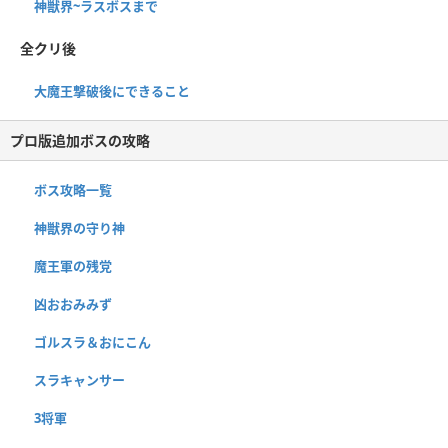
神獣界~ラスボスまで
全クリ後
大魔王撃破後にできること
プロ版追加ボスの攻略
ボス攻略一覧
神獣界の守り神
魔王軍の残党
凶おおみみず
ゴルスラ＆おにこん
スラキャンサー
3将軍