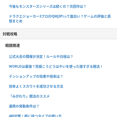
今後もモンスターズシリーズは続くの？次回作は？
ドラクエジョーカー3プロ(DQMJ3P)って面白い？ゲームの評価と感
想まとめ
対戦攻略
戦闘関連
公式大会の開催が決定！ルールや日程は？
WORLDは最強？究極こうどうはやいを使った強すぎる戦法！
テンションアップの効果や倍率は？
効率よくスカウトを成功させる方法
「みがわり」戦法のススメ
連携の発動条件は？
4枠対策！根に持つタイプの使い方