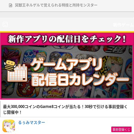
冥獣王ネルゲルで覚えられる特技と所持モンスター
新作ゲーム
最大300,000コインのGame8コインが当たる！30秒で引ける事前登録く
じ開催中！
るぅみマスター
事前登録くじ