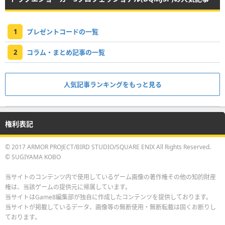
1
プレゼントコードの一覧
2
コラム・まとめ記事の一覧
人気記事ランキングをもっと見る
権利表記
© 2017 ARMOR PROJECT/BIRD STUDIO/SQUARE ENIX All Rights Reserved.
© SUGIYAMA KOBO
当サイトのコンテンツ内で使用しているゲーム画像の著作権その他の知的財産
権は、当該ゲームの提供元に帰属しています。
当サイトはGame8編集部が独自に作成したコンテンツを提供しております。
当サイトが掲載しているデータ、画像等の無断使用・無断転載は固くお断りし
ております。