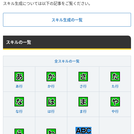
スキル生成については以下の記事をご覧ください。
スキル生成の一覧
スキルの一覧
全スキルの一覧
あ行
か行
さ行
た行
な行
は行
ま行
や行