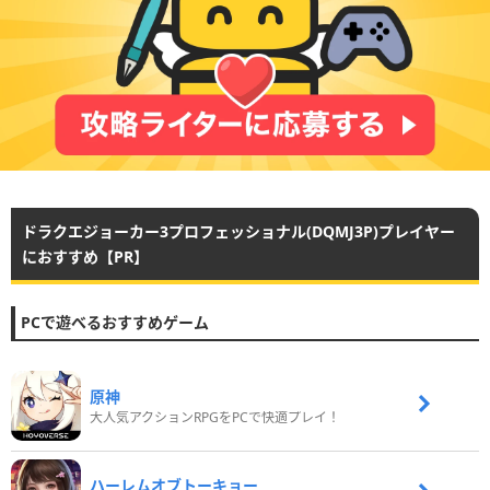
ドラクエジョーカー3プロフェッショナル(DQMJ3P)プレイヤー
におすすめ【PR】
PCで遊べるおすすめゲーム
原神
大人気アクションRPGをPCで快適プレイ！
ハーレムオブトーキョー