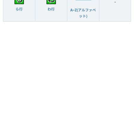
-
ら行
わ行
A~Z(アルファベ
ット)