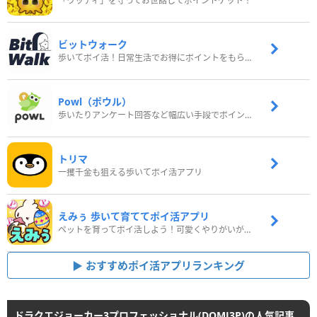
「ウッディ」を守ってお世話してポイントゲット！
ビットウォーク
歩いてポイ活！日常生活でお得にポイントをもらおう
Powl（ポウル）
歩いたりアンケート回答など幅広い手段でポイントをゲット
トリマ
一攫千金も狙える歩いてポイ活アプリ
えみぅ 歩いて育ててポイ活アプリ
ペットを育ってポイ活しよう！可愛くやりがいがある新感覚アプリ
おすすめポイ活アプリランキング
ドラクエジョーカー3プロフェッショナル(DQMJ3P)の人気記事