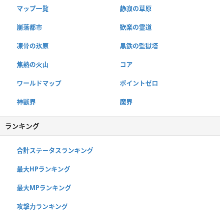
マップ一覧
静寂の草原
崩落都市
歓楽の霊道
凍骨の氷原
黒鉄の監獄塔
焦熱の火山
コア
ワールドマップ
ポイントゼロ
神獣界
魔界
ランキング
合計ステータスランキング
最大HPランキング
最大MPランキング
攻撃力ランキング