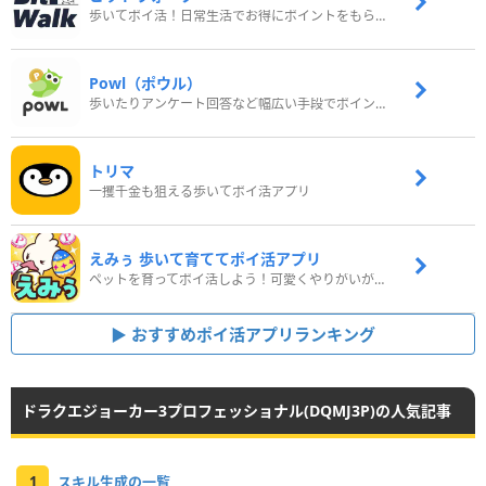
歩いてポイ活！日常生活でお得にポイントをもらおう
Powl（ポウル）
歩いたりアンケート回答など幅広い手段でポイントをゲット
トリマ
一攫千金も狙える歩いてポイ活アプリ
えみぅ 歩いて育ててポイ活アプリ
ペットを育ってポイ活しよう！可愛くやりがいがある新感覚アプリ
おすすめポイ活アプリランキング
ドラクエジョーカー3プロフェッショナル(DQMJ3P)の人気記事
1
スキル生成の一覧