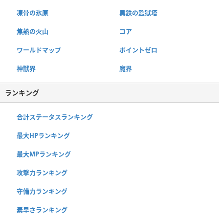
凍骨の氷原
黒鉄の監獄塔
焦熱の火山
コア
ワールドマップ
ポイントゼロ
神獣界
魔界
ランキング
合計ステータスランキング
最大HPランキング
最大MPランキング
攻撃力ランキング
守備力ランキング
素早さランキング