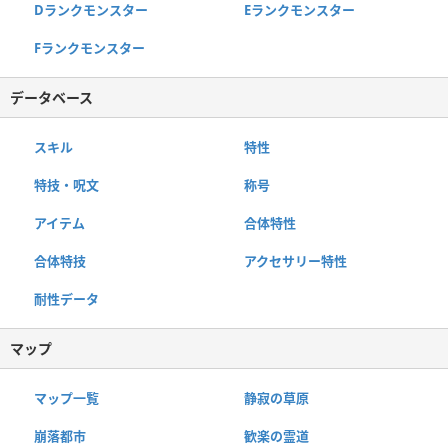
Dランクモンスター
Eランクモンスター
Fランクモンスター
データベース
スキル
特性
特技・呪文
称号
アイテム
合体特性
合体特技
アクセサリー特性
耐性データ
マップ
マップ一覧
静寂の草原
崩落都市
歓楽の霊道