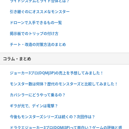
ライドシステムとライド合体とは？
引き継ぐのにオススメなモンスター
ドローンで入手できるもの一覧
掲示板でのトリップの付け方
チート・改造の対策方法のまとめ
コラム・まとめ
ジョーカー3プロ(DQMJ3P)の売上を予想してみました！
モンスター数は何体？歴代のモンスターズと比較してみました！
カバシラーにどうやって乗るの？
ギラが光で、デインは電撃？
今後もモンスターズシリーズは続くの？次回作は？
ドラクエジョーカー3プロ(DQMJ3P)って面白い？ゲームの評価と感