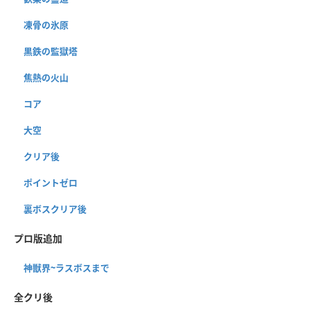
凍骨の氷原
黒鉄の監獄塔
焦熱の火山
コア
大空
クリア後
ポイントゼロ
裏ボスクリア後
プロ版追加
神獣界~ラスボスまで
全クリ後