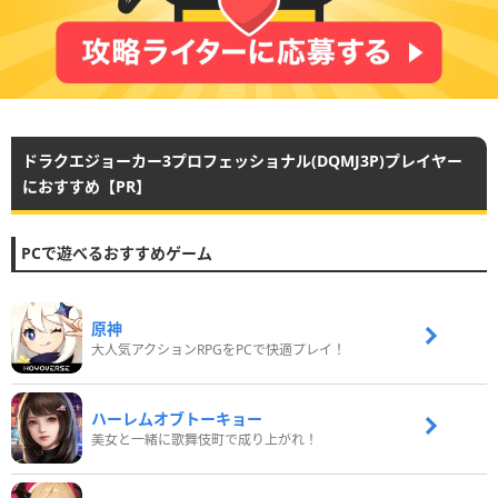
ドラクエジョーカー3プロフェッショナル(DQMJ3P)プレイヤー
におすすめ【PR】
PCで遊べるおすすめゲーム
原神
大人気アクションRPGをPCで快適プレイ！
ハーレムオブトーキョー
美女と一緒に歌舞伎町で成り上がれ！