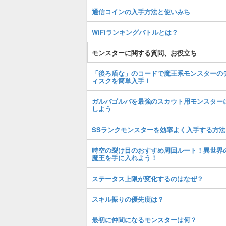
通信コインの入手方法と使いみち
WiFiランキングバトルとは？
モンスターに関する質問、お役立ち
「後ろ盾な」のコードで魔王系モンスターの
ィスクを簡単入手！
ガルバゴルバを最強のスカウト用モンスター
しよう
SSランクモンスターを効率よく入手する方法
時空の裂け目のおすすめ周回ルート！異世界
魔王を手に入れよう！
ステータス上限が変化するのはなぜ？
スキル振りの優先度は？
最初に仲間になるモンスターは何？