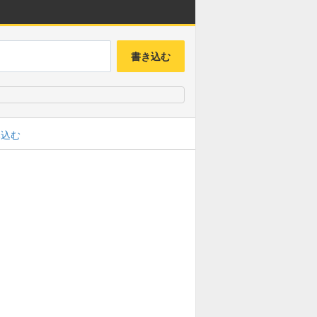
書き込む
み込む