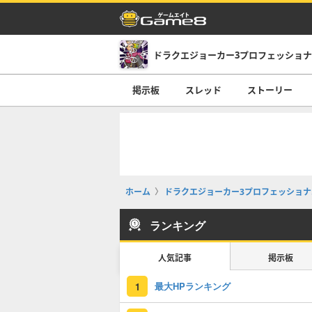
掲示板
スレッド
ストーリー
ホーム
ドラクエジョーカー3プロフェッショナル(D
ランキング
人気記事
掲示板
最大HPランキング
1