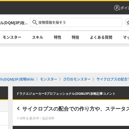
ポイ
ドラクエジョーカー3プロフェッショナル(DQMJ3P)攻略Wiki
モンスター
スキル
特性
特技
よくある質問
マ
QMJ3P)攻略Wiki
モンスター
さ行のモンスター
サイクロプスの配合
ドラクエジョーカー3プロフェッショナル(DQMJ3P)攻略記事コメント
サイクロプスの配合での作り方や、ステータ
1-0件を表示中 / 合計0件