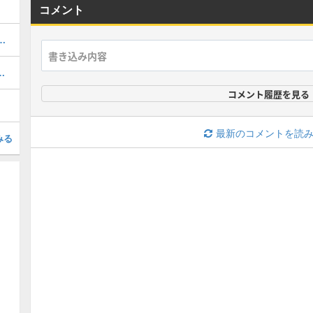
コメント
配合での作り方や、ステータスのまとめ
作り方や、ステータスのまとめ
コメント履歴を見る
最新のコメントを読
みる