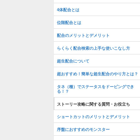
4体配合とは
位階配合とは
配合のメリットとデメリット
らくらく配合検索の上手な使いこなし方
超生配合について
超おすすめ！簡単な超生配合のやり方とは？
タネ（種）でステータスをドーピングでき
る！？
ストーリー攻略に関する質問・お役立ち
ショートカットのメリットとデメリット
序盤におすすめのモンスター