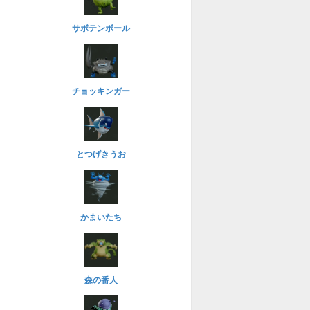
サボテンボール
チョッキンガー
とつげきうお
かまいたち
森の番人