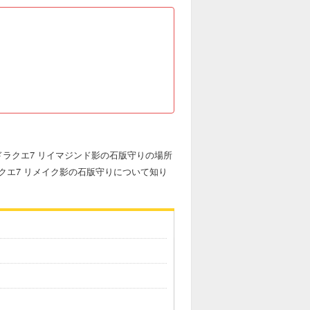
ラクエ7 リイマジンド影の石版守りの場所
クエ7 リメイク影の石版守りについて知り