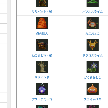
リリパット・強
バブルスライム
炎の巨人
カニおとこ
ねこまどう・強
ドラゴスライム
マドハンド
どくあおむし
デス・アミーゴ
スライムベス