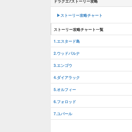
ドラクエ7ストーリー攻略
▶ストーリー攻略チャート
ストーリー攻略チャート一覧
1.エスタード島
2.ウッドパルナ
3.エンゴウ
4.ダイアラック
5.オルフィー
6.フォロッド
7.ユバール