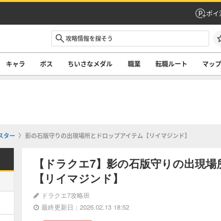
ポイ
キャラ
ボス
ちいさなメダル
職業
転職ルート
マッ
スター
影の石版守りの出現場所とドロップアイテム【リイマジンド】
【ドラクエ7】影の石版守りの出現場
【リイマジンド】
ドラクエ7攻略班
最終更新日：2026.02.13 18:52