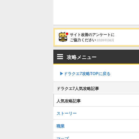
サイト改善のアンケートに
ご協力ください
2026年08月
攻略メニュー
▶︎ドラクエ7攻略TOPに戻る
ドラクエ7人気攻略記事
人気攻略記事
ストーリー
職業
マップ