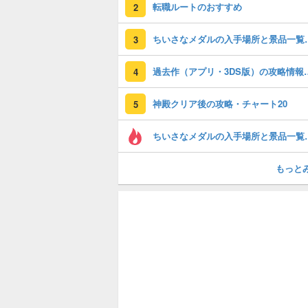
転職ルートのおすすめ
2
ちいさなメダルの入
3
過去作（アプリ・3
4
神殿クリア後の攻略・チャート20
5
ちいさなメダルの入
もっと