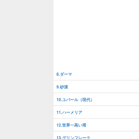
8.ダーマ
9.砂漠
10.ユバール（現代）
11.ハーメリア
12.世界一高い塔
13.グリンフレーク