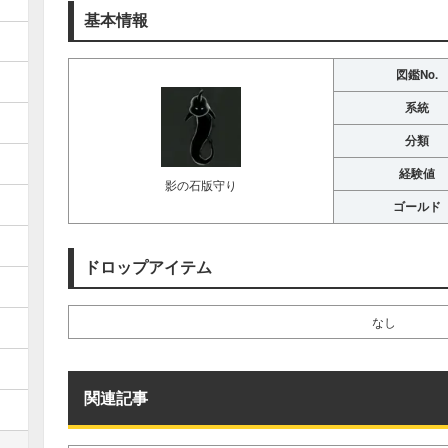
基本情報
図鑑No.
系統
分類
経験値
影の石版守り
ゴールド
ドロップアイテム
なし
関連記事