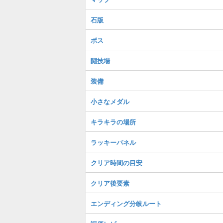
石版
ボス
闘技場
装備
小さなメダル
キラキラの場所
ラッキーパネル
クリア時間の目安
クリア後要素
エンディング分岐ルート