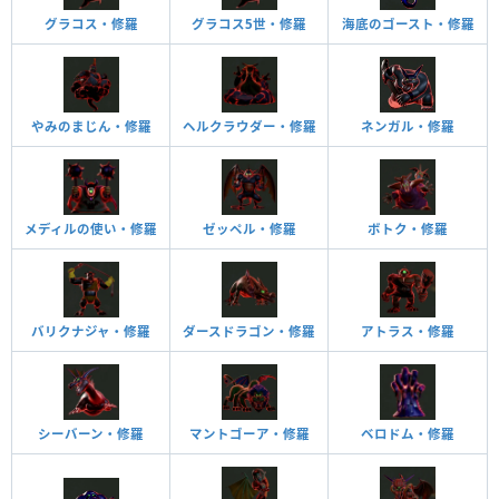
グラコス・修羅
グラコス5世・修羅
海底のゴースト・修羅
やみのまじん・修羅
ヘルクラウダー・修羅
ネンガル・修羅
メディルの使い・修羅
ゼッペル・修羅
ボトク・修羅
バリクナジャ・修羅
ダースドラゴン・修羅
アトラス・修羅
シーバーン・修羅
マントゴーア・修羅
ベロドム・修羅