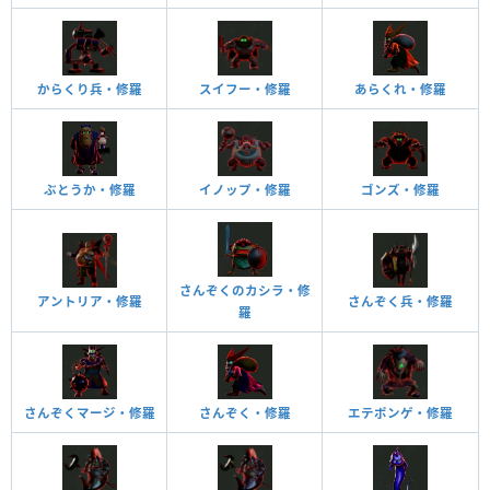
からくり兵・修羅
スイフー・修羅
あらくれ・修羅
ぶとうか・修羅
イノップ・修羅
ゴンズ・修羅
さんぞくのカシラ・修
アントリア・修羅
さんぞく兵・修羅
羅
さんぞくマージ・修羅
さんぞく・修羅
エテポンゲ・修羅