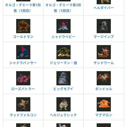
オルゴ・デミーラ第1形
オルゴ・デミーラ第2形
ヘルダイバー
態（1回目）
態（1回目）
ゴールドマン
シャドウベビー
マージインプ
ジェリーマン・強
サンドワーム
シャドウパンサー
ローズバトラー
ビッグモアイ
ボンドゥル
マッドファルコン
ヘルジュラシック
マグマロン