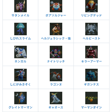
サタンメイル
ボアソルジャー
リビングデッド
しびれスライム
ヘルジュラシック・強
ヘルビースト
ネンガル
ナイトリッチ
キラーアーマー
しにがみきぞく
ラゴンヌ
ギガンテス
グレイトマーマン
ギャオース
マーマンダイン