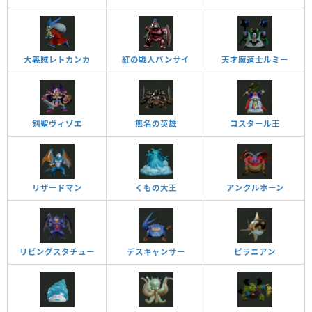
大義賊レトカンカ
紅の戦人バンサイ
天才魔道士ルミー
剣聖ヴィゾエ
無名の英雄
コスタール王
リザードマン
くもの大王
アンクルホーン
リビングスタチュー
デスキャンサー
ピラニアン