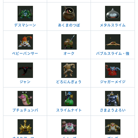
デスマシーン
あくまのつぼ
メタルスライム
ベビーパンサー
オーク
バブルスライム・強
ジャン
どろにんぎょう
ジャガーメイジ
ブチュチュンパ
スライムナイト
さまようよろい