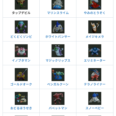
タップデビル
マリンスライム
やみのとうぞく
どくどくゾンビ
ホワイトパンサー
メイジキメラ
イノブタマン
マジックリップス
エリミネーター
ゴールドオーク
ベンガルクーン
テラノライナー
おどるほうせき
パペットマン
スノーベビー