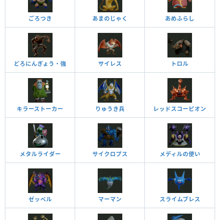
ごろつき
あまのじゃく
あめふらし
どろにんぎょう・強
サイレス
トロル
キラーストーカー
りゅうき兵
レッドスコーピオン
メタルライダー
サイクロプス
メディルの使い
ゼッペル
マーマン
スライムブレス