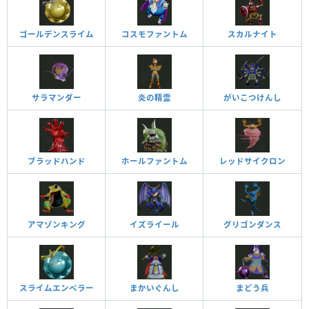
ゴールデンスライム
コスモファントム
スカルナイト
サラマンダー
炎の精霊
がいこつけんし
ブラッドハンド
ホールファントム
レッドサイクロン
アマゾンキング
イズライール
グリゴンダンス
スライムエンペラー
まかいぐんし
まどう兵