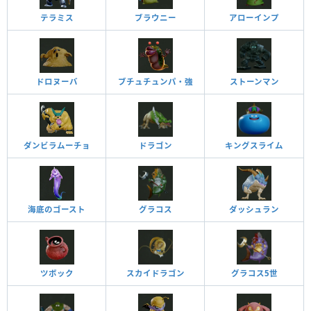
テラミス
ブラウニー
アローインプ
ドロヌーバ
ブチュチュンパ・強
ストーンマン
ダンビラムーチョ
ドラゴン
キングスライム
海底のゴースト
グラコス
ダッシュラン
ツボック
スカイドラゴン
グラコス5世