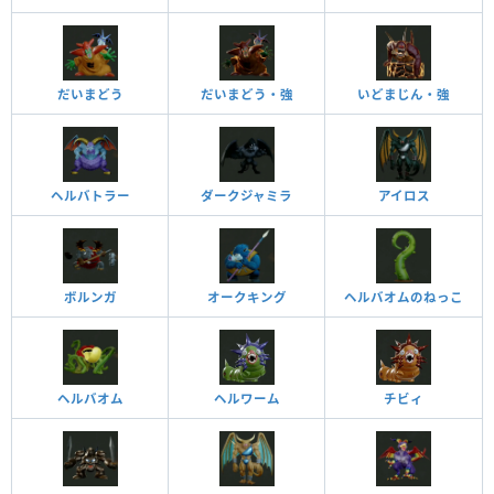
だいまどう
だいまどう・強
いどまじん・強
ヘルバトラー
ダークジャミラ
アイロス
ボルンガ
オークキング
ヘルバオムのねっこ
ヘルバオム
ヘルワーム
チビィ