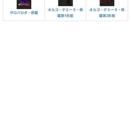
オルゴ・デミーラ・修
オルゴ・デミーラ・修
ザロバロダ・修羅
羅第1形態
羅第2形態