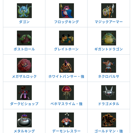
ダゴン
フロッグキング
マジックアーマー
ボストロール
グレイトホーン
ギガントドラゴン
メガザルロック
ホワイトパンサー・強
ネクロバルサ
ダークビショップ
ベホマスライム・強
ドラゴメタル
メタルキング
デーモンレスラー
ゴールドマン・強