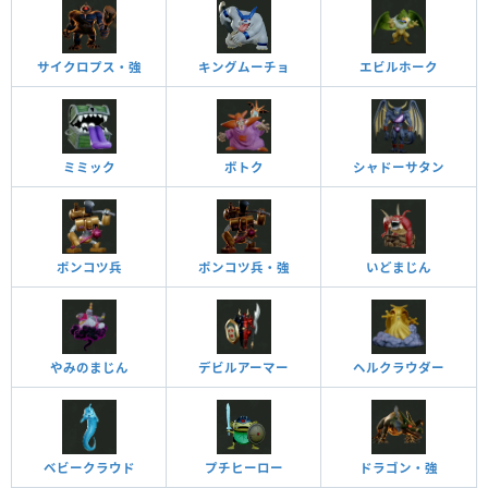
サイクロプス・強
キングムーチョ
エビルホーク
ミミック
ボトク
シャドーサタン
ポンコツ兵
ポンコツ兵・強
いどまじん
やみのまじん
デビルアーマー
ヘルクラウダー
ベビークラウド
プチヒーロー
ドラゴン・強