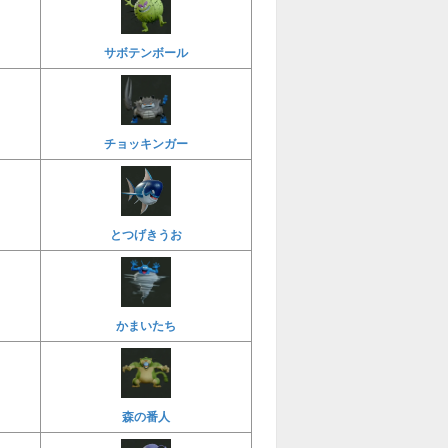
サボテンボール
チョッキンガー
とつげきうお
かまいたち
森の番人