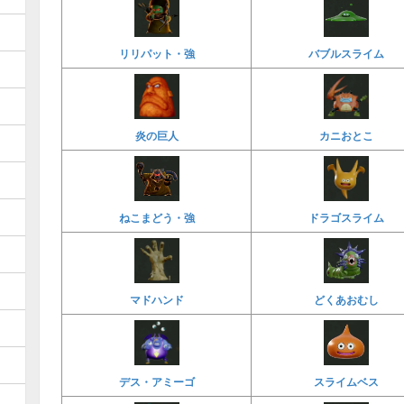
リリパット・強
バブルスライム
炎の巨人
カニおとこ
ねこまどう・強
ドラゴスライム
マドハンド
どくあおむし
デス・アミーゴ
スライムベス