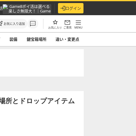
活
ログイン
お気に入り追加
ご意見
MENU
お気に入り
プ
装備
鍵宝箱場所
違い・変更点
現場所とドロップアイテム