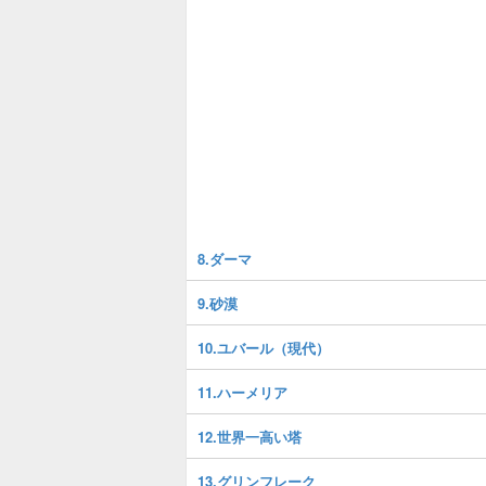
8.ダーマ
9.砂漠
10.ユバール（現代）
11.ハーメリア
12.世界一高い塔
13.グリンフレーク