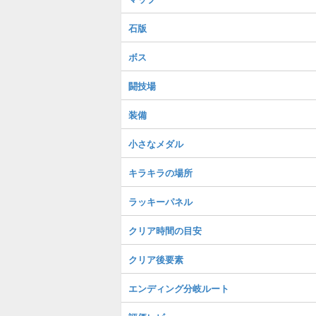
石版
ボス
闘技場
装備
小さなメダル
キラキラの場所
ラッキーパネル
クリア時間の目安
クリア後要素
エンディング分岐ルート