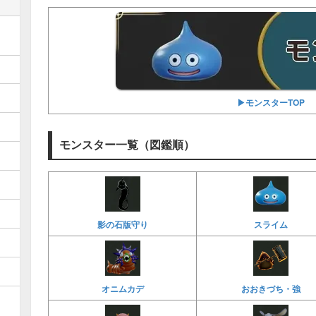
▶︎モンスターTOP
モンスター一覧（図鑑順）
影の石版守り
スライム
オニムカデ
おおきづち・強