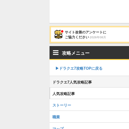
サイト改善のアンケートに
ご協力ください
2026年08月
攻略メニュー
▶︎ドラクエ7攻略TOPに戻る
ドラクエ7人気攻略記事
人気攻略記事
ストーリー
職業
マップ