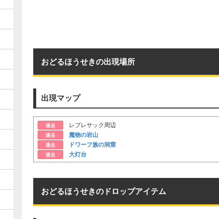
おどるほうせきの出現場所
出現マップ
レブレサック周辺
過去
魔物の岩山
過去
ドワーフ族の洞窟
過去
大灯台
過去
おどるほうせきのドロップアイテム