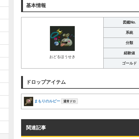
基本情報
図鑑No.
系統
分類
経験値
おどるほうせき
ゴールド
ドロップアイテム
まもりのルビー
通常ドロ
関連記事