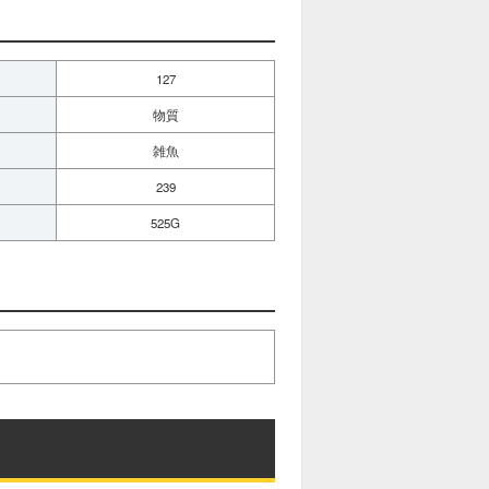
127
物質
雑魚
239
525G