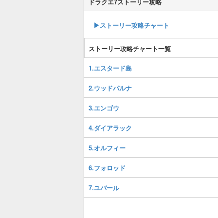
ドラクエ7ストーリー攻略
▶ストーリー攻略チャート
ストーリー攻略チャート一覧
1.エスタード島
2.ウッドパルナ
3.エンゴウ
4.ダイアラック
5.オルフィー
6.フォロッド
7.ユバール