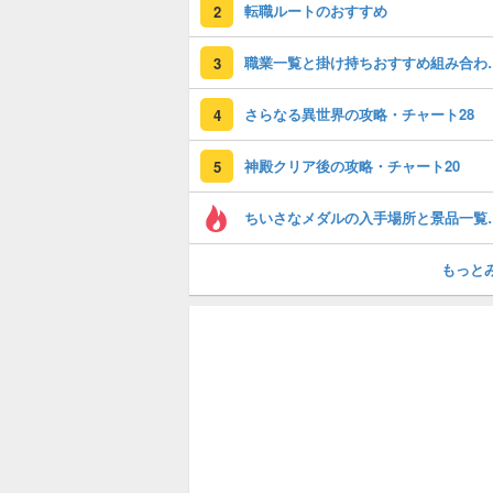
転職ルートのおすすめ
2
職業一覧と掛け持
3
さらなる異世界の攻略・チャート28
4
神殿クリア後の攻略・チャート20
5
ちいさなメダルの入
もっと