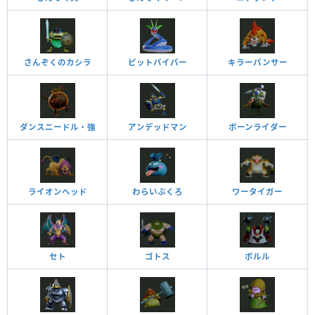
さんぞくのカシラ
ピットバイパー
キラーパンサー
ダンスニードル・強
アンデッドマン
ボーンライダー
ライオンヘッド
わらいぶくろ
ワータイガー
セト
ゴトス
ポルル