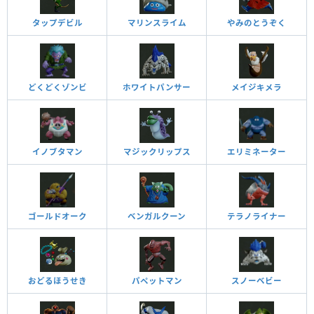
タップデビル
マリンスライム
やみのとうぞく
どくどくゾンビ
ホワイトパンサー
メイジキメラ
イノブタマン
マジックリップス
エリミネーター
ゴールドオーク
ベンガルクーン
テラノライナー
おどるほうせき
パペットマン
スノーベビー