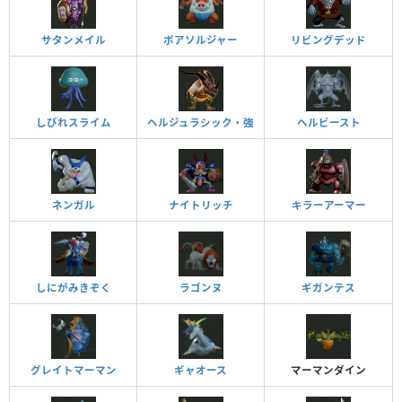
サタンメイル
ボアソルジャー
リビングデッド
しびれスライム
ヘルジュラシック・強
ヘルビースト
ネンガル
ナイトリッチ
キラーアーマー
しにがみきぞく
ラゴンヌ
ギガンテス
グレイトマーマン
ギャオース
マーマンダイン