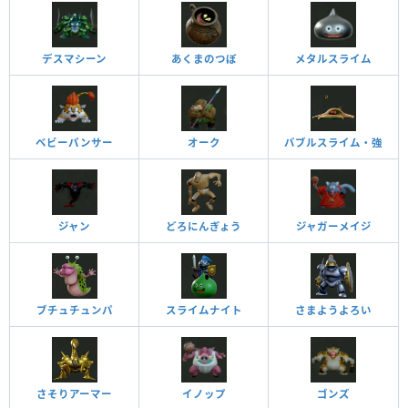
デスマシーン
あくまのつぼ
メタルスライム
ベビーパンサー
オーク
バブルスライム・強
ジャン
どろにんぎょう
ジャガーメイジ
ブチュチュンパ
スライムナイト
さまようよろい
さそりアーマー
イノップ
ゴンズ