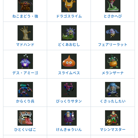
ねこまどう・強
ドラゴスライム
とさかへび
マドハンド
どくあおむし
フェアリーラット
デス・アミーゴ
スライムベス
メランザーナ
からくり兵
びっくりサタン
くさったしたい
ひとくいばこ
けんきゅういん
マシンマスター