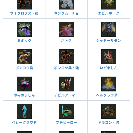
サイクロプス・強
キングムーチョ
エビルホーク
ミミック
ボトク
シャドーサタン
ポンコツ兵
ポンコツ兵・強
いどまじん
やみのまじん
デビルアーマー
ヘルクラウダー
ベビークラウド
プチヒーロー
ドラゴン・強