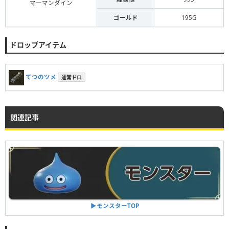
マーマンダイン
ゴールド
195G
ドロップアイテム
てつのツメ
通常ドロ
関連記事
▶︎モンスターTOP