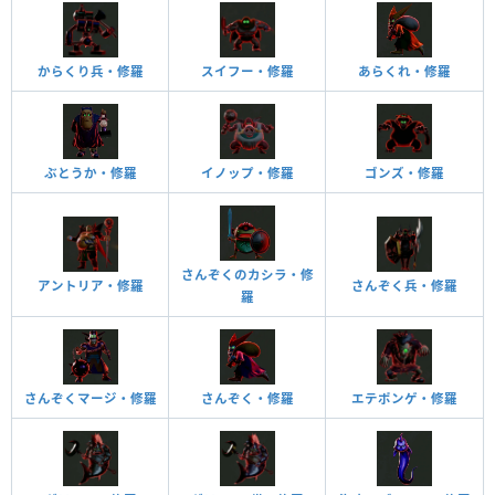
からくり兵・修羅
スイフー・修羅
あらくれ・修羅
ぶとうか・修羅
イノップ・修羅
ゴンズ・修羅
さんぞくのカシラ・修
アントリア・修羅
さんぞく兵・修羅
羅
さんぞくマージ・修羅
さんぞく・修羅
エテポンゲ・修羅