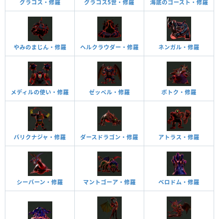
グラコス・修羅
グラコス5世・修羅
海底のゴースト・修羅
やみのまじん・修羅
ヘルクラウダー・修羅
ネンガル・修羅
メディルの使い・修羅
ゼッペル・修羅
ボトク・修羅
バリクナジャ・修羅
ダースドラゴン・修羅
アトラス・修羅
シーバーン・修羅
マントゴーア・修羅
ベロドム・修羅