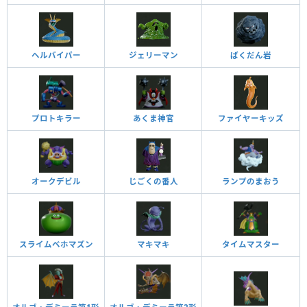
ヘルバイパー
ジェリーマン
ばくだん岩
プロトキラー
あくま神官
ファイヤーキッズ
オークデビル
じごくの番人
ランプのまおう
スライムベホマズン
マキマキ
タイムマスター