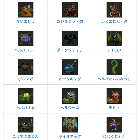
だいまどう
だいまどう・強
いどまじん・強
ヘルバトラー
ダークジャミラ
アイロス
ボルンガ
オークキング
ヘルバオムのねっこ
ヘルバオム
ヘルワーム
チビィ
こうてつまじん
ライオネック
にじくじゃく