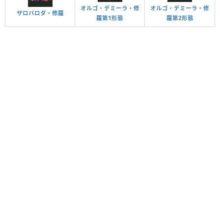
オルゴ・デミーラ・修
オルゴ・デミーラ・修
ザロバロダ・修羅
羅第1形態
羅第2形態