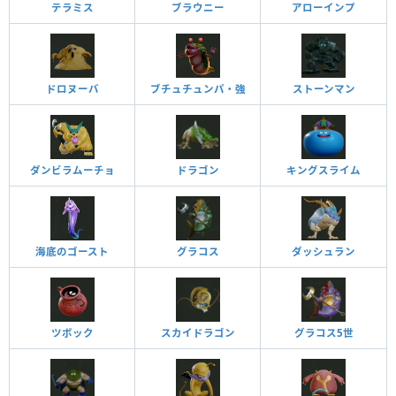
テラミス
ブラウニー
アローインプ
ドロヌーバ
ブチュチュンパ・強
ストーンマン
ダンビラムーチョ
ドラゴン
キングスライム
海底のゴースト
グラコス
ダッシュラン
ツボック
スカイドラゴン
グラコス5世