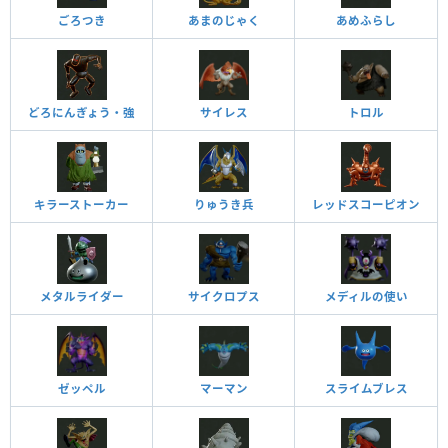
ごろつき
あまのじゃく
あめふらし
どろにんぎょう・強
サイレス
トロル
キラーストーカー
りゅうき兵
レッドスコーピオン
メタルライダー
サイクロプス
メディルの使い
ゼッペル
マーマン
スライムブレス