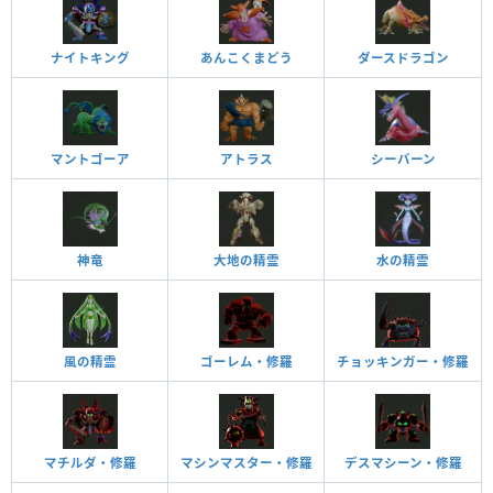
ナイトキング
あんこくまどう
ダースドラゴン
マントゴーア
アトラス
シーバーン
神竜
大地の精霊
水の精霊
風の精霊
ゴーレム・修羅
チョッキンガー・修羅
マチルダ・修羅
マシンマスター・修羅
デスマシーン・修羅