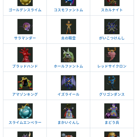
ゴールデンスライム
コスモファントム
スカルナイト
サラマンダー
炎の精霊
がいこつけんし
ブラッドハンド
ホールファントム
レッドサイクロン
アマゾンキング
イズライール
グリゴンダンス
スライムエンペラー
まかいぐんし
まどう兵