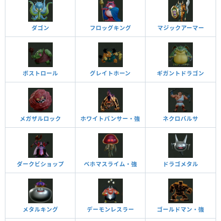
ダゴン
フロッグキング
マジックアーマー
ボストロール
グレイトホーン
ギガントドラゴン
メガザルロック
ホワイトパンサー・強
ネクロバルサ
ダークビショップ
ベホマスライム・強
ドラゴメタル
メタルキング
デーモンレスラー
ゴールドマン・強